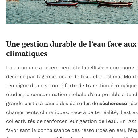
Une gestion durable de l’eau face aux
climatiques
La commune a récemment été labellisée « commune éc
décerné par l’agence locale de l’eau et du climat Montp
témoigne d’une volonté forte de transition écologique
études, la consommation globale d’eau potable a ten
grande partie à cause des épisodes de
sécheresse
récu
changements climatiques. Face à cette réalité, il est es
collectivités de renforcer leur gestion de l’eau. En 2021
favorisant la connaissance des ressources en eau, l’éq