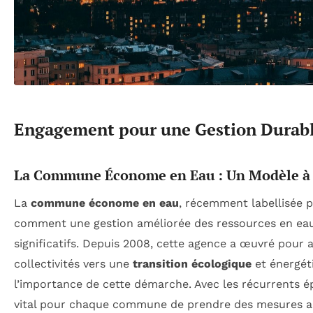
Engagement pour une Gestion Durabl
La Commune Économe en Eau : Un Modèle à 
La
commune économe en eau
, récemment labellisée pa
comment une gestion améliorée des ressources en eau
significatifs. Depuis 2008, cette agence a œuvré pour
collectivités vers une
transition écologique
et énergéti
l’importance de cette démarche. Avec les récurrents 
vital pour chaque commune de prendre des mesures a