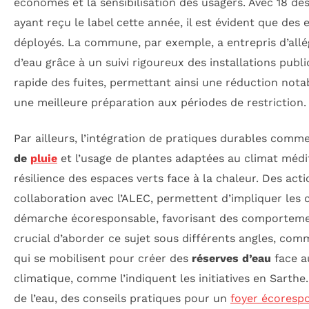
économes et la sensibilisation des usagers. Avec 18 
ayant reçu le label cette année, il est évident que des e
déployés. La commune, par exemple, a entrepris d’al
d’eau grâce à un suivi rigoureux des installations publi
rapide des fuites, permettant ainsi une réduction nota
une meilleure préparation aux périodes de restriction.
Par ailleurs, l’intégration de pratiques durables comm
de
pluie
et l’usage de plantes adaptées au climat médi
résilience des espaces verts face à la chaleur. Des acti
collaboration avec l’ALEC, permettent d’impliquer les 
démarche écoresponsable, favorisant des comportemen
crucial d’aborder ce sujet sous différents angles, com
qui se mobilisent pour créer des
réserves d’eau
face a
climatique, comme l’indiquent les initiatives en Sarth
de l’eau, des conseils pratiques pour un
foyer écoresp