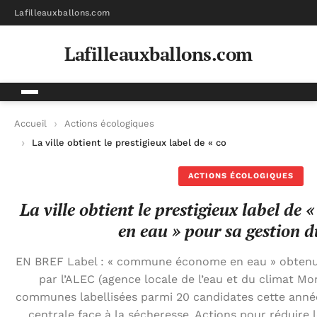
Lafilleauxballons.com
Lafilleauxballons.com
Accueil
Actions écologiques
La ville obtient le prestigieux label de « commune économe en
ACTIONS ÉCOLOGIQUES
La ville obtient le prestigieux label d
en eau » pour sa gestion 
EN BREF Label : « commune économe en eau » obten
par l’ALEC (agence locale de l’eau et du climat Mo
communes labellisées parmi 20 candidates cette année
centrale face à la sécheresse. Actions pour réduire