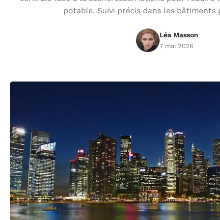
potable. Suivi précis dans les bâtiments 
Léa Masson
7 mai 2026