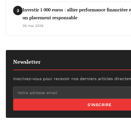
Investir 1 000 euros : allier performance financière
3
un placement responsable
26 mai 2026
Newsletter
Inscrivez-vous pour recevoir nos derniers articles directe
S'INSCRIRE