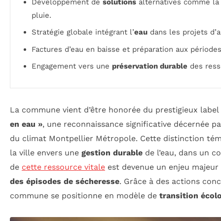
Développement de
solutions
alternatives comme la 
pluie.
Stratégie globale intégrant l’
eau
dans les projets d’
Factures d’eau en baisse et préparation aux périodes 
Engagement vers une
préservation durable
des ress
La commune vient d’être honorée du prestigieux label
en eau »
, une reconnaissance significative décernée par
du climat Montpellier Métropole. Cette distinction té
la ville envers une
gestion durable
de l’eau, dans un co
de
cette ressource vitale
est devenue un enjeu majeur 
des épisodes de sécheresse
. Grâce à des actions conc
commune se positionne en modèle de
transition écol