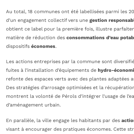
Au total, 18 communes ont été labellisées parmi les 2
d’un engagement collectif vers une
gestion responsabl
obtient ce label pour la première fois, illustre parfait
matière de réduction des
consommations d’eau potab
dispositifs
économes
.
Les actions entreprises par la commune sont diversifié
fuites à l’installation d’équipements de
hydro-économ
refonte des espaces verts avec des plantes adaptées 
Des stratégies d’arrosage optimisées et la récupérati
montrent la volonté de Pérols d’intégrer l’usage de l’e
d’aménagement urbain.
En parallèle, la ville engage les habitants par des
actio
visant à encourager des pratiques économes. Cette st