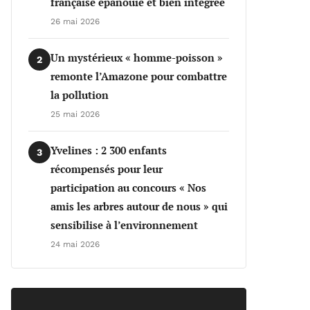
française épanouie et bien intégrée
26 mai 2026
Un mystérieux « homme-poisson »
2
remonte l’Amazone pour combattre
la pollution
25 mai 2026
Yvelines : 2 300 enfants
3
récompensés pour leur
participation au concours « Nos
amis les arbres autour de nous » qui
sensibilise à l’environnement
24 mai 2026