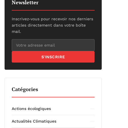
Newsletter
Inscrivez-vous pour recevoir nos derniers
articles directement dans votre boîte
mail.
S'INSCRIRE
Catégories
Actions écologiques
Actualités Climatiques