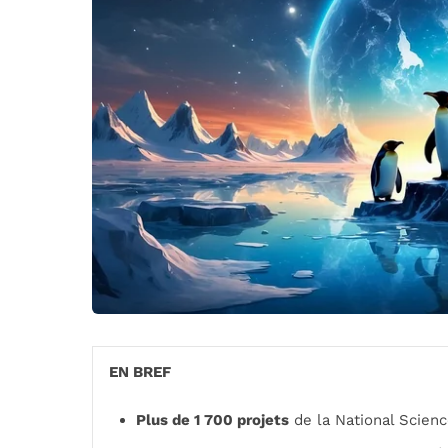
EN BREF
Plus de 1 700 projets
de la National Scien