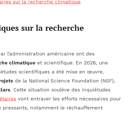
res sur la recherche climatique
iques sur la recherche
par l’administration américaine ont des
che climatique
et scientifique. En 2026, une
 études scientifiques a été mise en œuvre,
rojets
de la National Science Foundation (NSF),
llars
. Cette situation soulève des inquiétudes
étaires
vont entraver les efforts nécessaires pour
ux pressants, notamment le réchauffement