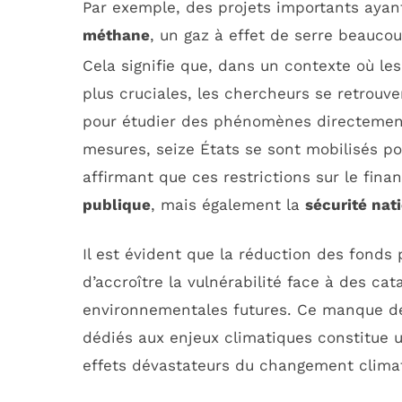
Par exemple, des projets importants ayan
méthane
, un gaz à effet de serre beauco
Cela signifie que, dans un contexte où le
plus cruciales, les chercheurs se retrouv
pour étudier des phénomènes directement
mesures, seize États se sont mobilisés pou
affirmant que ces restrictions sur le fi
publique
, mais également la
sécurité nat
Il est évident que la réduction des fonds
d’accroître la vulnérabilité face à des cat
environnementales futures. Ce manque de
dédiés aux enjeux climatiques constitue u
effets dévastateurs du changement clima