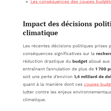
Les conséquences des coupes budgétai
Impact des décisions polit
climatique
Les récentes décisions politiques prises 
conséquences significatives sur la
recher
réduction drastique du
budget
alloué aux
entraînant l’annulation de plus de
1 700 p
soit une perte d’environ
1,4 milliard de do
quant à la manière dont ces
coupes budg
lutter contre les enjeux environnementa
climatique.