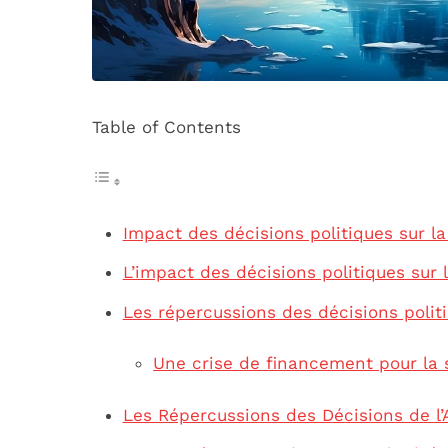
Table of Contents
Impact des décisions politiques sur l
L’impact des décisions politiques sur 
Les répercussions des décisions polit
Une crise de financement pour la 
Les Répercussions des Décisions de l