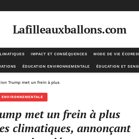
Lafilleauxballons.com
LIMATIQUES
IMPACT ET CONSÉQUENCES
MODE DE VIE ÉCORE
VATIONS
ÉDUCATION ENVIRONNEMENTALE
ÉDUCATION ET SENSI
tion Trump met un frein à plus d’une centaine d’études climatiques, 
N ENVIRONNEMENTALE
rump met un frein à plus
des climatiques, annonçant