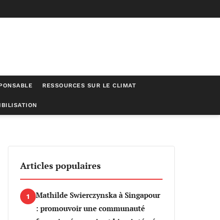
SPONSABLE
RESSOURCES SUR LE CLIMAT
BILISATION
annonçant ainsi un tournant inquiétant
Articles populaires
Mathilde Swierczynska à Singapour
1
: promouvoir une communauté