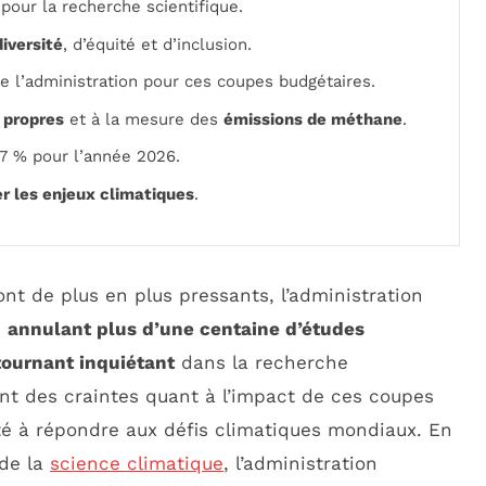
our la recherche scientifique.
iversité
, d’équité et d’inclusion.
e l’administration pour ces coupes budgétaires.
 propres
et à la mesure des
émissions de méthane
.
7 % pour l’année 2026.
r les enjeux climatiques
.
nt de plus en plus pressants, l’administration
n
annulant plus d’une centaine d’études
tournant inquiétant
dans la recherche
nt des craintes quant à l’impact de ces coupes
é à répondre aux défis climatiques mondiaux. En
 de la
science climatique
, l’administration