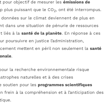
t pour objectif de mesurer les
émissions de
up plus puissant que le CO
, ont été interrompus.
2
s données sur le climat deviennent de plus en
ent dans une situation de pénurie de ressources
 liés à la
santé de la planète
. En réponse à ces
r poursuivre en justice l’administration,
nancement mettent en péril non seulement la
santé
ionale
.
 pour la recherche environnementale risque
astrophes naturelles et à des crises
 soutien pour les
programmes scientifiques
n frein à la compréhension et à l’anticipation des
tique.