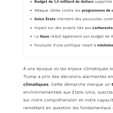
Budget de 1,4 milliard de dollars
supprimé p
Attaque ciblée contre les
programmes de d
Seize États
intentent des poursuites contr
Impact sur des projets liés aux
carburants
La
Nasa
réduit également son budget de 4
Poursuite d’une politique visant à
minimise
À une époque où les enjeux climatiques so
Trump a pris des décisions alarmantes e
climatiques
. Cette démarche marque un
environnementale aux États-Unis, suscita
sur notre compréhension et notre capacit
remettant en question les fondamentaux