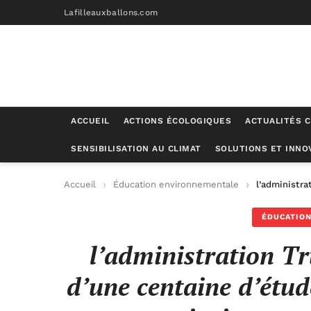
Lafilleauxballons.com
ACCUEIL
ACTIONS ÉCOLOGIQUES
ACTUALITÉS C
SENSIBILISATION AU CLIMAT
SOLUTIONS ET INNO
Accueil
Éducation environnementale
l’administra
ÉDUCATIO
l’administration T
d’une centaine d’étu