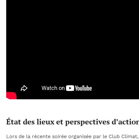
État des lieux et perspectives d’actio
Lors de la récente soirée organisée par le Club Clima