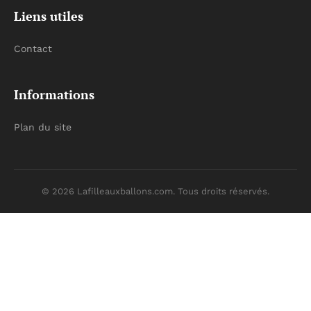
Liens utiles
Contact
Informations
Plan du site
© 2026 Lafilleauxballons.com. Tous droits réservés.