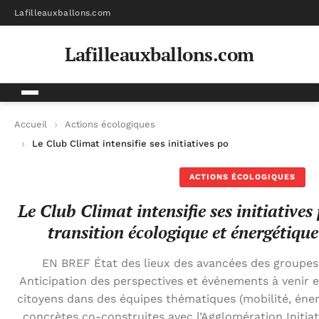
Lafilleauxballons.com
Lafilleauxballons.com
Accueil
Actions écologiques
Le Club Climat intensifie ses initiatives pour promouvoir la t
ACTIONS ÉCOLOGIQUES
Le Club Climat intensifie ses initiative
transition écologique et énergétique
EN BREF État des lieux des avancées des groupes
Anticipation des perspectives et événements à venir e
citoyens dans des équipes thématiques (mobilité, énerg
concrètes co-construites avec l’Agglomération Initiati