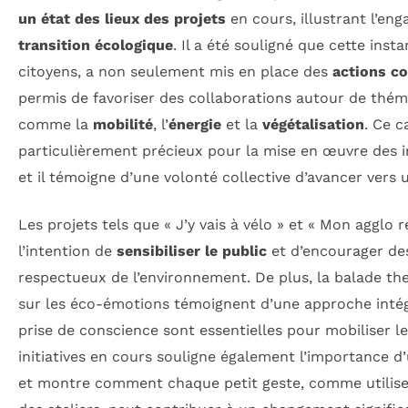
un état des lieux des projets
en cours, illustrant l’en
transition écologique
. Il a été souligné que cette ins
citoyens, a non seulement mis en place des
actions c
permis de favoriser des collaborations autour de thém
comme la
mobilité
, l’
énergie
et la
végétalisation
. Ce c
particulièrement précieux pour la mise en œuvre des ini
et il témoigne d’une volonté collective d’avancer vers
Les projets tels que « J’y vais à vélo » et « Mon agglo r
l’intention de
sensibiliser le public
et d’encourager d
respectueux de l’environnement. De plus, la balade ther
sur les éco-émotions témoignent d’une approche intégr
prise de conscience sont essentielles pour mobiliser le
initiatives en cours souligne également l’importance d
et montre comment chaque petit geste, comme utiliser