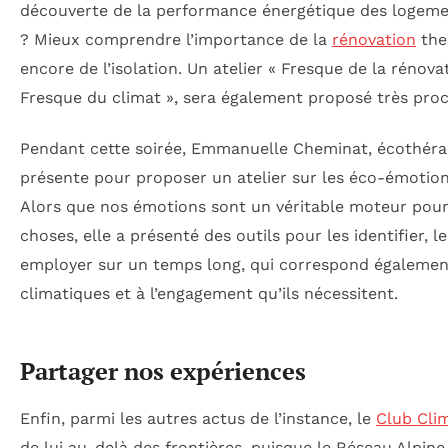
découverte de la performance énergétique des logemen
? Mieux comprendre l’importance de la
rénovation
the
encore de l’isolation. Un atelier « Fresque de la rénova
Fresque du climat », sera également proposé très pro
Pendant cette soirée, Emmanuelle Cheminat, écothéra
présente pour proposer un atelier sur les éco-émotions 
Alors que nos émotions sont un véritable moteur pour 
choses, elle a présenté des outils pour les identifier, le
employer sur un temps long, qui correspond également
climatiques et à l’engagement qu’ils nécessitent.
Partager nos expériences
Enfin, parmi les autres actus de l’instance, le
Club Cli
de lui au-delà des frontières, puisque le Réseau Alpine 