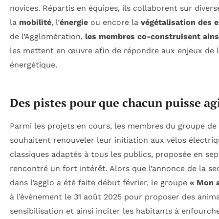
novices. Répartis en équipes, ils collaborent sur diver
la
mobilité
, l’
énergie
ou encore la
végétalisation des 
de l’Agglomération,
les membres co-construisent ains
les mettent en œuvre afin de répondre aux enjeux de l
énergétique.
Des pistes pour que chacun puisse agi
Parmi les projets en cours, les membres du groupe de 
souhaitent renouveler leur initiation aux vélos électriq
classiques adaptés à tous les publics, proposée en se
rencontré un fort intérêt. Alors que l’annonce de la s
dans l’agglo a été faite début février, le groupe
« Mon a
à l’événement le 31 août 2025 pour proposer des anima
sensibilisation et ainsi inciter les habitants à enfourc