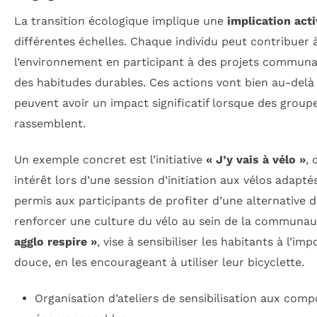
La transition écologique implique une
implication act
différentes échelles. Chaque individu peut contribuer à
l’environnement en participant à des projets communa
des habitudes durables. Ces actions vont bien au-delà
peuvent avoir un impact significatif lorsque des grou
rassemblent.
Un exemple concret est l’initiative
« J’y vais à vélo »
, 
intérêt lors d’une session d’initiation aux vélos adapt
permis aux participants de profiter d’une alternative d
renforcer une culture du vélo au sein de la communau
agglo respire »
, vise à sensibiliser les habitants à l’im
douce, en les encourageant à utiliser leur bicyclette.
Organisation d’ateliers de sensibilisation aux com