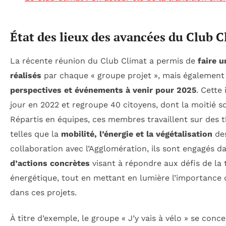
État des lieux des avancées du Club C
La récente réunion du Club Climat a permis de
faire u
réalisés
par chaque « groupe projet », mais également 
perspectives et événements à venir pour 2025
. Cette
jour en 2022 et regroupe 40 citoyens, dont la moitié s
Répartis en équipes, ces membres travaillent sur des 
telles que la
mobilité, l’énergie et la végétalisation
des
collaboration avec l’Agglomération, ils sont engagés d
d’actions concrètes
visant à répondre aux défis de la 
énergétique, tout en mettant en lumière l’importance 
dans ces projets.
À titre d’exemple, le groupe « J’y vais à vélo » se concen