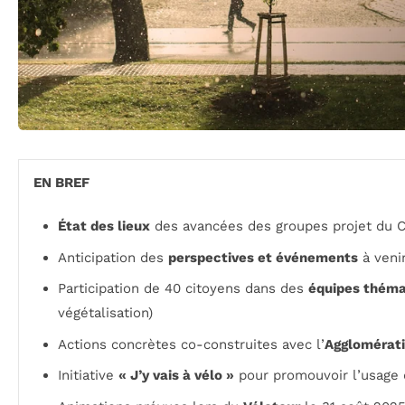
EN BREF
État des lieux
des avancées des groupes projet du C
Anticipation des
perspectives et événements
à veni
Participation de 40 citoyens dans des
équipes théma
végétalisation)
Actions concrètes co-construites avec l’
Agglomérat
Initiative
« J’y vais à vélo »
pour promouvoir l’usage 