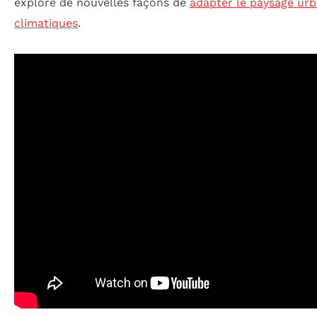
explore de nouvelles façons de
adapter le paysage urb
climatiques
.