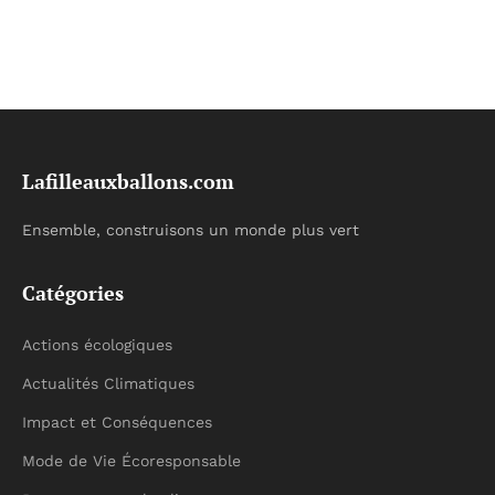
Lafilleauxballons.com
Ensemble, construisons un monde plus vert
Catégories
Actions écologiques
Actualités Climatiques
Impact et Conséquences
Mode de Vie Écoresponsable