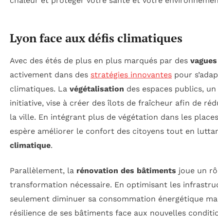
Lyon face aux défis climatiques
Avec des étés de plus en plus marqués par des
vagues
activement dans des
stratégies innovantes
pour s’adap
climatiques. La
végétalisation
des espaces publics, un 
initiative, vise à créer des îlots de fraîcheur afin de r
la ville. En intégrant plus de végétation dans les places
espère améliorer le confort des citoyens tout en lutta
climatique
.
Parallèlement, la
rénovation des bâtiments
joue un rô
transformation nécessaire. En optimisant les infrastr
seulement diminuer sa consommation énergétique mais
résilience de ses bâtiments face aux nouvelles conditi