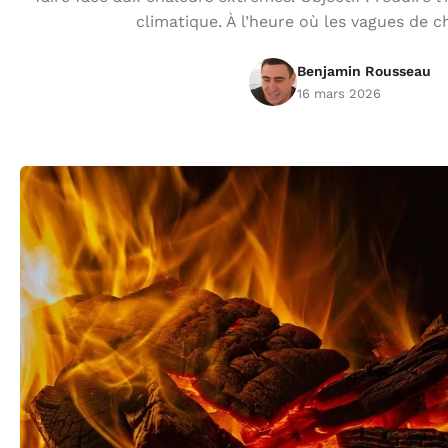
climatique. À l’heure où les vagues de c
Benjamin Rousseau
16 mars 2026