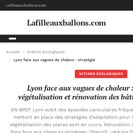
Lafilleauxballons.com
Lafilleauxballons.com
Accueil
Actions écologiques
Lyon face aux vagues de chaleur : stratégies de végétalisation
ACTIONS ÉCOLOGIQUES
Lyon face aux vagues de chaleur :
végétalisation et rénovation des bât
EN BREF Lyon subit des épisodes caniculaires fréquen
mettent en place des stratégies d’adaptation pour la 
végétalisation des places sont en cours. Rénovation
faire face aux chaleurs extrêmes. Objectif : réduire