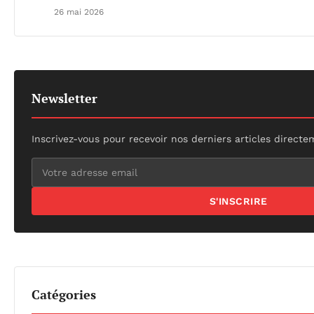
26 mai 2026
Newsletter
Inscrivez-vous pour recevoir nos derniers articles directe
S'INSCRIRE
Catégories