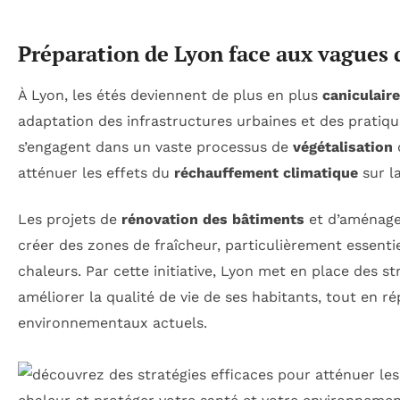
Préparation de Lyon face aux vagues 
À Lyon, les étés deviennent de plus en plus
caniculair
adaptation des infrastructures urbaines et des pratiqu
s’engagent dans un vaste processus de
végétalisation
atténuer les effets du
réchauffement climatique
sur la
Les projets de
rénovation des bâtiments
et d’aménage
créer des zones de fraîcheur, particulièrement essentie
chaleurs. Par cette initiative, Lyon met en place des s
améliorer la qualité de vie de ses habitants, tout en 
environnementaux actuels.