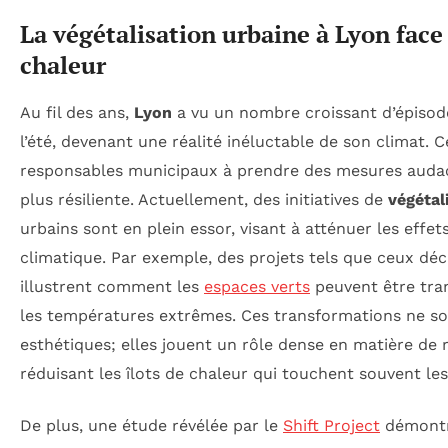
La végétalisation urbaine à Lyon face
chaleur
Au fil des ans,
Lyon
a vu un nombre croissant d’épisod
l’été, devenant une réalité inéluctable de son climat. C
responsables municipaux à prendre des mesures audaci
plus résiliente. Actuellement, des initiatives de
végétal
urbains sont en plein essor, visant à atténuer les eff
climatique. Par exemple, des projets tels que ceux déc
illustrent comment les
espaces verts
peuvent être tra
les températures extrêmes. Ces transformations ne s
esthétiques; elles jouent un rôle dense en matière de 
réduisant les îlots de chaleur qui touchent souvent les
De plus, une étude révélée par le
Shift Project
démontr