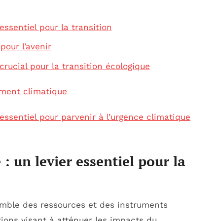
essentiel pour la transition
pour l’avenir
crucial pour la transition écologique
ment climatique
essentiel pour parvenir à l’urgence climatique
: un levier essentiel pour la
mble des ressources et des instruments
tions visant à atténuer les impacts du