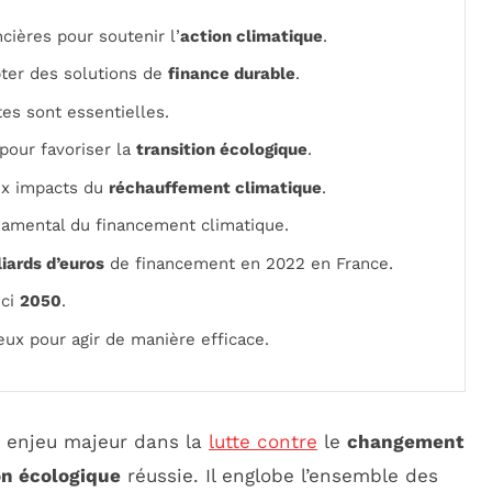
cières pour soutenir l’
action climatique
.
pter des solutions de
finance durable
.
es sont essentielles.
pour favoriser la
transition écologique
.
ux impacts du
réchauffement climatique
.
damental du financement climatique.
liards d’euros
de financement en 2022 en France.
ici
2050
.
ux pour agir de manière efficace.
 enjeu majeur dans la
lutte contre
le
changement
on écologique
réussie. Il englobe l’ensemble des