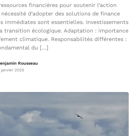
ssources financières pour soutenir l’action
nécessité d’adopter des solutions de finance
ns immédiates sont essentielles. Investissements
la transition écologique. Adaptation : importance
ement climatique. Responsabilités différentes :
fondamental du […]
enjamin Rousseau
 janvier 2025