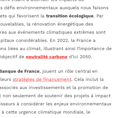
 les défis environnementaux auxquels nous faisons
jets qui favorisent la
transition écologique
. Par
ouvelables, la rénovation énergétique des
tures aux événements climatiques extrêmes sont
apitaux considérables. En 2022, la France a
ons liées au climat, illustrant ainsi l’importance de
’objectif de
neutralité carbone
d’ici 2050.
Banque de France
, jouent un rôle central en
 leurs
stratégies de financement
. Cela inclut la
associés aux investissements et la promotion de
nt non seulement de soutenir des projets à impact
stisseurs à considérer les enjeux environnementaux
 à cette urgence climatique mondiale, le