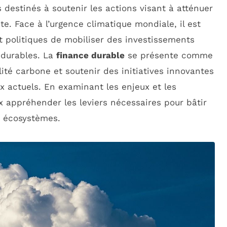
destinés à soutenir les actions visant à atténuer
e. Face à l’urgence climatique mondiale, il est
t politiques de mobiliser des investissements
s durables. La
finance durable
se présente comme
lité carbone et soutenir des initiatives innovantes
 actuels. En examinant les enjeux et les
 appréhender les leviers nécessaires pour bâtir
s écosystèmes.