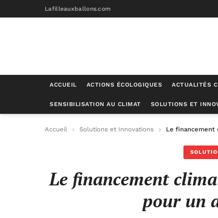
Lafilleauxballons.com
ACCUEIL
ACTIONS ÉCOLOGIQUES
ACTUALITÉS C
SENSIBILISATION AU CLIMAT
SOLUTIONS ET INNO
Accueil
Solutions et Innovations
Le financement c
SOLUTIO
Le financement climat
pour un a