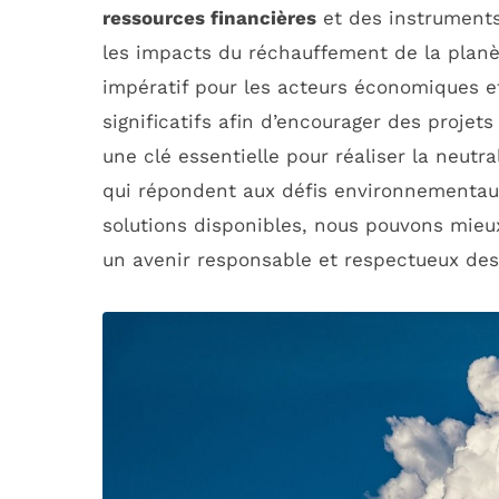
ressources financières
et des instruments 
les impacts du réchauffement de la planèt
impératif pour les acteurs économiques e
significatifs afin d’encourager des projet
une clé essentielle pour réaliser la neutra
qui répondent aux défis environnementaux
solutions disponibles, nous pouvons mieux
un avenir responsable et respectueux de