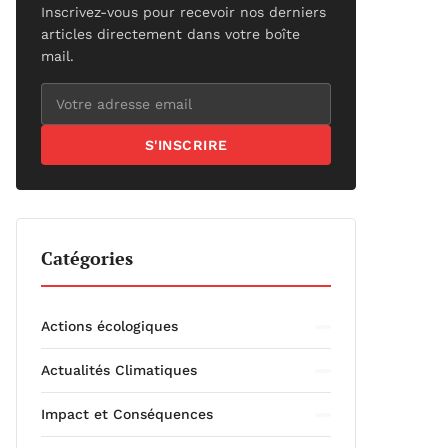
Inscrivez-vous pour recevoir nos derniers
articles directement dans votre boîte
mail.
S'INSCRIRE
Catégories
Actions écologiques
Actualités Climatiques
Impact et Conséquences