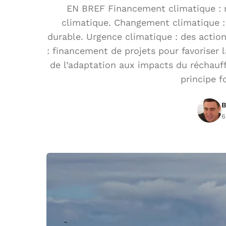
EN BREF Financement climatique : re
climatique. Changement climatique : 
durable. Urgence climatique : des actio
: financement de projets pour favoriser 
de l’adaptation aux impacts du réchauff
principe 
B
6