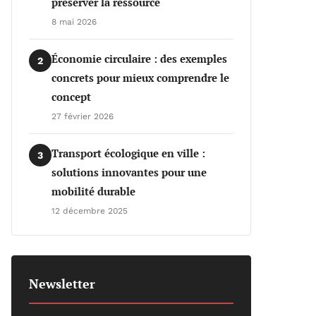
préserver la ressource
8 mai 2026
Économie circulaire : des exemples
2
concrets pour mieux comprendre le
concept
27 février 2026
Transport écologique en ville :
3
solutions innovantes pour une
mobilité durable
12 décembre 2025
Newsletter