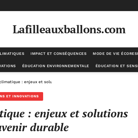
Lafilleauxballons.com
LIMATIQUES
IMPACT ET CONSÉQUENCES
MODE DE VIE ÉCORE
VATIONS
ÉDUCATION ENVIRONNEMENTALE
ÉDUCATION ET SENSI
limatique : enjeux et solutions pour un avenir durable
NS ET INNOVATIONS
ique : enjeux et solutions
venir durable