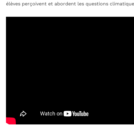
élèves perçoivent et abordent les questions climatique