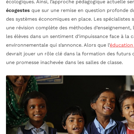
écologiques. Ainsi, l’approche pédagogique actuelle se
écogestes
que sur une remise en question profonde d
des systèmes économiques en place. Les spécialistes s
une révision complète des méthodes d’enseignement, l
les élèves dans un sentiment d’impuissance face à la 
environnementale qui s’annonce. Alors que l’
éducation
devrait jouer un rôle clé dans la formation des futurs 
une promesse inachevée dans les salles de classe.