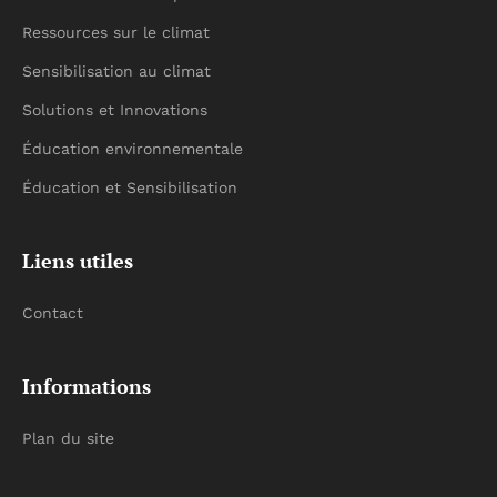
Ressources sur le climat
Sensibilisation au climat
Solutions et Innovations
Éducation environnementale
Éducation et Sensibilisation
Liens utiles
Contact
Informations
Plan du site