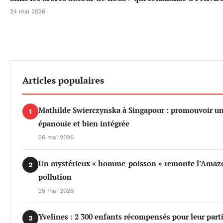
24 mai 2026
Articles populaires
Mathilde Swierczynska à Singapour : promouvoir u
1
épanouie et bien intégrée
26 mai 2026
Un mystérieux « homme-poisson » remonte l’Amazo
2
pollution
25 mai 2026
Yvelines : 2 300 enfants récompensés pour leur part
3