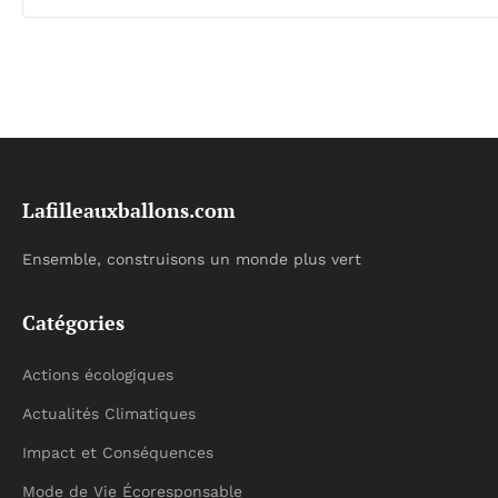
Lafilleauxballons.com
Ensemble, construisons un monde plus vert
Catégories
Actions écologiques
Actualités Climatiques
Impact et Conséquences
Mode de Vie Écoresponsable