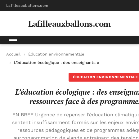
Lafilleauxballons.com
Lafilleauxballons.com
Accueil
Éducation environnementale
L’éducation écologique : des enseignants en manque de ressou
ÉDUCATION ENVIRONNEMENTALE
L’éducation écologique : des enseign
ressources face à des programmes
EN BREF Urgence de repenser l’éducation climatiqu
sentent insuffisamment formés sur les enjeux env
ressources pédagogiques et de programmes adéqu
surconsommation de viande entraînant des tensio