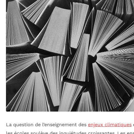
La question de l’enseignement des
enjeux climatiques
les écoles soulève des inquiétudes croissantes. Les en