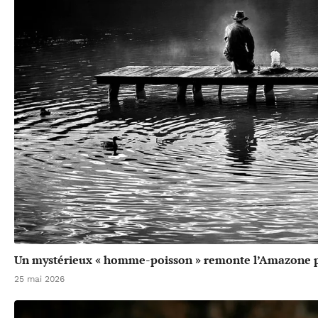
Un mystérieux « homme-poisson » remonte l’Amazone p
25 mai 2026