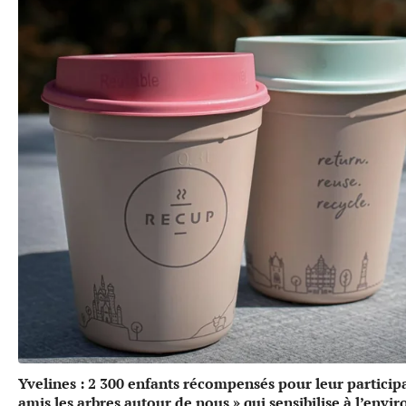
Yvelines : 2 300 enfants récompensés pour leur particip
amis les arbres autour de nous » qui sensibilise à l’env