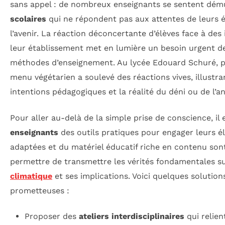
sans appel : de nombreux enseignants se sentent dém
scolaires
qui ne répondent pas aux attentes de leurs é
l’avenir. La réaction déconcertante d’élèves face à des 
leur établissement met en lumière un besoin urgent d
méthodes d’enseignement. Au lycée Edouard Schuré, p
menu végétarien a soulevé des réactions vives, illustran
intentions pédagogiques et la réalité du déni ou de l’a
Pour aller au-delà de la simple prise de conscience, il e
enseignants
des outils pratiques pour engager leurs é
adaptées et du matériel éducatif riche en contenu son
permettre de transmettre les vérités fondamentales s
climatique
et ses implications. Voici quelques solutio
prometteuses :
Proposer des
ateliers interdisciplinaires
qui relien