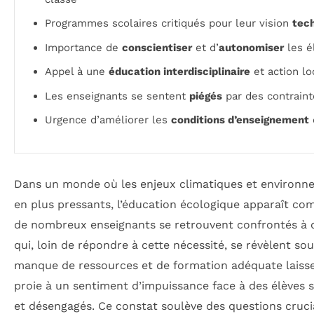
Programmes scolaires critiqués pour leur vision
tech
Importance de
conscientiser
et d’
autonomiser
les é
Appel à une
éducation interdisciplinaire
et action lo
Les enseignants se sentent
piégés
par des contraint
Urgence d’améliorer les
conditions d’enseignement
Dans un monde où les enjeux climatiques et environn
en plus pressants, l’éducation écologique apparaît co
de nombreux enseignants se retrouvent confrontés à 
qui, loin de répondre à cette nécessité, se révèlent sou
manque de ressources et de formation adéquate laisse
proie à un sentiment d’impuissance face à des élèves s
et désengagés. Ce constat soulève des questions cruci