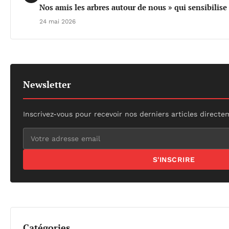
Nos amis les arbres autour de nous » qui sensibilis
24 mai 2026
Newsletter
Inscrivez-vous pour recevoir nos derniers articles directe
S'INSCRIRE
Catégories