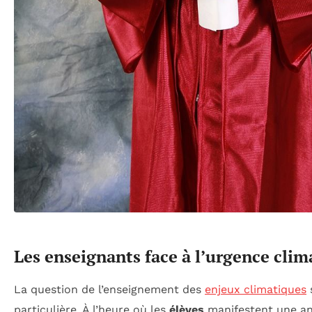
Les enseignants face à l’urgence clim
La question de l’enseignement des
enjeux climatiques
particulière. À l’heure où les
élèves
manifestent une an