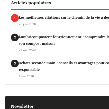
Articles populaires
Les meilleures citations sur le chemin de la vie à dé
1
28 juin 2026
Lombricomposteur fonctionnement : comprendre les 
2
son compost maison
22 mai 2026
Achats seconde main : conseils et avantages pour 
3
responsable
1 mai 2026
Newsletter