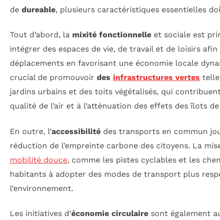
de
dureable
, plusieurs caractéristiques essentielles d
Tout d’abord, la
mixité fonctionnelle
et sociale est pri
intégrer des espaces de vie, de travail et de loisirs afin
déplacements en favorisant une économie locale dynami
crucial de promouvoir
des
infrastructures vertes
telle
jardins urbains et des toits végétalisés, qui contribuent
qualité de l’air et à l’atténuation des effets des îlots de
En outre, l’
accessibilité
des transports en commun joue
réduction de l’empreinte carbone des citoyens. La mis
mobilité douce
, comme les pistes cyclables et les chem
habitants à adopter des modes de transport plus res
l’environnement.
Les initiatives d’
économie circulaire
sont également au