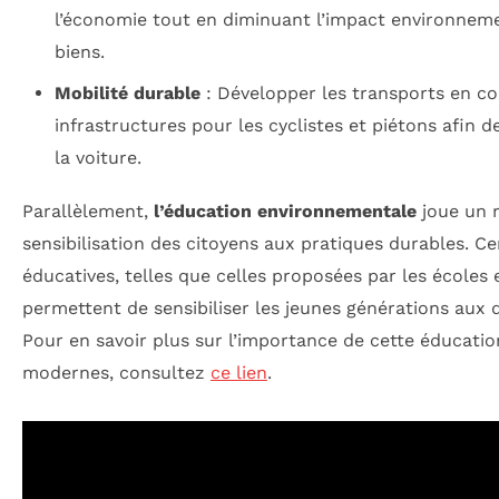
l’économie tout en diminuant l’impact environneme
biens.
Mobilité durable
: Développer les transports en c
infrastructures pour les cyclistes et piétons afin 
la voiture.
Parallèlement,
l’éducation environnementale
joue un r
sensibilisation des citoyens aux pratiques durables. Cer
éducatives, telles que celles proposées par les écoles e
permettent de sensibiliser les jeunes générations aux 
Pour en savoir plus sur l’importance de cette éducati
modernes, consultez
ce lien
.