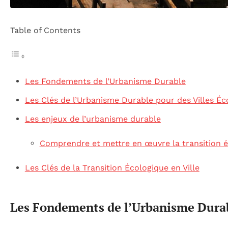
Table of Contents
Les Fondements de l’Urbanisme Durable
Les Clés de l’Urbanisme Durable pour des Villes Éc
Les enjeux de l’urbanisme durable
Comprendre et mettre en œuvre la transition é
Les Clés de la Transition Écologique en Ville
Les Fondements de l’Urbanisme Dura