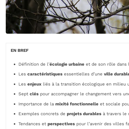
EN BREF
Définition de l’
écologie urbaine
et de son rôle dans l
Les
caractéristiques
essentielles d’une
ville durabl
Les
enjeux
liés à la transition écologique en milieu 
Sept
clés
pour accompagner le changement vers une 
Importance de la
mixité fonctionnelle
et sociale pou
Exemples concrets de
projets durables
à travers le
Tendances et
perspectives
pour l’avenir des villes 