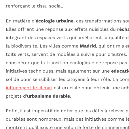
renforçant le tissu social.
En matière d’
écologie urbaine
, ces transformations so
Elles offrent une réponse aux effets nuisibles du
réch
intégrant des espaces verts qui améliorent la qualité d
la biodiversité. Les villes comme
Madrid
, qui ont mis 
toits verts, servent de modèles à suivre pour d’autres. 
considérer que la transition écologique ne repose pa
initiatives techniques, mais également sur une
educati
solide pour sensibiliser les citoyens à leur rôle. La 
influençant le climat
est cruciale pour obtenir une adh
projets d’
urbanisme durable
.
Enfin, il est impératif de noter que les défis à relever 
durables sont nombreux, mais des initiatives comme l
montrent qu’il existe une volonté forte de changement