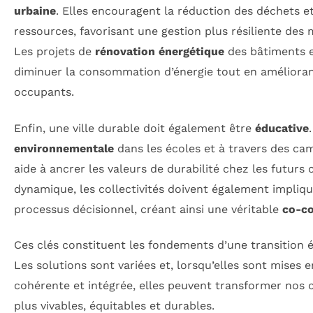
urbaine
. Elles encouragent la réduction des déchets et 
ressources, favorisant une gestion plus résiliente des m
Les projets de
rénovation énergétique
des bâtiments e
diminuer la consommation d’énergie tout en amélioran
occupants.
Enfin, une ville durable doit également être
éducative
environnementale
dans les écoles et à travers des ca
aide à ancrer les valeurs de durabilité chez les futurs 
dynamique, les collectivités doivent également impliqu
processus décisionnel, créant ainsi une véritable
co-co
Ces clés constituent les fondements d’une transition éc
Les solutions sont variées et, lorsqu’elles sont mises
cohérente et intégrée, elles peuvent transformer nos c
plus vivables, équitables et durables.