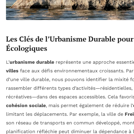
Les Clés de l’Urbanisme Durable pour 
Écologiques
L’
urbanisme durable
représente une approche essentie
villes
face aux défis environnementaux croissants. Pa
d’une ville durable, nous pouvons identifier la mixité fo
rassembler différents types d’activités—résidentielles
récréatives—dans des espaces accessibles. Cela favori
cohésion sociale
, mais permet également de réduire l’
limitant les déplacements. Par exemple, la ville de
Fre
son réseau de transports en commun développé, mo
planification réfléchie peut diminuer la dépendance à 