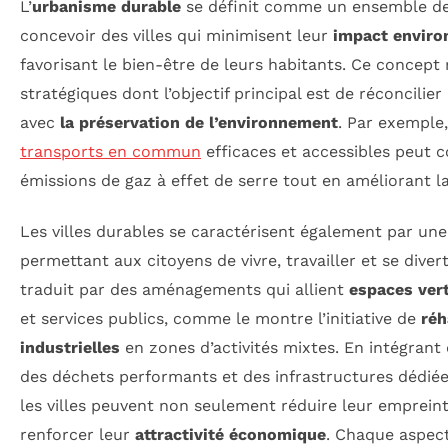
L’
urbanisme durable
se définit comme un ensemble de 
concevoir des villes qui minimisent leur
impact enviro
favorisant le bien-être de leurs habitants. Ce concept
stratégiques dont l’objectif principal est de réconcili
avec
la préservation de l’environnement
. Par exemple,
transports en commun
efficaces et accessibles peut c
émissions de gaz à effet de serre tout en améliorant la 
Les villes durables se caractérisent également par une 
permettant aux citoyens de vivre, travailler et se divert
traduit par des aménagements qui allient
espaces ver
et services publics, comme le montre l’initiative de
réh
industrielles
en zones d’activités mixtes. En intégrant
des déchets performants et des infrastructures dédiées
les villes peuvent non seulement réduire leur emprein
renforcer leur
attractivité économique
. Chaque aspect