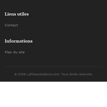
Liens utiles
Contact
Informations
Plan du site
© 2026 Lafilleauxballons.com. Tous droits réservés.