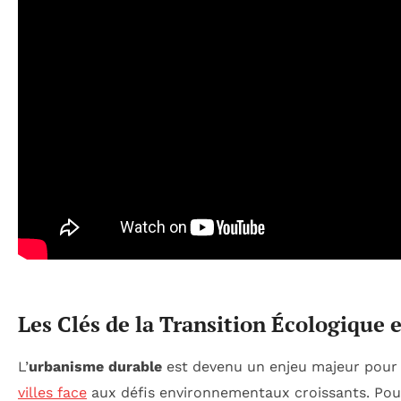
Les Clés de la Transition Écologique e
L’
urbanisme durable
est devenu un enjeu majeur pour 
villes face
aux défis environnementaux croissants. Pour 