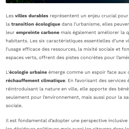
Les
villes durables
représentent un enjeu crucial pour 
la
transition écologique
dans l’urbanisme, elles peuve
leur
empreinte carbone
mais également améliorer la qu
habitants. Les six caractéristiques essentielles d’une vi
l’usage efficace des ressources, la mixité sociale et fon
espaces verts, offrent des pistes concrètes pour l’am
L’
écologie urbaine
émerge comme un espoir face aux dé
réchauffement climatique
. En favorisant des services
réintroduisant la nature en ville, elle apporte des bén
seulement pour l’environnement, mais aussi pour la sa
sociale.
Il est fondamental d’adopter une perspective inclusiv
les décideurs politiques mais aussi les citoyens dans l