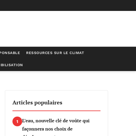
SPONSABLE
RESSOURCES SUR LE CLIMAT
BILISATION
ion 2024
Articles populaires
L’eau, nouvelle clé de voûte qui
1
façonnera nos choix de