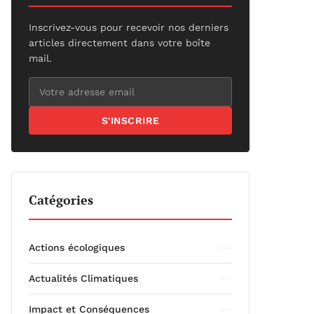
Inscrivez-vous pour recevoir nos derniers
articles directement dans votre boîte
mail.
S'INSCRIRE
Catégories
Actions écologiques
Actualités Climatiques
Impact et Conséquences