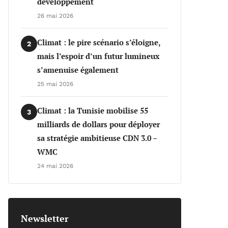
développement
26 mai 2026
Climat : le pire scénario s’éloigne,
2
mais l’espoir d’un futur lumineux
s’amenuise également
25 mai 2026
Climat : la Tunisie mobilise 55
3
milliards de dollars pour déployer
sa stratégie ambitieuse CDN 3.0 –
WMC
24 mai 2026
Newsletter