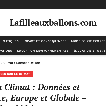
Lafilleauxballons.com
LIMATIQUES
IMPACT ET CONSÉQUENCES
MODE DE VIE ÉCORE
VATIONS
ÉDUCATION ENVIRONNEMENTALE
ÉDUCATION ET SENSI
du Climat : Données et Tendances – France, Europe et Globale – Édit
CES SUR LE CLIMAT
u Climat : Données et
e, Europe et Globale –