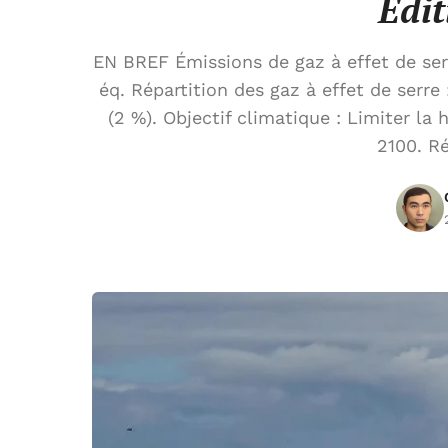
Édit
EN BREF Émissions de gaz à effet de se
éq. Répartition des gaz à effet de serre
(2 %). Objectif climatique : Limiter la
2100. R