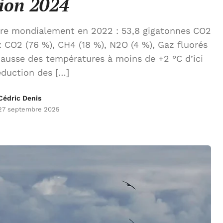
ion 2024
rre mondialement en 2022 : 53,8 gigatonnes CO2
 : CO2 (76 %), CH4 (18 %), N2O (4 %), Gaz fluorés
 hausse des températures à moins de +2 °C d’ici
éduction des […]
Cédric Denis
27 septembre 2025