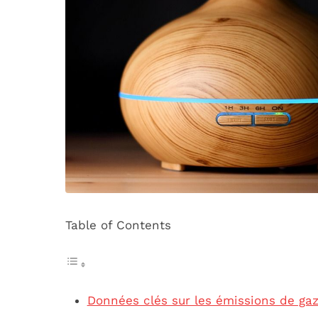
Table of Contents
Données clés sur les émissions de gaz