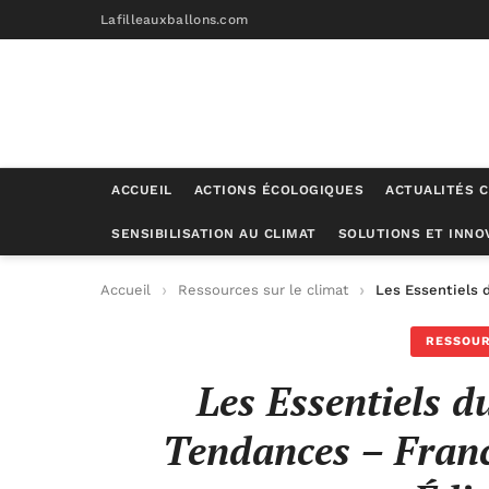
Lafilleauxballons.com
ACCUEIL
ACTIONS ÉCOLOGIQUES
ACTUALITÉS C
SENSIBILISATION AU CLIMAT
SOLUTIONS ET INNO
Accueil
Ressources sur le climat
Les Essentiels 
RESSOUR
Les Essentiels d
Tendances – Franc