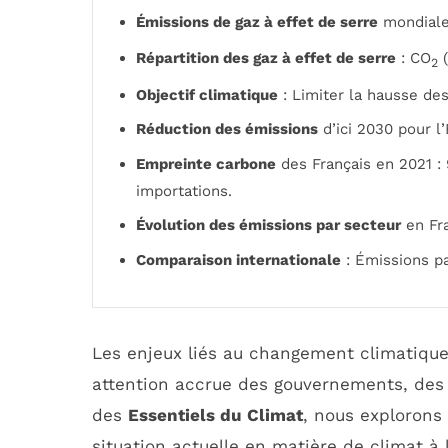
Émissions de gaz à effet de serre
mondiale
Répartition des gaz à effet de serre
: CO
(
2
Objectif climatique
: Limiter la hausse de
Réduction des émissions
d’ici 2030 pour l
Empreinte carbone
des Français en 2021 : 
importations.
Évolution des émissions par secteur
en Fra
Comparaison internationale
: Émissions pa
Les enjeux liés au changement climatique
attention accrue des gouvernements, des 
des
Essentiels du Climat
, nous explorons
situation actuelle en matière de climat à 