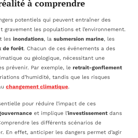
 réalité à comprendre
gers potentiels qui peuvent entraîner des
t gravement les populations et l’environnement.
t les
inondations
, la
submersion marine
, les
 de forêt
. Chacun de ces événements a des
climatique ou géologique, nécessitant une
s prévenir. Par exemple, le
retrait-gonflement
iations d’humidité, tandis que les risques
 au
changement climatique
.
entielle pour réduire l’impact de ces
gouvernance
et implique l’
investissement
dans
Comprendre les différents scénarios de
 En effet, anticiper les dangers permet d’agir