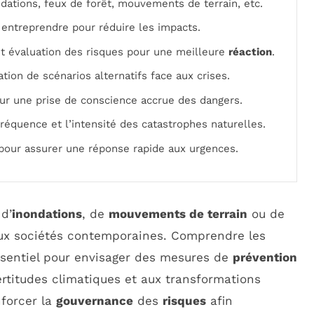
ndations, feux de forêt, mouvements de terrain, etc.
 entreprendre pour réduire les impacts.
 et évaluation des risques pour une meilleure
réaction
.
ation de scénarios alternatifs face aux crises.
our une prise de conscience accrue des dangers.
fréquence et l’intensité des catastrophes naturelles.
our assurer une réponse rapide aux urgences.
 d’
inondations
, de
mouvements de terrain
ou de
aux sociétés contemporaines. Comprendre les
sentiel pour envisager des mesures de
prévention
ertitudes climatiques et aux transformations
nforcer la
gouvernance
des
risques
afin