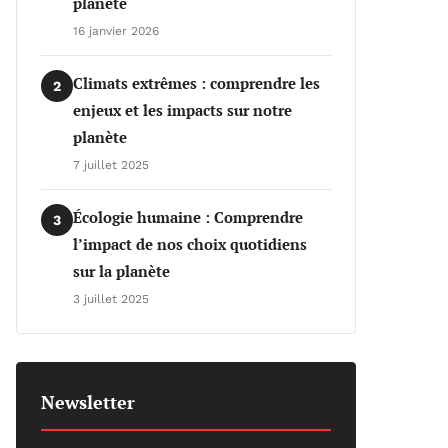
planète
16 janvier 2026
Climats extrêmes : comprendre les
2
enjeux et les impacts sur notre
planète
7 juillet 2025
Écologie humaine : Comprendre
3
l’impact de nos choix quotidiens
sur la planète
3 juillet 2025
Newsletter