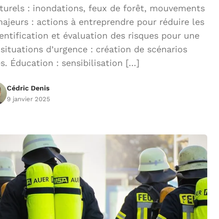
urels : inondations, feux de forêt, mouvements
majeurs : actions à entreprendre pour réduire les
entification et évaluation des risques pour une
situations d’urgence : création de scénarios
es. Éducation : sensibilisation […]
Cédric Denis
9 janvier 2025