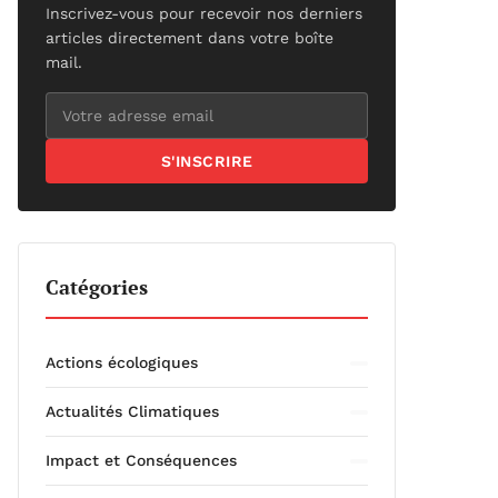
Inscrivez-vous pour recevoir nos derniers
articles directement dans votre boîte
mail.
S'INSCRIRE
Catégories
Actions écologiques
Actualités Climatiques
Impact et Conséquences