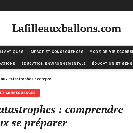
Lafilleauxballons.com
LIMATIQUES
IMPACT ET CONSÉQUENCES
MODE DE VIE ÉCORE
VATIONS
ÉDUCATION ENVIRONNEMENTALE
ÉDUCATION ET SENSI
s aux catastrophes : comprendre pour mieux se préparer
 ET CONSÉQUENCES
 catastrophes : comprendre
x se préparer