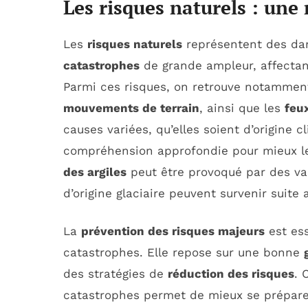
Les risques naturels : une
Les
risques naturels
représentent des dan
catastrophes
de grande ampleur, affectan
Parmi ces risques, on retrouve notammen
mouvements de terrain
, ainsi que les
feux
causes variées, qu’elles soient d’origine 
compréhension approfondie pour mieux le
des argiles
peut être provoqué par des var
d’origine glaciaire peuvent survenir suite
La
prévention des risques majeurs
est ess
catastrophes. Elle repose sur une bonne
des stratégies de
réduction des risques
. 
catastrophes permet de mieux se préparer.