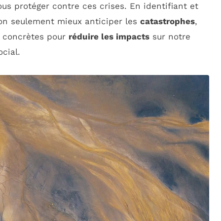
ous protéger contre ces crises. En identifiant et
on seulement mieux anticiper les
catastrophes
,
s concrètes pour
réduire les impacts
sur notre
cial.