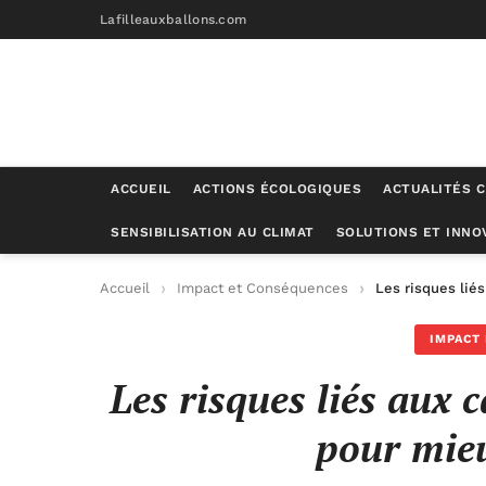
Lafilleauxballons.com
ACCUEIL
ACTIONS ÉCOLOGIQUES
ACTUALITÉS C
SENSIBILISATION AU CLIMAT
SOLUTIONS ET INNO
Accueil
Impact et Conséquences
Les risques lié
IMPACT
Les risques liés aux
pour mieu