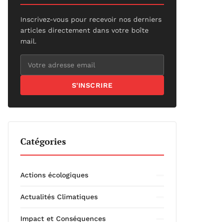
Inscrivez-vous pour recevoir nos derniers
articles directement dans votre boîte
mail.
S'INSCRIRE
Catégories
Actions écologiques
Actualités Climatiques
Impact et Conséquences