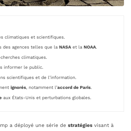
s climatiques et scientifiques.
 des agences telles que la
NASA
et la
NOAA
.
echerches climatiques.
 informer le public.
ns scientifiques et de l’information.
ement
ignorés
, notamment l’
accord de Paris
.
e
aux États-Unis et perturbations globales.
rump a déployé une série de
stratégies
visant à