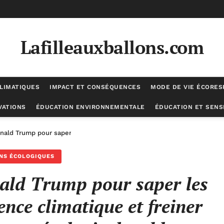
Lafilleauxballons.com
LIMATIQUES
IMPACT ET CONSÉQUENCES
MODE DE VIE ÉCORE
VATIONS
ÉDUCATION ENVIRONNEMENTALE
ÉDUCATION ET SENSI
nald Trump pour saper les fondements de la science climatique et frei
NS ÉCOLOGIQUES
nald Trump pour saper les
ence climatique et freiner