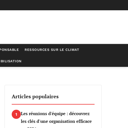
SPONSABLE
RESSOURCES SUR LE CLIMAT
BILISATION
ner la transition vers une écologie durable
Articles populaires
Les réunions d'équipe : découvrez
1
les clés d'une organisation efficace