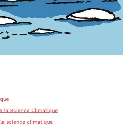
ique
 la Science Climatique
la science climatique