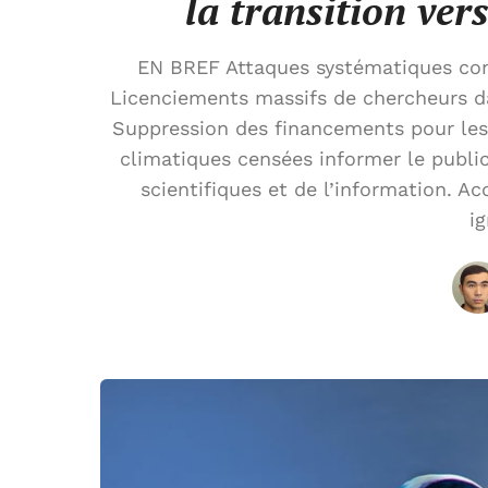
la transition ver
EN BREF Attaques systématiques cont
Licenciements massifs de chercheurs d
Suppression des financements pour les
climatiques censées informer le public.
scientifiques et de l’information. A
ig