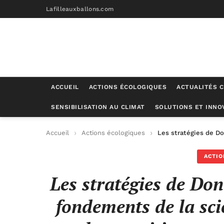
Lafilleauxballons.com
ACCUEIL
ACTIONS ÉCOLOGIQUES
ACTUALITÉS C
SENSIBILISATION AU CLIMAT
SOLUTIONS ET INNO
Accueil
Actions écologiques
Les stratégies de Do
ACTIO
Les stratégies de Do
fondements de la sci