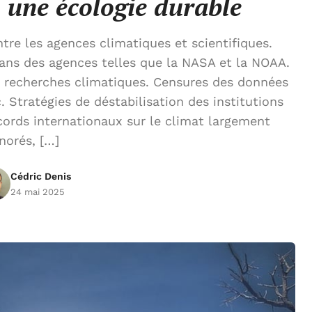
s une écologie durable
re les agences climatiques et scientifiques.
ans des agences telles que la NASA et la NOAA.
 recherches climatiques. Censures des données
 Stratégies de déstabilisation des institutions
ccords internationaux sur le climat largement
norés, […]
Cédric Denis
24 mai 2025