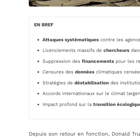
EN BREF
Attaques systématiques
contre les agence
Licenciements massifs de
chercheurs
dans
Suppression des
financements
pour les r
Censures des
données
climatiques censées
Stratégies de
déstabilisation
des institutio
Accords internationaux sur le climat larg
Impact profond sur la
transition écologiqu
Depuis son retour en fonction, Donald T