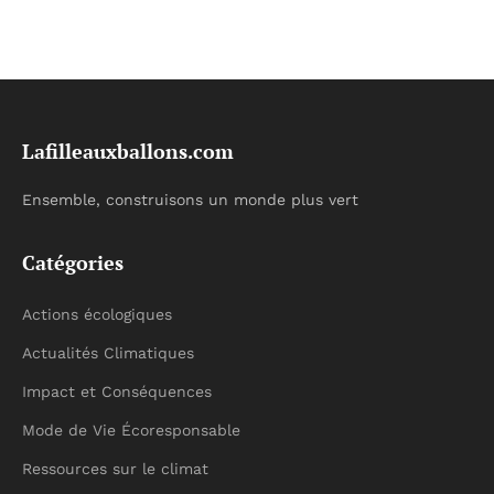
Lafilleauxballons.com
Ensemble, construisons un monde plus vert
Catégories
Actions écologiques
Actualités Climatiques
Impact et Conséquences
Mode de Vie Écoresponsable
Ressources sur le climat