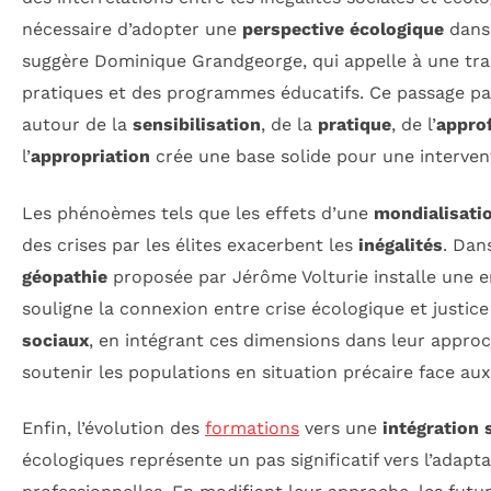
nécessaire d’adopter une
perspective écologique
dans 
suggère Dominique Grandgeorge, qui appelle à une tra
pratiques et des programmes éducatifs. Ce passage p
autour de la
sensibilisation
, de la
pratique
, de l’
appro
l’
appropriation
crée une base solide pour une intervent
Les phénoèmes tels que les effets d’une
mondialisati
des crises par les élites exacerbent les
inégalités
. Dan
géopathie
proposée par Jérôme Volturie installe une e
souligne la connexion entre crise écologique et justice
sociaux
, en intégrant ces dimensions dans leur appro
soutenir les populations en situation précaire face a
Enfin, l’évolution des
formations
vers une
intégration
écologiques représente un pas significatif vers l’adapt