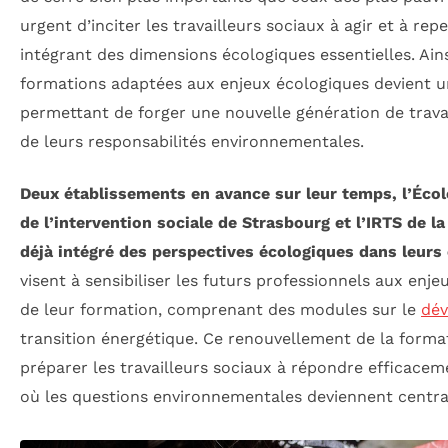
urgent d’inciter les travailleurs sociaux à agir et à rep
intégrant des dimensions écologiques essentielles. Ains
formations adaptées aux enjeux écologiques devient u
permettant de forger une nouvelle génération de trava
de leurs responsabilités environnementales.
Deux établissements en avance sur leur temps, l’Éco
de l’intervention sociale de Strasbourg et l’IRTS de l
déjà intégré des perspectives écologiques dans leurs
visent à sensibiliser les futurs professionnels aux enj
de leur formation, comprenant des modules sur le
dév
transition énergétique. Ce renouvellement de la format
préparer les travailleurs sociaux à répondre efficace
où les questions environnementales deviennent centra