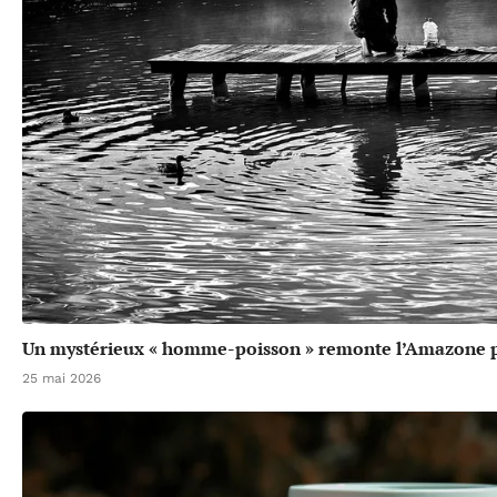
Un mystérieux « homme-poisson » remonte l’Amazone p
25 mai 2026