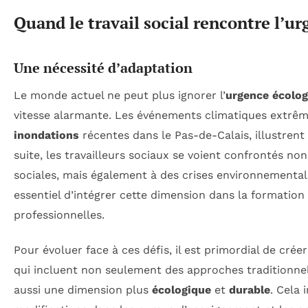
Quand le travail social rencontre l’u
Une nécessité d’adaptation
Le monde actuel ne peut plus ignorer l’
urgence écolog
vitesse alarmante. Les événements climatiques extrême
inondations
récentes dans le Pas-de-Calais, illustrent b
suite, les travailleurs sociaux se voient confrontés no
sociales, mais également à des crises environnementale
essentiel d’intégrer cette dimension dans la formation 
professionnelles.
Pour évoluer face à ces défis, il est primordial de cré
qui incluent non seulement des approches traditionnell
aussi une dimension plus
écologique
et
durable
. Cela 