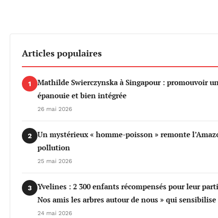
Articles populaires
Mathilde Swierczynska à Singapour : promouvoir u
1
épanouie et bien intégrée
26 mai 2026
Un mystérieux « homme-poisson » remonte l’Amazo
2
pollution
25 mai 2026
Yvelines : 2 300 enfants récompensés pour leur part
3
Nos amis les arbres autour de nous » qui sensibilis
24 mai 2026