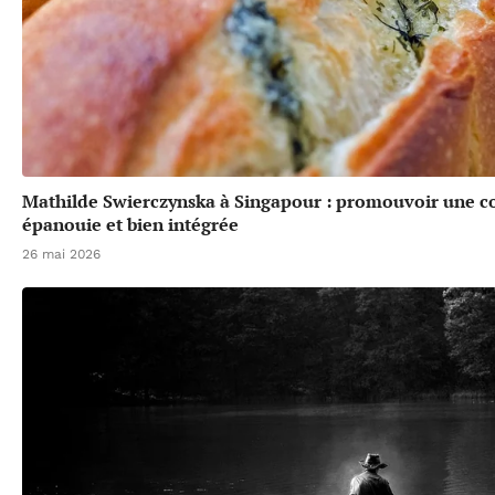
Mathilde Swierczynska à Singapour : promouvoir une 
épanouie et bien intégrée
26 mai 2026