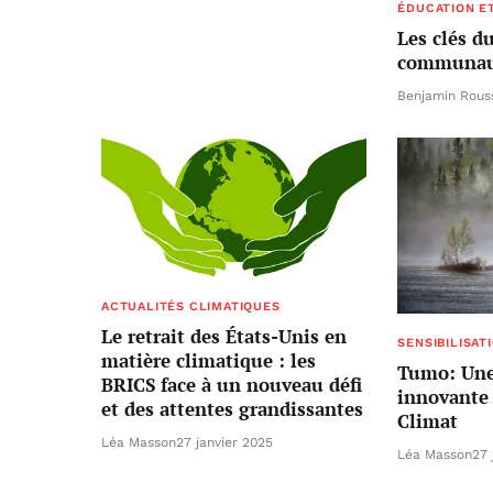
ÉDUCATION ET
Les clés 
communaut
Benjamin Rous
ACTUALITÉS CLIMATIQUES
Le retrait des États-Unis en
SENSIBILISAT
matière climatique : les
Tumo: Un
BRICS face à un nouveau défi
innovante 
et des attentes grandissantes
Climat
Léa Masson
27 janvier 2025
Léa Masson
27 