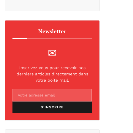
Newsletter
✉
Inscrivez-vous pour recevoir nos
derniers articles directement dans
votre boîte mail.
S'INSCRIRE