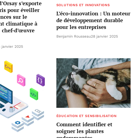
’Orsay s’exporte
SOLUTIONS ET INNOVATIONS
ris pour éveiller
L’éco-innovation : Un moteur
ences sur le
de développement durable
t climatique à
pour les entreprises
s chef-d’œuvre
Benjamin Rousseau
28 janvier 2025
 janvier 2025
ÉDUCATION ET SENSIBILISATION
Comment identifier et
soigner les plantes
endommagées