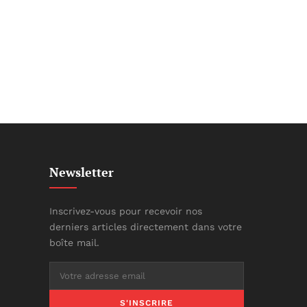
Newsletter
Inscrivez-vous pour recevoir nos
derniers articles directement dans votre
boîte mail.
S'INSCRIRE