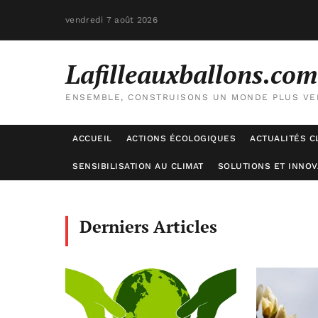
vendredi 7 août 2026
Lafilleauxballons.com
ENSEMBLE, CONSTRUISONS UN MONDE PLUS VE
ACCUEIL
ACTIONS ÉCOLOGIQUES
ACTUALITÉS C
SENSIBILISATION AU CLIMAT
SOLUTIONS ET INNOV
Derniers Articles