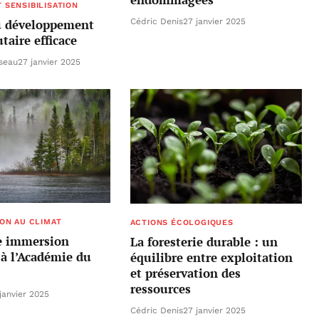
 SENSIBILISATION
Cédric Denis
27 janvier 2025
du développement
aire efficace
seau
27 janvier 2025
ION AU CLIMAT
ACTIONS ÉCOLOGIQUES
e immersion
La foresterie durable : un
à l’Académie du
équilibre entre exploitation
et préservation des
ressources
janvier 2025
Cédric Denis
27 janvier 2025