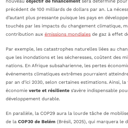
nouveau
objectif de financement
sera déterminé pour
précédent de 100 milliards de dollars par an. La nécessi
d’autant plus pressante puisque les pays en développ
touchés par les impacts du changement climatique, mal
contribution aux
émissions mondiales
de gaz à effet d
Par exemple, les catastrophes naturelles liées au chan
que les inondations et les sécheresses, coûtent des mil
nations. En Afrique subsaharienne, les pertes économ
événements climatiques extrêmes pourraient atteindr
par an d’ici 2030, selon certaines estimations. Ainsi, la
économie
verte et résiliente
s’avère indispensable pou
développement durable.
En parallèle, la COP29 aura la lourde tâche de mobilis
de la
COP30 de Belém
(Brésil, 2025), qui marquera le