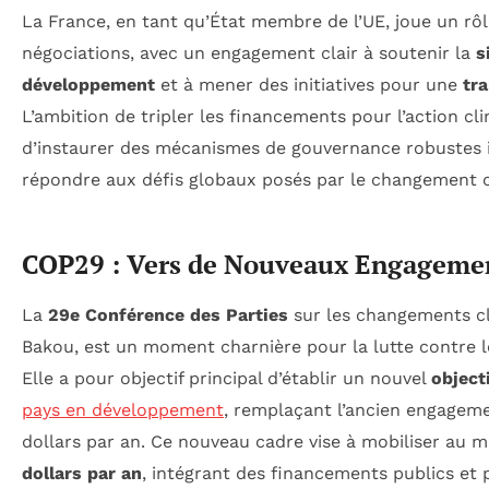
La France, en tant qu’État membre de l’UE, joue un rôl
négociations, avec un engagement clair à soutenir la
s
développement
et à mener des initiatives pour une
tr
L’ambition de tripler les financements pour l’action cli
d’instaurer des mécanismes de gouvernance robustes i
répondre aux défis globaux posés par le changement c
COP29 : Vers de Nouveaux Engagemen
La
29e Conférence des Parties
sur les changements cl
Bakou, est un moment charnière pour la lutte contre 
Elle a pour objectif principal d’établir un nouvel
object
pays en développement
, remplaçant l’ancien engageme
dollars par an. Ce nouveau cadre vise à mobiliser au 
dollars par an
, intégrant des financements publics et p