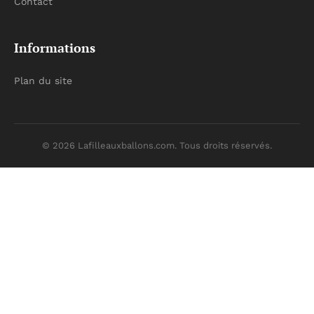
Contact
Informations
Plan du site
© 2026 Lafilleauxballons.com. Tous droits réservés.