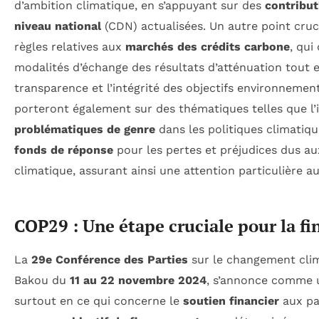
d’ambition climatique, en s’appuyant sur des
contribu
niveau national
(CDN) actualisées. Un autre point cruc
règles relatives aux
marchés des crédits carbone
, qui
modalités d’échange des résultats d’atténuation tout e
transparence et l’intégrité des objectifs environnemen
porteront également sur des thématiques telles que l’
problématiques de genre
dans les politiques climatiqu
fonds de réponse
pour les pertes et préjudices dus a
climatique, assurant ainsi une attention particulière a
COP29 : Une étape cruciale pour la f
La
29e Conférence des Parties
sur le changement clima
Bakou du
11 au 22 novembre 2024
, s’annonce comme 
surtout en ce qui concerne le
soutien financier
aux pa