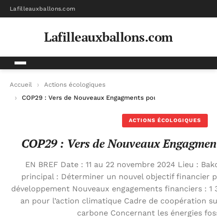
Lafilleauxballons.com
Lafilleauxballons.com
Accueil
Actions écologiques
COP29 : Vers de Nouveaux Engagments pour la Planète
ACTIONS ÉCOLOGIQUES
COP29 : Vers de Nouveaux Engagment
EN BREF Date : 11 au 22 novembre 2024 Lieu : Bako
principal : Déterminer un nouvel objectif financier 
développement Nouveaux engagements financiers : 1 30
an pour l’action climatique Cadre de coopération su
carbone Concernant les énergies foss