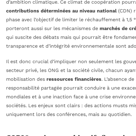
d’ambition climatique. Ce climat de coopération pourr
contributions déterminées au niveau national
(CDN) r
phase avec l’objectif de limiter le réchauffement à 1,5 
porteront aussi sur les mécanismes de
marchés de cré
qui suscite des débats mais qui pourrait être fondament
transparence et d’intégrité environnementale sont ado
Il est donc crucial d’impliquer non seulement les gouv
secteur privé, les ONG et la société civile, chacun ayan
mobilisation des
ressources financières
. L’absence de 
responsabilité partagée pourrait conduire à une exacer
mondiales et à une inaction face à une crise environ
sociétés. Les enjeux sont clairs : des actions musts mi
uniquement lors des conférences, mais au quotidien.