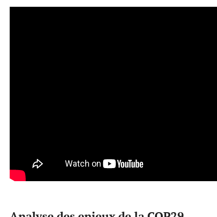
Analyse des enjeux de la COP29