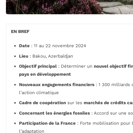
EN BREF
Date
: 11 au 22 novembre 2024
Lieu
: Bakou, Azerbaïdjan
Objectif principal
: Déterminer un
nouvel objectif fi
pays en développement
Nouveaux engagements financiers
: 1 300 milliards 
l’action climatique
Cadre de coopération
sur les
marchés de crédits c
Concernant les énergies fossiles
: Accord sur une so
Participation de la France
: Forte mobilisation pour l
l’adaptation