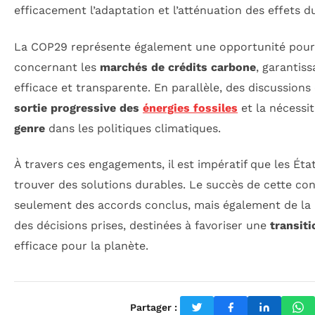
efficacement l’adaptation et l’atténuation des effets 
La COP29 représente également une opportunité pour f
concernant les
marchés de crédits carbone
, garantis
efficace et transparente. En parallèle, des discussions
sortie progressive des
énergies fossiles
et la nécessit
genre
dans les politiques climatiques.
À travers ces engagements, il est impératif que les Éta
trouver des solutions durables. Le succès de cette c
seulement des accords conclus, mais également de la
des décisions prises, destinées à favoriser une
transit
efficace pour la planète.
Partager :