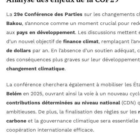
La
29e Conférence des Parties
sur les changements cl
Bakou
, s’annonce comme un moment crucial pour redéf
aux
pays en développement
. Les discussions mettent 
d’un nouvel objectif de
finance climat
, remplaçant l’an
de dollars
par an. En l’absence d’un soutien adéquat, c
des conséquences plus graves sur leur développemen
changement climatique
.
La conférence cherchera également à mobiliser les Ét
Belém
en 2025, ouvrant ainsi la voie à un nouveau cycl
contributions déterminées au niveau national
(CDN) q
ambitieuses. De plus, la finalisation des règles sur les
carbone
et la gouvernance climatique sera essentielle 
coopération internationale efficace.