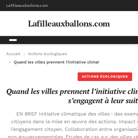
Lafilleauxballons.com
Lafilleauxballons.com
Accueil
Actions écologiques
Quand les villes prennent l’initiative climatique, les citoyens 
ACTIONS ÉCOLOGIQUES
Quand les villes prennent l’initiative cli
s’engagent à leur sui
EN BREF Initiative climatique des villes : des exe
citoyens dans la mise en œuvre des actions. Impact d
l’engagement citoyen. Collaboration entre organisa
non gouvernementales. Études de cas sur des villes ré