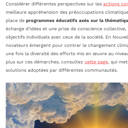
Considérer différentes perspectives sur les
actions co
meilleure appréhension des préoccupations climatique
place de
programmes éducatifs axés sur la thématiqu
échange d’idées et une prise de conscience collective, 
objectifs individuels avec ceux de la société. En Nouve
novateurs émergent pour contrer le changement climat
une fois la diversité des efforts mis en œuvre au nivea
plus sur ces démarches, consultez
cette page
, qui met
solutions adoptées par différentes communautés.