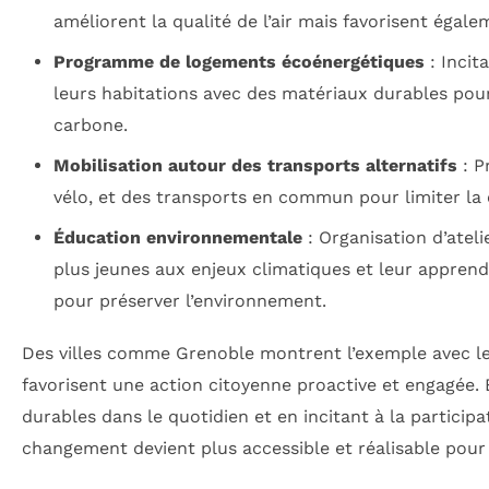
améliorent la qualité de l’air mais favorisent égale
Programme de logements écoénergétiques
: Incit
leurs habitations avec des matériaux durables pou
carbone.
Mobilisation autour des transports alternatifs
: P
vélo, et des transports en commun pour limiter la 
Éducation environnementale
: Organisation d’ateli
plus jeunes aux enjeux climatiques et leur apprend
pour préserver l’environnement.
Des villes comme Grenoble montrent l’exemple avec l
favorisent une action citoyenne proactive et engagée. 
durables dans le quotidien et en incitant à la participa
changement devient plus accessible et réalisable pour