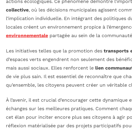
actions écologiques. Ce phénomène démontre l’impor
collective
, où les décisions municipales agissent com
l’implication individuelle. En intégrant des politiques d
locales créent un environnement propice à l’émergen
environnementale
partagée au sein de la communauté
Les initiatives telles que la promotion des
transports
d’espaces verts engendrent non seulement des bénéfi
mais aussi sociaux. Elles renforcent le
lien communaut
de vie plus sain. Il est essentiel de reconnaître que c
qu’ensemble, les citoyens peuvent créer un véritable
À l’avenir, il est crucial d’encourager cette dynamique 
échanges sur les meilleures pratiques. Comment chaque
cet élan pour inciter encore plus ses citoyens à agir p
réflexion matérialisée par des projets participatifs pour