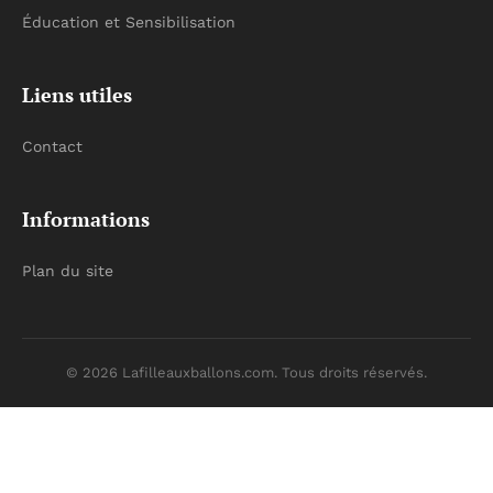
Éducation et Sensibilisation
Liens utiles
Contact
Informations
Plan du site
© 2026 Lafilleauxballons.com. Tous droits réservés.