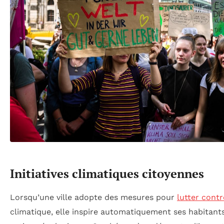
Initiatives climatiques citoyennes
Lorsqu’une ville adopte des mesures pour
lutter contr
climatique, elle inspire automatiquement ses habitant