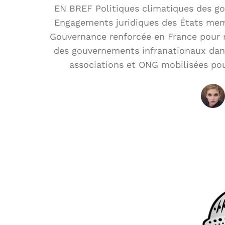
EN BREF Politiques climatiques des go
Engagements juridiques des États mem
Gouvernance renforcée en France pour r
des gouvernements infranationaux dans 
associations et ONG mobilisées pour