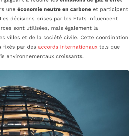
ers une
économie neutre en carbone
et participent
 Les décisions prises par les États influencent
rces sont utilisées, mais également la
s villes et de la société civile. Cette coordination
fs fixés par des
accords internationaux
tels que
fis environnementaux croissants.