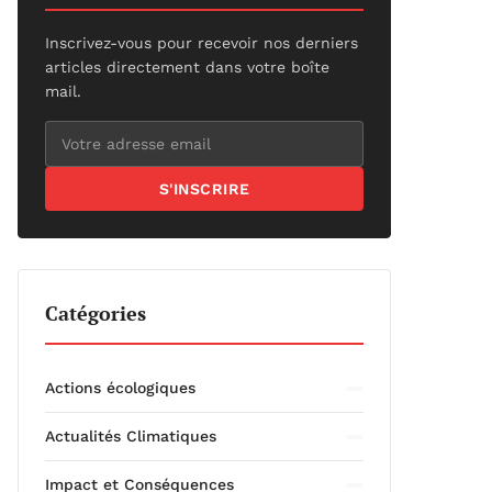
Inscrivez-vous pour recevoir nos derniers
articles directement dans votre boîte
mail.
S'INSCRIRE
Catégories
Actions écologiques
Actualités Climatiques
Impact et Conséquences