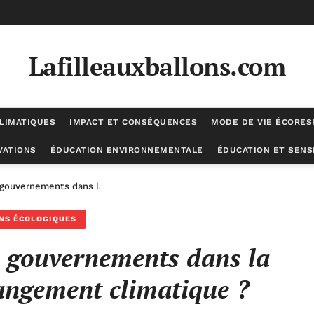
Lafilleauxballons.com
LIMATIQUES
IMPACT ET CONSÉQUENCES
MODE DE VIE ÉCORE
VATIONS
ÉDUCATION ENVIRONNEMENTALE
ÉDUCATION ET SENSI
 gouvernements dans la lutte contre le changement climatique ?
NS ÉCOLOGIQUES
es gouvernements dans la
hangement climatique ?