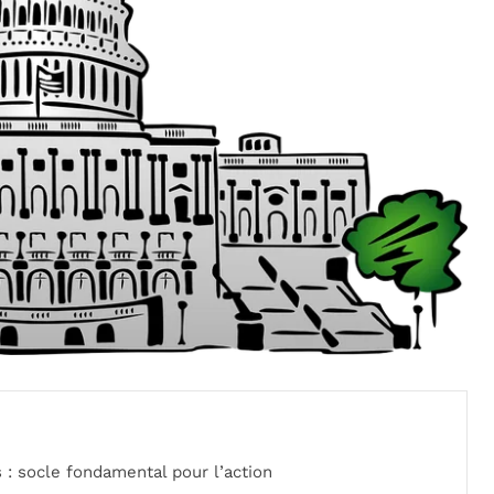
 socle fondamental pour l’action