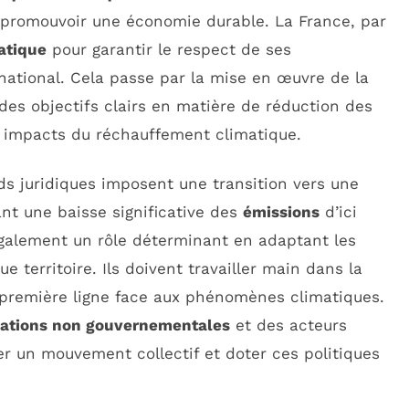
promouvoir une économie durable. La France, par
atique
pour garantir le respect de ses
ational. Cela passe par la mise en œuvre de la
e des objectifs clairs en matière de réduction des
 impacts du réchauffement climatique.
ds juridiques imposent une transition vers une
nt une baisse significative des
émissions
d’ici
galement un rôle déterminant en adaptant les
ue territoire. Ils doivent travailler main dans la
 première ligne face aux phénomènes climatiques.
sations non gouvernementales
et des acteurs
er un mouvement collectif et doter ces politiques