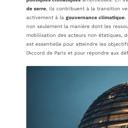
de serre
, ils contribuent à la transition v
activement à la
gouvernance climatique
.
non seulement la manière dont les ressou
mobilisation des acteurs non étatiques, de
est essentielle pour atteindre les objecti
l’Accord de Paris et pour répondre aux dé