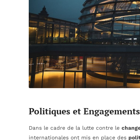
Politiques et Engagements
Dans le cadre de la lutte contre le
change
internationales ont mis en place des
poli