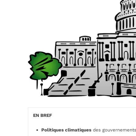
EN BREF
Politiques climatiques
des gouvernements :