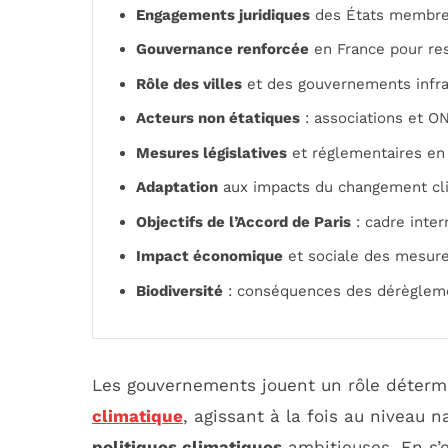
Engagements juridiques
des États membres
Gouvernance renforcée
en France pour re
Rôle des villes
et des gouvernements infran
Acteurs non étatiques
: associations et ON
Mesures législatives
et réglementaires en
Adaptation
aux impacts du changement cli
Objectifs de l’Accord de Paris
: cadre inter
Impact économique
et sociale des mesure
Biodiversité
: conséquences des dérègleme
Les gouvernements jouent un rôle déterm
climatique
, agissant à la fois au niveau 
politiques climatiques
ambitieuses. En s’