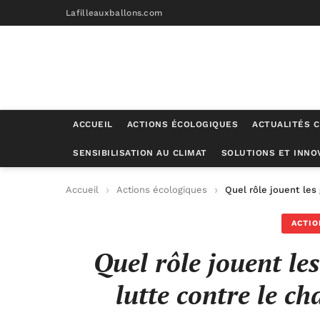
Lafilleauxballons.com
ACCUEIL
ACTIONS ÉCOLOGIQUES
ACTUALITÉS C
SENSIBILISATION AU CLIMAT
SOLUTIONS ET INNO
Accueil
Actions écologiques
Quel rôle jouent les
ACTIO
Quel rôle jouent l
lutte contre le c