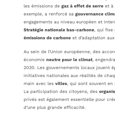
les émissions de
gaz à effet de serre
et à 
exemple, a renforcé sa
gouvernance clim
engagements au niveau européen et intern
Stratégie nationale bas-carbone
, qui fix
émissions de carbone
et d’adaptation aux
Au sein de l’Union européenne, des accor
économie
neutre pour le climat
, engendra
2030. Les gouvernements locaux jouent é
initiatives nationales aux réalités de chaq
main avec les
villes
, qui sont souvent en
La participation des citoyens, des
organi
privés est également essentielle pour cré
d’une plus grande efficacité.