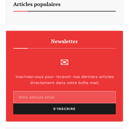
Articles populaires
Newsletter
✉
Inscrivez-vous pour recevoir nos derniers articles
directement dans votre boîte mail.
S'INSCRIRE