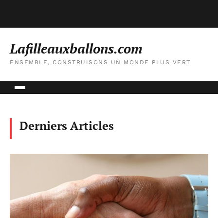
Lafilleauxballons.com
ENSEMBLE, CONSTRUISONS UN MONDE PLUS VERT
Derniers Articles