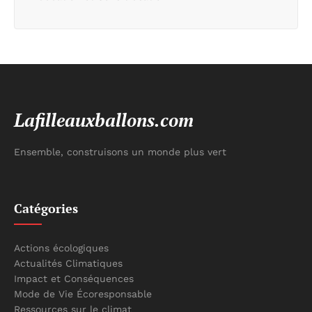
Lafilleauxballons.com
Ensemble, construisons un monde plus vert
Catégories
Actions écologiques
Actualités Climatiques
Impact et Conséquences
Mode de Vie Écoresponsable
Ressources sur le climat