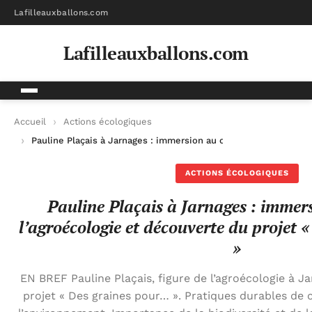
Lafilleauxballons.com
Lafilleauxballons.com
Accueil
Actions écologiques
Pauline Plaçais à Jarnages : immersion au cœur de l’agroécolo
ACTIONS ÉCOLOGIQUES
Pauline Plaçais à Jarnages : immer
l’agroécologie et découverte du projet 
»
EN BREF Pauline Plaçais, figure de l’agroécologie à J
projet « Des graines pour… ». Pratiques durables de 