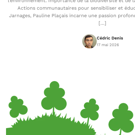
l’environnement. Importance de la biodiversité et de l
Actions communautaires pour sensibiliser et éduqu
Jarnages, Pauline Plaçais incarne une passion profond
[…]
Cédric Denis
17 mai 2026