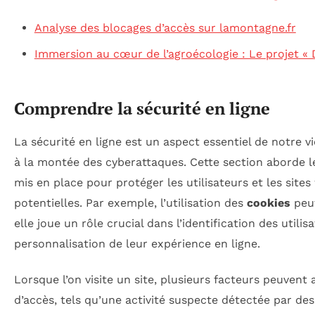
Analyse des blocages d’accès sur lamontagne.fr
Immersion au cœur de l’agroécologie : Le projet «
Comprendre la sécurité en ligne
La sécurité en ligne est un aspect essentiel de notre v
à la montée des cyberattaques. Cette section aborde 
mis en place pour protéger les utilisateurs et les sit
potentielles. Par exemple, l’utilisation des
cookies
peut
elle joue un rôle crucial dans l’identification des utilis
personnalisation de leur expérience en ligne.
Lorsque l’on visite un site, plusieurs facteurs peuven
d’accès, tels qu’une activité suspecte détectée par de