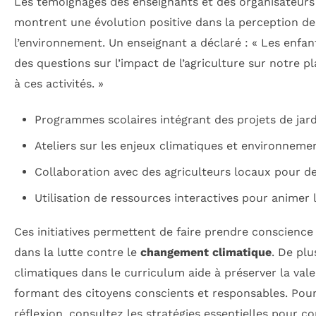
Les témoignages des enseignants et des organisateur
montrent une évolution positive dans la perception de
l’environnement. Un enseignant a déclaré : « Les enf
des questions sur l’impact de l’agriculture sur notre pl
à ces activités. »
Programmes scolaires intégrant des projets de jar
Ateliers sur les enjeux climatiques et environneme
Collaboration avec des agriculteurs locaux pour des
Utilisation de ressources interactives pour animer 
Ces initiatives permettent de faire prendre conscience
dans la lutte contre le
changement climatique
. De plu
climatiques dans le curriculum aide à préserver la vale
formant des citoyens conscients et responsables. Pour
réflexion, consultez les stratégies essentielles pour 