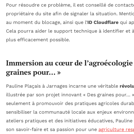
Pour résoudre ce problème, il est conseillé de contact
propriétaire du site afin de signaler la situation. Ment
au moment du blocage, ainsi que l’
ID Cloudflare
qui ap
Cela pourra aider le support technique à identifier et 
plus efficacement possible.
Immersion au cœur de l’agroécologie :
graines pour… »
Pauline Plaçais à Jarnages incarne une véritable
révol
illustrée par son projet innovant « Des graines pour… »
seulement à promouvoir des pratiques agricoles durab
sensibiliser la communauté locale aux enjeux environ
ateliers pratiques et des initiatives éducatives, Paulin
son savoir-faire et sa passion pour une
agriculture re