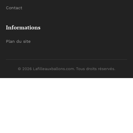
Contact
Informations
Plan du site
© 2026 Lafilleauxballons.com. Tous droits réservés.