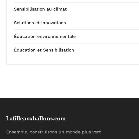
Sensibilisation au climat
Solutions et Innovations
Éducation environnementale
Éducation et Sensibilisation
Lafilleauxballons.com
Ensemble, construisons un monde plus vert