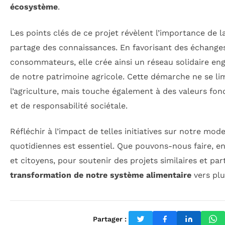
écosystème
.
Les points clés de ce projet révèlent l’importance de 
partage des connaissances. En favorisant des échanges
consommateurs, elle crée ainsi un réseau solidaire en
de notre patrimoine agricole. Cette démarche ne se li
l’agriculture, mais touche également à des valeurs f
et de responsabilité sociétale.
Réfléchir à l’impact de telles initiatives sur notre mod
quotidiennes est essentiel. Que pouvons-nous faire, 
et citoyens, pour soutenir des projets similaires et par
transformation de notre système alimentaire
vers plu
Partager :