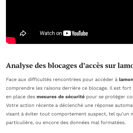
Analyse des blocages d’accès sur lam
Face aux difficultés rencontrées pour accéder à
lamon
comprendre les raisons derrière ce blocage. Il est fort 
en place des
mesures de sécurité
pour se protéger c
Votre action récente a déclenché une réponse automa
visant à éviter tout comportement suspect, tel qu’un
particulière, ou encore des données mal formatées.