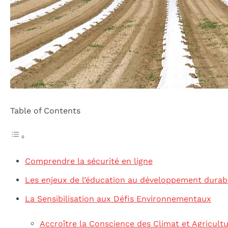
Table of Contents
Comprendre la sécurité en ligne
Les enjeux de l’éducation au développement durab
La Sensibilisation aux Défis Environnementaux
Accroître la Conscience des Climat et Agricult