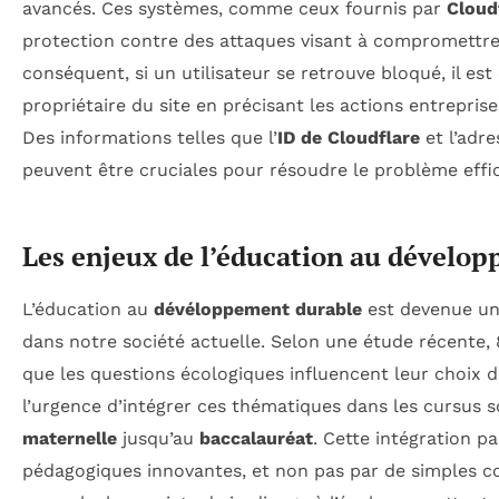
avancés. Ces systèmes, comme ceux fournis par
Cloud
protection contre des attaques visant à compromettre l
conséquent, si un utilisateur se retrouve bloqué, il est
propriétaire du site en précisant les actions entrepri
Des informations telles que l’
ID de Cloudflare
et l’adre
peuvent être cruciales pour résoudre le problème eff
Les enjeux de l’éducation au dévelo
L’éducation au
dévéloppement durable
est devenue un
dans notre société actuelle. Selon une étude récente,
que les questions écologiques influencent leur choix 
l’urgence d’intégrer ces thématiques dans les cursus sc
maternelle
jusqu’au
baccalauréat
. Cette intégration p
pédagogiques innovantes, et non pas par de simples co