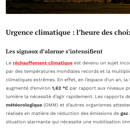
Urgence climatique : l’heure des choi
Les signaux d’alarme s’intensifient
Le
réchauffement climatique
est devenu un sujet inco
par des températures mondiales records et la multipl
climatiques extrêmes. En effet, en l’espace d’un an, l
augmenté d’environ
1,62 °C
par rapport aux niveaux pr
lumière la nécessité d’agir rapidement. Les rapports de
météorologique
(OMM) et d’autres organismes attesten
réalisés en matière de réduction des émissions de
gaz 
situation alarmante qui nécessite une mobilisation im