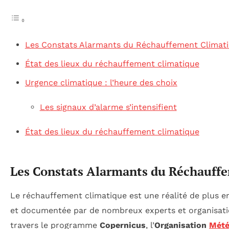
Les Constats Alarmants du Réchauffement Climat
État des lieux du réchauffement climatique
Urgence climatique : l’heure des choix
Les signaux d’alarme s’intensifient
État des lieux du réchauffement climatique
Les Constats Alarmants du Réchauff
Le réchauffement climatique est une réalité de plus e
et documentée par de nombreux experts et organisat
travers le programme
Copernicus
, l’
Organisation
Mété