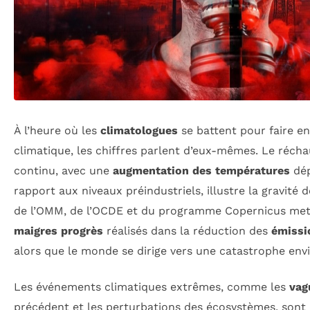
À l’heure où les
climatologues
se battent pour faire e
climatique, les chiffres parlent d’eux-mêmes. Le réch
continu, avec une
augmentation des températures
dép
rapport aux niveaux préindustriels, illustre la gravité d
de l’OMM, de l’OCDE et du programme Copernicus mett
maigres progrès
réalisés dans la réduction des
émissio
alors que le monde se dirige vers une catastrophe en
Les événements climatiques extrêmes, comme les
vag
précédent et les perturbations des écosystèmes, sont 