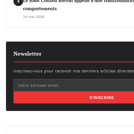
Le Haut Conseil Breton appelle à une transformati
3
comportements
24 mai 2026
Newsletter
Inscrivez-vous pour recevoir nos derniers articles directe
S'INSCRIRE