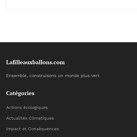
Lafilleauxballons.com
Ensemble, construisons un monde plus vert
Catégories
Actions écologiques
Actualités Climatiques
Impact et Conséquences