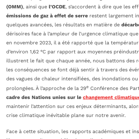
(OMM)
, ainsi que
l’OCDE
, s’accordent à dire que les ef
émissions de gaz à effet de serre
restent largement in
quelques avancées, les résultats en matière de
décarb
dérisoires face à l’ampleur de l’urgence climatique qu
en novembre 2023, il a été rapporté que la températu
d’environ 1,62 °C par rapport aux moyennes préindustri
illustrent le fait que chaque année, nous battons des 
les conséquences se font déjà sentir à travers des év
des vagues de chaleur intensifiées, des inondations o
e
prolongées. À l’approche de la 29
Conférence des Part
cadre des Nations unies sur le
changement climatiqu
maintenir l’attention sur ces enjeux déterminants, alor
crise climatique inévitable plane sur notre avenir.
Face à cette situation, les rapports académiques et ins