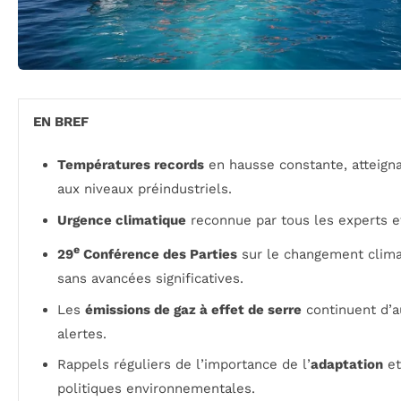
EN BREF
Températures records
en hausse constante, atteigna
aux niveaux préindustriels.
Urgence climatique
reconnue par tous les experts et
e
29
Conférence des Parties
sur le changement clima
sans avancées significatives.
Les
émissions de gaz à effet de serre
continuent d’a
alertes.
Rappels réguliers de l’importance de l’
adaptation
et
politiques environnementales.