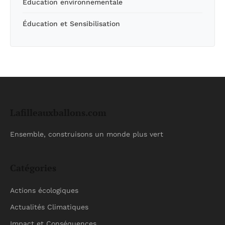
Éducation environnementale
Éducation et Sensibilisation
Lafilleauxballons.com
Ensemble, construisons un monde plus vert
Catégories
Actions écologiques
Actualités Climatiques
Impact et Conséquences