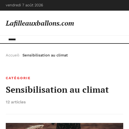
vendredi 7 août 2026
Lafilleauxballons.com
Accueil
Sensibilisation au climat
CATÉGORIE
Sensibilisation au climat
12 articles