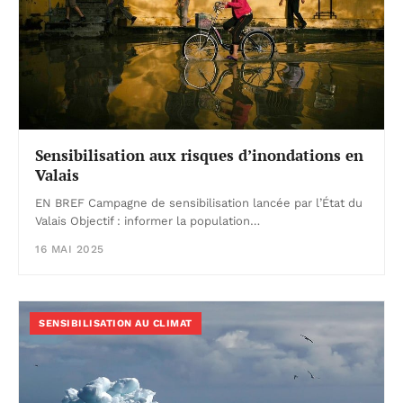
Sensibilisation aux risques d’inondations en
Valais
EN BREF Campagne de sensibilisation lancée par l’État du
Valais Objectif : informer la population…
16 MAI 2025
SENSIBILISATION AU CLIMAT