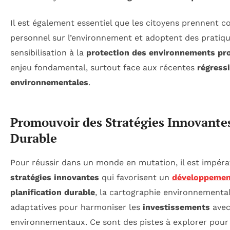
Il est également essentiel que les citoyens prennent c
personnel sur l’environnement et adoptent des pratiq
sensibilisation à la
protection des environnements pr
enjeu fondamental, surtout face aux récentes
régress
environnementales
.
Promouvoir des Stratégies Innovante
Durable
Pour réussir dans un monde en mutation, il est impéra
stratégies innovantes
qui favorisent un
développemen
planification durable
, la cartographie environnementa
adaptatives pour harmoniser les
investissements
avec
environnementaux. Ce sont des pistes à explorer pour