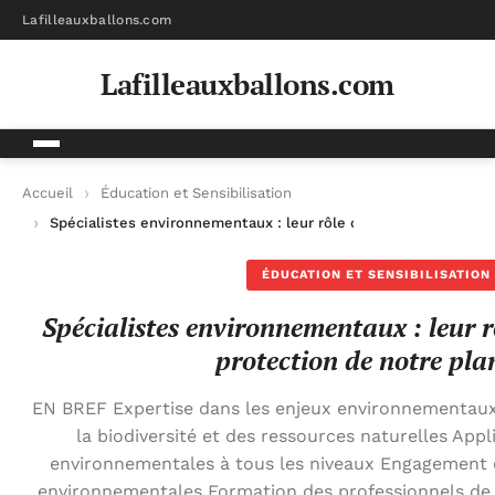
Lafilleauxballons.com
Lafilleauxballons.com
Accueil
Éducation et Sensibilisation
Spécialistes environnementaux : leur rôle crucial dans la prot
ÉDUCATION ET SENSIBILISATION
Spécialistes environnementaux : leur r
protection de notre pla
EN BREF Expertise dans les enjeux environnementaux 
la biodiversité et des ressources naturelles Appl
environnementales à tous les niveaux Engagement
environnementales Formation des professionnels de