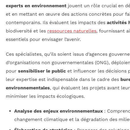
experts en environnement
jouent un rôle crucial en 
et en mettant en œuvre des actions concrètes pour fai
contemporains. Ils évaluent les impacts des
activités
biodiversité et les
ressources naturelles
, fournissant a
essentiels pour envisager l’avenir.
Ces spécialistes, qu’ils soient issus d’agences gouver
d’organisations non gouvernementales (ONG), déploien
pour
sensibiliser le public
et influencer les décisions 
leur expertise est indispensable dans le cadre des
bur
environnementales
, qui évaluent les projets avant leur
minimiser les impacts écologiques.
Analyse des enjeux environnementaux
: Comprendr
changement climatique et la dégradation des milie