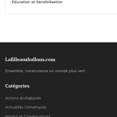
Éducation et Sensibilisation
Lafilleauxballons.com
Ensemble, construisons un monde plus vert
Catégories
Actions écologiques
Actualités Climatiques
Impact et Conséquences