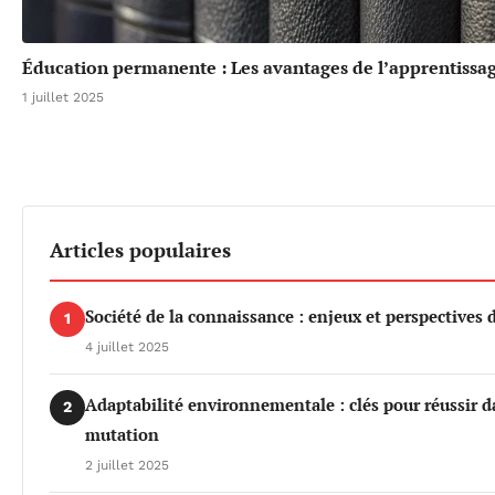
Éducation permanente : Les avantages de l’apprentissage
1 juillet 2025
Articles populaires
Société de la connaissance : enjeux et perspective
1
4 juillet 2025
Adaptabilité environnementale : clés pour réussir
2
mutation
2 juillet 2025