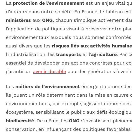
La
protection de l’environnement
est un enjeu vital q
d’acteurs dans notre société. En France, le tableau est 
ministères
aux
ONG
, chacun s’implique activement dan
l’application de politiques visant à préserver notre pla
environnementaux auxquels nous sommes confrontés
aussi divers que les
risques liés aux activités humain
l’industrialisation, les
transports
et l’
agriculture
. Par 
essentiel de développer des actions concrètes pour co
garantir un
avenir durable
pour les générations à venir
Les
métiers de l’environnement
émergent comme des pi
ils jouent un rôle déterminant dans la mise en œuvre 
environnementales, par exemple, agissent comme des
écosystème, sensibilisant le public aux défis écologiqu
biodiversité
. De même, les
ONG
s’investissent pleinem
conservation, en influençant des politiques favorables 