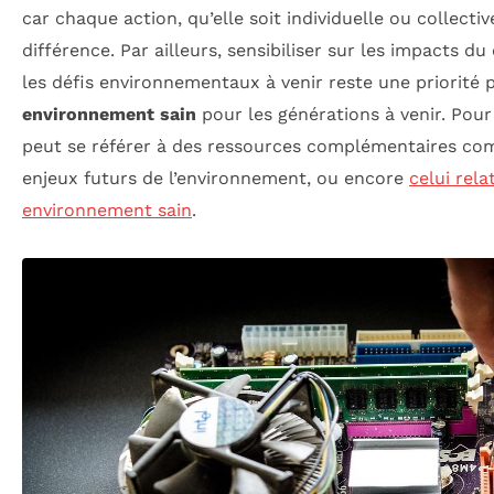
car chaque action, qu’elle soit individuelle ou collective
différence. Par ailleurs, sensibiliser sur les impacts 
les défis environnementaux à venir reste une priorité 
environnement sain
pour les générations à venir. Pour
peut se référer à des ressources complémentaires c
enjeux futurs de l’environnement, ou encore
celui rela
environnement sain
.