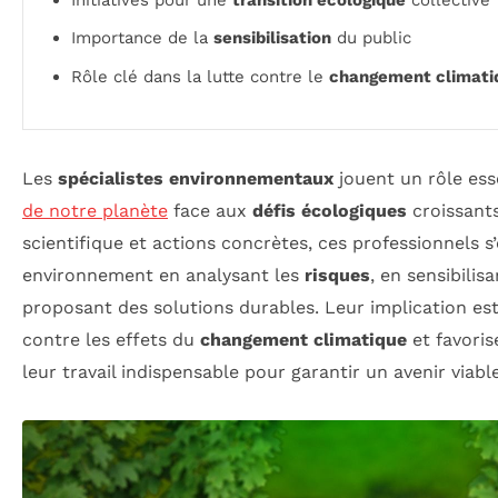
Importance de la
sensibilisation
du public
Rôle clé dans la lutte contre le
changement climati
Les
spécialistes environnementaux
jouent un rôle ess
de notre planète
face aux
défis écologiques
croissant
scientifique et actions concrètes, ces professionnels 
environnement en analysant les
risques
, en sensibilis
proposant des solutions durables. Leur implication est
contre les effets du
changement climatique
et favoris
leur travail indispensable pour garantir un avenir viab