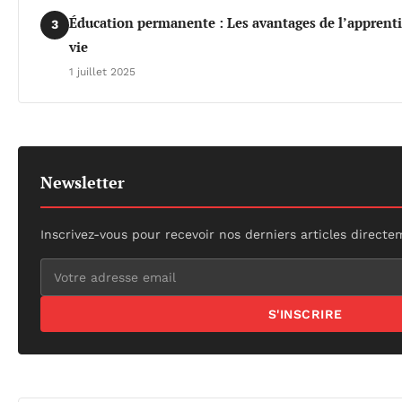
Éducation permanente : Les avantages de l’apprentis
3
vie
1 juillet 2025
Newsletter
Inscrivez-vous pour recevoir nos derniers articles directe
S'INSCRIRE