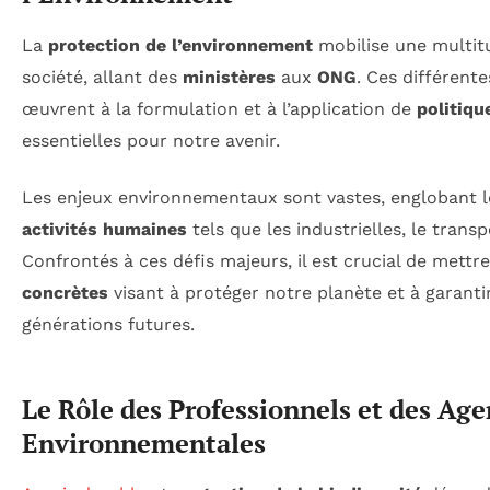
La
protection de l’environnement
mobilise une multitu
société, allant des
ministères
aux
ONG
. Ces différent
œuvrent à la formulation et à l’application de
politiq
essentielles pour notre avenir.
Les enjeux environnementaux sont vastes, englobant 
activités humaines
tels que les industrielles, le transpo
Confrontés à ces défis majeurs, il est crucial de mettr
concrètes
visant à protéger notre planète et à garantir
générations futures.
Le Rôle des Professionnels et des Ag
Environnementales