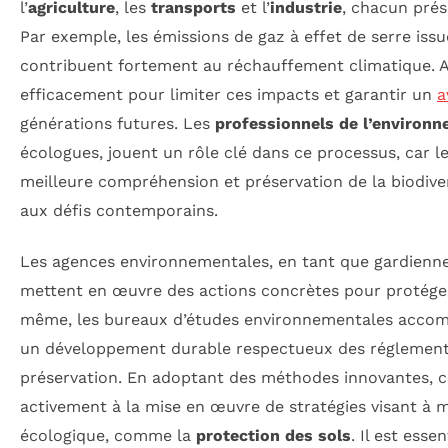
l’
agriculture
, les
transports
et l’
industrie
, chacun prés
Par exemple, les émissions de gaz à effet de serre iss
contribuent fortement au réchauffement climatique. Ains
efficacement pour limiter ces impacts et garantir un
a
générations futures. Les
professionnels de l’environ
écologues, jouent un rôle clé dans ce processus, car 
meilleure compréhension et préservation de la biodive
aux défis contemporains.
Les agences environnementales, en tant que gardienne
mettent en œuvre des actions concrètes pour protége
même, les bureaux d’études environnementales accomp
un développement durable respectueux des réglement
préservation. En adoptant des méthodes innovantes, c
activement à la mise en œuvre de stratégies visant à 
écologique, comme la
protection des sols
. Il est esse