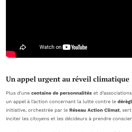
Un appel urgent au réveil climatique
Plus d’une
centaine de personnalités
et d’associations
un appel à l’action concernant la lutte contre le
dérèg
initiative, orchestrée par le
Réseau Action Climat
, ser
inciter les citoyens et les décideurs à prendre conscien