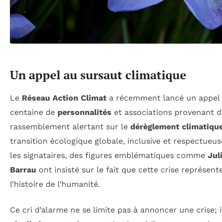
Un appel au sursaut climatique
Le
Réseau Action Climat
a récemment lancé un appel v
centaine de
personnalités
et associations provenant d’
rassemblement alertant sur le
dérèglement climatiqu
transition écologique globale, inclusive et respectueus
les signataires, des figures emblématiques comme
Jul
Barrau
ont insisté sur le fait que cette crise représent
l’histoire de l’humanité.
Ce cri d’alarme ne se limite pas à annoncer une crise; 