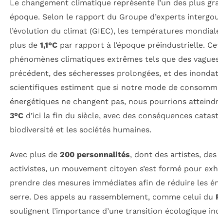
Le changement climatique représente l’un des plus gr
époque. Selon le rapport du Groupe d’experts intergo
l’évolution du climat (GIEC), les températures mondia
plus de
1,1°C
par rapport à l’époque préindustrielle. Ce
phénomènes climatiques extrêmes tels que des vagues
précédent, des sécheresses prolongées, et des inondat
scientifiques estiment que si notre mode de consomma
énergétiques ne changent pas, nous pourrions attein
3°C
d’ici la fin du siècle, avec des conséquences catas
biodiversité et les sociétés humaines.
Avec plus de
200 personnalités
, dont des artistes, de
activistes, un mouvement citoyen s’est formé pour ex
prendre des mesures immédiates afin de réduire les ém
serre. Des appels au rassemblement, comme celui du
soulignent l’importance d’une transition écologique inc