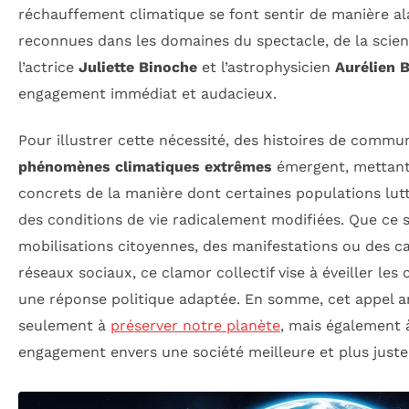
réchauffement climatique se font sentir de manière al
reconnues dans les domaines du spectacle, de la scienc
l’actrice
Juliette Binoche
et l’astrophysicien
Aurélien 
engagement immédiat et audacieux.
Pour illustrer cette nécessité, des histoires de comm
phénomènes climatiques extrêmes
émergent, mettant
concrets de la manière dont certaines populations lutt
des conditions de vie radicalement modifiées. Que ce s
mobilisations citoyennes, des manifestations ou des 
réseaux sociaux, ce clamor collectif vise à éveiller les
une réponse politique adaptée. En somme, cet appel 
seulement à
préserver notre planète
, mais également 
engagement envers une société meilleure et plus juste, 