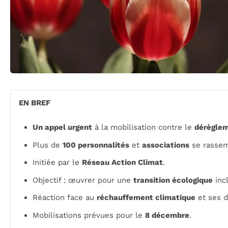
EN BREF
Un appel urgent
à la mobilisation contre le
dérèglem
Plus de
100 personnalités
et
associations
se rassem
Initiée par le
Réseau Action Climat
.
Objectif : œuvrer pour une
transition écologique
incl
Réaction face au
réchauffement climatique
et ses d
Mobilisations prévues pour le
8 décembre
.