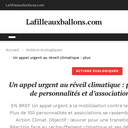
Lafilleauxballons.com
Lafilleauxballons.com
Accueil
Actions écologiques
Un appel urgent au réveil climatique : plus d’une centaine de 
ACTIONS ÉCOLOGIQUES
Un appel urgent au réveil climatique : 
de personnalités et d’associatio
EN BREF Un appel urgent à la mobilisation contre l
Plus de 100 personnalités et associations se rassembl
Action Climat. Objectif : œuvrer pour une transiti
Réaction face au réchauffement climatique et ses déf