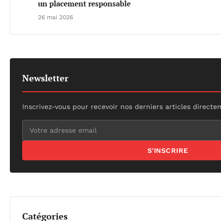
un placement responsable
26 mai 2026
Newsletter
Inscrivez-vous pour recevoir nos derniers articles directe
S'INSCRIRE
Catégories