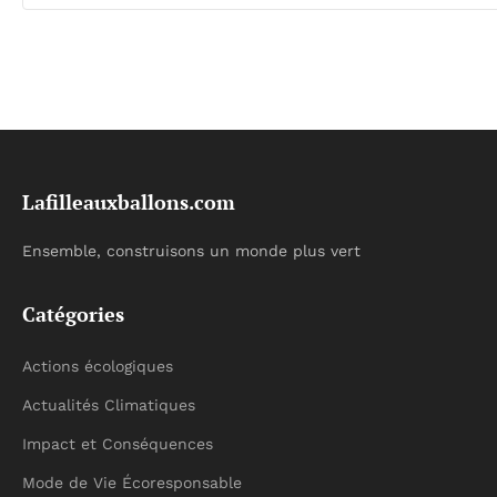
Lafilleauxballons.com
Ensemble, construisons un monde plus vert
Catégories
Actions écologiques
Actualités Climatiques
Impact et Conséquences
Mode de Vie Écoresponsable