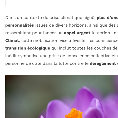
Dans un contexte de crise climatique aiguë,
plus d’un
personnalités
issues de divers horizons, ainsi que des
rassemblent pour lancer un
appel urgent
à l’action. In
Climat
, cette mobilisation vise à éveiller les conscience
transition écologique
qui inclut toutes les couches d
inédit symbolise une prise de conscience collective et 
personne de côté dans la lutte contre le
dérèglement 