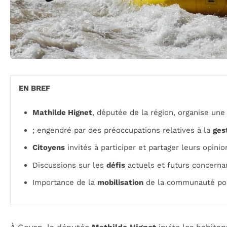
EN BREF
Mathilde Hignet
, députée de la région, organise un
; engendré par des préoccupations relatives à la
ges
Citoyens
invités à participer et partager leurs opinio
Discussions sur les
défis
actuels et futurs concernan
Importance de la
mobilisation
de la communauté pour