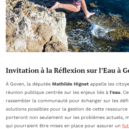
Invitation à la Réflexion sur l’Eau à 
À Goven, la députée
Mathilde Hignet
appelle les citoye
réunion publique centrée sur les enjeux liés à
l’eau
. C
rassembler la communauté pour échanger sur les défi
solutions possibles pour la gestion de cette ressource
porteront non seulement sur les problèmes actuels, mai
qui pourraient être mises en place pour assurer un
fu