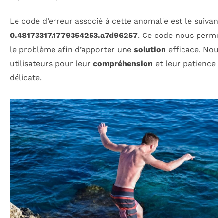
Le code d’erreur associé à cette anomalie est le suivan
0.48173317.1779354253.a7d96257
. Ce code nous permet
le problème afin d’apporter une
solution
efficace. No
utilisateurs pour leur
compréhension
et leur patience
délicate.