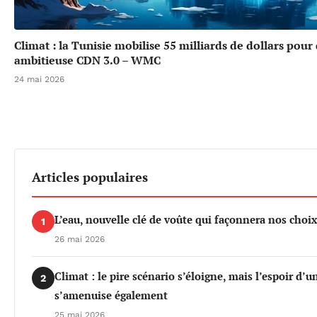
Climat : la Tunisie mobilise 55 milliards de dollars pour
ambitieuse CDN 3.0 – WMC
24 mai 2026
Articles populaires
L’eau, nouvelle clé de voûte qui façonnera nos cho
1
26 mai 2026
Climat : le pire scénario s’éloigne, mais l’espoir d’
2
s’amenuise également
25 mai 2026