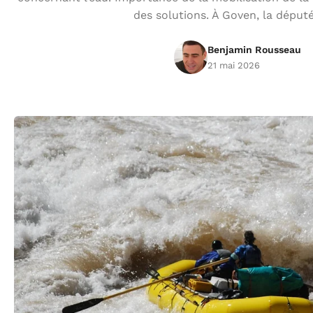
des solutions. À Goven, la déput
Benjamin Rousseau
21 mai 2026