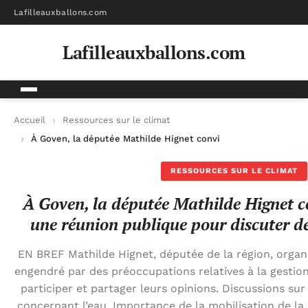
Lafilleauxballons.com
Lafilleauxballons.com
Accueil
Ressources sur le climat
À Goven, la députée Mathilde Hignet convie les citoyens à une 
RESSOURCES SUR LE CLIMAT
À Goven, la députée Mathilde Hignet co
une réunion publique pour discuter des
EN BREF Mathilde Hignet, députée de la région, organi
engendré par des préoccupations relatives à la gestion 
participer et partager leurs opinions. Discussions sur 
concernant l’eau. Importance de la mobilisation de 