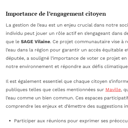
Importance de l’engagement citoyen
La gestion de l’eau est un enjeu crucial dans notre s
individu peut jouer un rôle actif en s’engageant dans des
que le
SAGE Vilaine
. Ce projet communautaire vise à ré
l’eau dans la région pour garantir un accès équitable 
députée, a souligné l’importance de voter ce projet e
notre environnement et répondre aux défis climatique
Il est également essentiel que chaque citoyen s’inform
publiques telles que celles mentionnées sur
Maville
, q
l’eau comme un bien commun. Ces espaces participati
comprendre les enjeux et d’émettre des suggestions i
Participer aux réunions pour exprimer ses préoccu