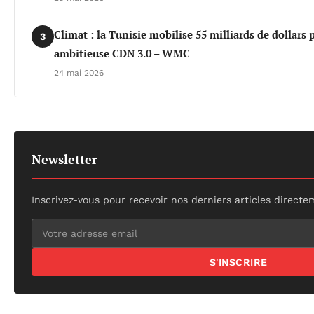
Climat : la Tunisie mobilise 55 milliards de dollars 
3
ambitieuse CDN 3.0 – WMC
24 mai 2026
Newsletter
Inscrivez-vous pour recevoir nos derniers articles directe
S'INSCRIRE