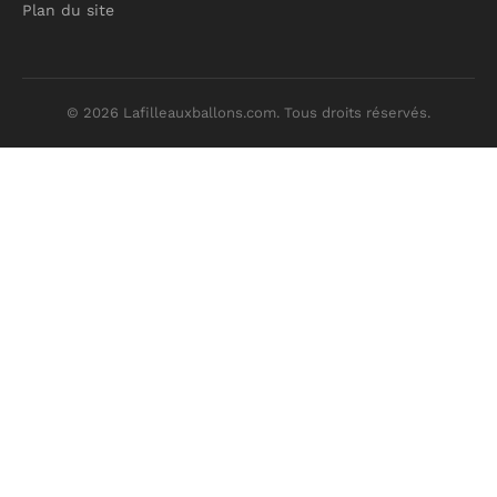
Plan du site
© 2026 Lafilleauxballons.com. Tous droits réservés.