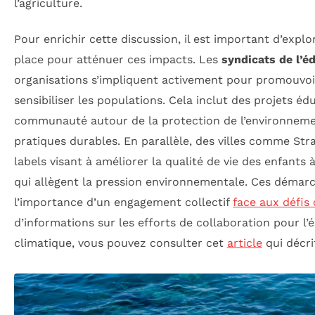
l’agriculture.
Pour enrichir cette discussion, il est important d’explor
place pour atténuer ces impacts. Les
syndicats de l’é
organisations s’impliquent activement pour promouvo
sensibiliser les populations. Cela inclut des projets édu
communauté autour de la protection de l’environneme
pratiques durables. En parallèle, des villes comme St
labels visant à améliorer la qualité de vie des enfants 
qui allègent la pression environnementale. Ces démar
l’importance d’un engagement collectif
face aux défis
d’informations sur les efforts de collaboration pour l’é
climatique, vous pouvez consulter cet
article
qui décri