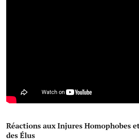
Réactions aux Injures Homophobes e
des Élus