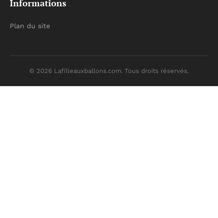
Informations
Plan du site
© 2026 Lafilleauxballons.com. Tous droits réservés.