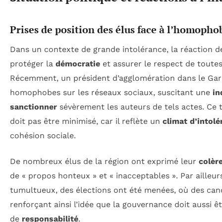
Prises de position des élus face à l’homopho
Dans un contexte de grande intolérance, la réaction de
protéger la
démocratie
et assurer le respect de toutes
Récemment, un président d’agglomération dans le Gard 
homophobes sur les réseaux sociaux, suscitant une
in
sanctionner
sévèrement les auteurs de tels actes. Ce
doit pas être minimisé, car il reflète un
climat d’intolé
cohésion sociale.
De nombreux élus de la région ont exprimé leur
colèr
de « propos honteux » et « inacceptables ». Par ailleur
tumultueux, des élections ont été menées, où des cand
renforçant ainsi l’idée que la gouvernance doit aussi
de
responsabilité
.