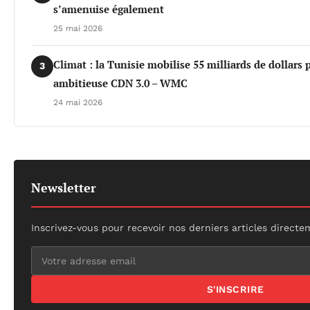
s’amenuise également
25 mai 2026
Climat : la Tunisie mobilise 55 milliards de dollars 
3
ambitieuse CDN 3.0 – WMC
24 mai 2026
Newsletter
Inscrivez-vous pour recevoir nos derniers articles directe
S'INSCRIRE