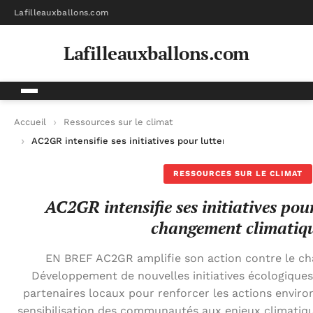
Lafilleauxballons.com
Lafilleauxballons.com
Accueil
Ressources sur le climat
AC2GR intensifie ses initiatives pour lutter contre le change
RESSOURCES SUR LE CLIMAT
AC2GR intensifie ses initiatives pour
changement climatiq
EN BREF AC2GR amplifie son action contre le c
Développement de nouvelles initiatives écologiques
partenaires locaux pour renforcer les actions enviro
sensibilisation des communautés aux enjeux climatiqu