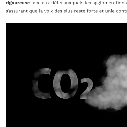
rigoureuse
face aux défis auxquels les agglomérations
s’assurant que la voix des élus reste forte et unie contr