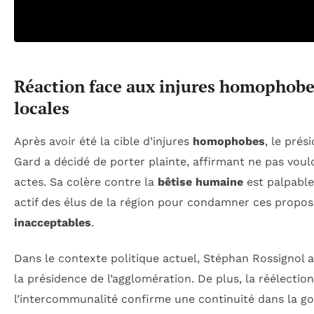
Réaction face aux injures homophobes
locales
Après avoir été la cible d’injures
homophobes
, le prés
Gard a décidé de porter plainte, affirmant ne pas voulo
actes. Sa colère contre la
bêtise humaine
est palpable,
actif des élus de la région pour condamner ces propo
inacceptables
.
Dans le contexte politique actuel, Stéphan Rossignol 
la présidence de l’agglomération. De plus, la réélection
l’intercommunalité confirme une continuité dans la gou