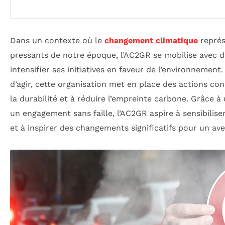
Dans un contexte où le
changement climatique
représ
pressants de notre époque, l’AC2GR se mobilise avec 
intensifier ses initiatives en faveur de l’environnement
d’agir, cette organisation met en place des actions co
la durabilité et à réduire l’empreinte carbone. Grâce 
un engagement sans faille, l’AC2GR aspire à sensibilis
et à inspirer des changements significatifs pour un aven