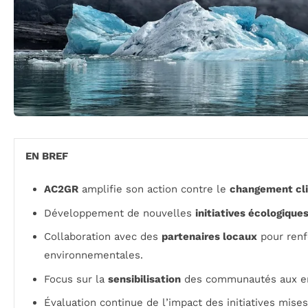
EN BREF
AC2GR
amplifie son action contre le
changement cl
Développement de nouvelles
initiatives écologique
Collaboration avec des
partenaires locaux
pour renf
environnementales.
Focus sur la
sensibilisation
des communautés aux en
Évaluation continue de l’impact des initiatives mises