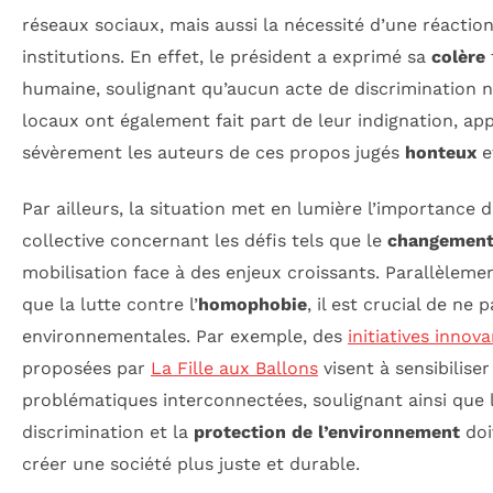
réseaux sociaux, mais aussi la nécessité d’une réactio
institutions. En effet, le président a exprimé sa
colère
humaine, soulignant qu’aucun acte de discrimination ne
locaux ont également fait part de leur indignation, ap
sévèrement les auteurs de ces propos jugés
honteux
e
Par ailleurs, la situation met en lumière l’importance 
collective concernant les défis tels que le
changement
mobilisation face à des enjeux croissants. Parallèlemen
que la lutte contre l’
homophobie
, il est crucial de ne 
environnementales. Par exemple, des
initiatives innov
proposées par
La Fille aux Ballons
visent à sensibiliser
problématiques interconnectées, soulignant ainsi que l
discrimination et la
protection de l’environnement
doi
créer une société plus juste et durable.