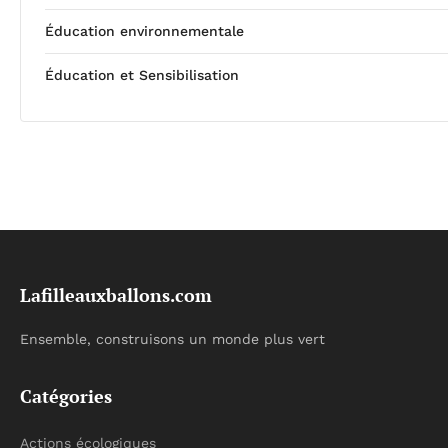
Éducation environnementale
Éducation et Sensibilisation
Lafilleauxballons.com
Ensemble, construisons un monde plus vert
Catégories
Actions écologiques