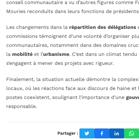
conseil communautaire a vu d’autres figures comme Fa
Mouries reconduits dans leurs fonctions de présidents
Les changements dans la
répartition des délégations
e
commissions témoignent d’une volonté d’organiser plu
communautaires, notamment dans des domaines cruci
la
mobilité
et l’
urbanisme
. C’est dans un climat tendu
s’engagent à mener des projets avec rigueur.
Finalement, la situation actuelle démontre la complexi
locaux, où les réactions face aux discours de haine et 
postes coexistent, soulignant l’importance d’une
gouv
responsable.
Partager :