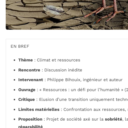
EN BREF
Thème
: Climat et ressources
Rencontre
: Discussion inédite
Intervenant
: Philippe Bihouix, ingénieur et auteur
Ouvrage
: « Ressources : un défi pour l’humanité » (
Critique
: Illusion d’une transition uniquement tech
Limites matérielles
: Confrontation aux ressources
Proposition
: Projet de société axé sur la
sobriété
, 
réparabilité