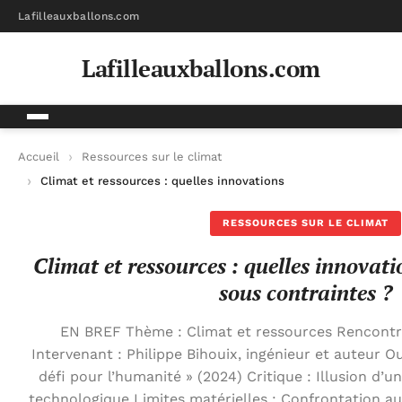
Lafilleauxballons.com
Lafilleauxballons.com
Accueil
Ressources sur le climat
Climat et ressources : quelles innovations pour un avenir sous
RESSOURCES SUR LE CLIMAT
Climat et ressources : quelles innovat
sous contraintes ?
EN BREF Thème : Climat et ressources Rencontre
Intervenant : Philippe Bihouix, ingénieur et auteur O
défi pour l’humanité » (2024) Critique : Illusion d’
technologique Limites matérielles : Confrontation 