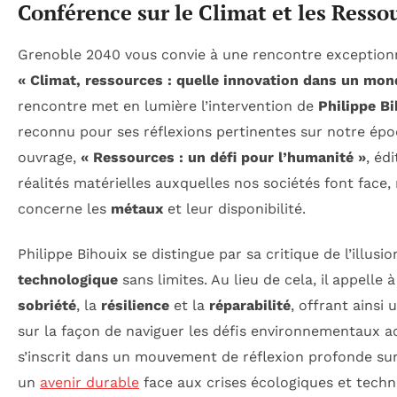
Conférence sur le Climat et les Resso
Grenoble 2040 vous convie à une rencontre exceptionne
« Climat, ressources : quelle innovation dans un mon
rencontre met en lumière l’intervention de
Philippe B
reconnu pour ses réflexions pertinentes sur notre époq
ouvrage,
« Ressources : un défi pour l’humanité »
, éd
réalités matérielles auxquelles nos sociétés font face
concerne les
métaux
et leur disponibilité.
Philippe Bihouix se distingue par sa critique de l’illusi
technologique
sans limites. Au lieu de cela, il appelle
sobriété
, la
résilience
et la
réparabilité
, offrant ainsi
sur la façon de naviguer les défis environnementaux a
s’inscrit dans un mouvement de réflexion profonde sur
un
avenir durable
face aux crises écologiques et techn