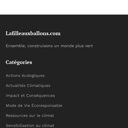
Lafilleauxballons.com
Ensemble, construisons un monde plus vert
Catégories
Actions écologiques
Actualités Climatiques
Impact et Conséquences
Mode de Vie Écoresponsable
Ressources sur le climat
Sensibilisation au climat