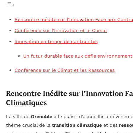
Rencontre Inédite sur l’Innovation Face aux Contr
Conférence sur l’Innovation et le Climat
Innovation en temps de contraintes
Un futur durable face aux défis environnemen
Conférence sur le Climat et les Ressources
Rencontre Inédite sur l’Innovation F
Climatiques
La ville de
Grenoble
a le plaisir d’accueillir un événem
thème crucial de la
transition climatique
et des
resso