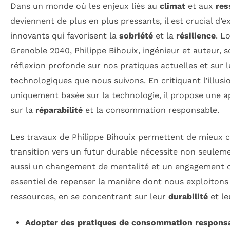
Dans un monde où les enjeux liés au
climat
et aux
res
deviennent de plus en plus pressants, il est crucial d’
innovants qui favorisent la
sobriété
et la
résilience
. L
Grenoble 2040, Philippe Bihouix, ingénieur et auteur, s
réflexion profonde sur nos pratiques actuelles et sur 
technologiques que nous suivons. En critiquant l’illusi
uniquement basée sur la technologie, il propose une a
sur la
réparabilité
et la consommation responsable.
Les travaux de Philippe Bihouix permettent de mieux
transition vers un futur durable nécessite non seulem
aussi un changement de mentalité et un engagement col
essentiel de repenser la manière dont nous exploitons
ressources, en se concentrant sur leur
durabilité
et l
Adopter des pratiques de consommation respons