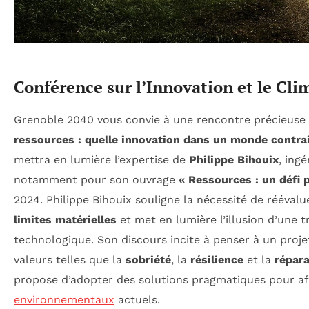
Conférence sur l’Innovation et le Cli
Grenoble 2040 vous convie à une rencontre précieuse
ressources : quelle innovation dans un monde contrai
mettra en lumière l’expertise de
Philippe Bihouix
, ing
notamment pour son ouvrage
« Ressources : un défi 
2024. Philippe Bihouix souligne la nécessité de rééval
limites matérielles
et met en lumière l’illusion d’une 
technologique. Son discours incite à penser à un proje
valeurs telles que la
sobriété
, la
résilience
et la
répara
propose d’adopter des solutions pragmatiques pour af
environnementaux
actuels.