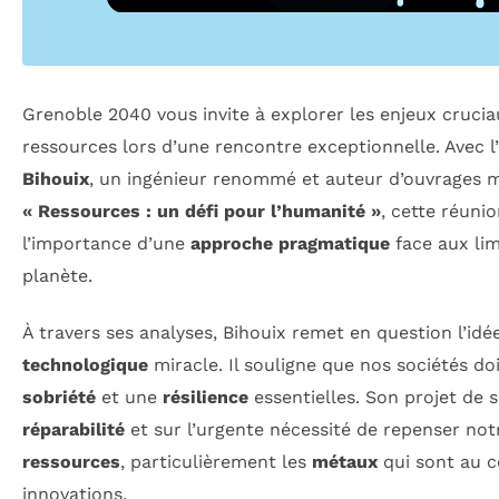
Grenoble 2040 vous invite à explorer les enjeux crucia
ressources lors d’une rencontre exceptionnelle. Avec l
Bihouix
, un ingénieur renommé et auteur d’ouvrages 
« Ressources : un défi pour l’humanité »
, cette réuni
l’importance d’une
approche pragmatique
face aux lim
planète.
À travers ses analyses, Bihouix remet en question l’id
technologique
miracle. Il souligne que nos sociétés doi
sobriété
et une
résilience
essentielles. Son projet de s
réparabilité
et sur l’urgente nécessité de repenser notr
ressources
, particulièrement les
métaux
qui sont au 
innovations.