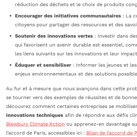
réduction des déchets et le choix de produits con
Encourager des initiatives communautaires
: La c
citoyens pour partager des ressources et des savoir
Soutenir des innovations vertes
: Investir dans de
qui favorisent un avenir durable est essentiel, co
les liens suivants sur les innovations et leur impact
Éduquer et sensibiliser
: Informer les jeunes et les
enjeux environnementaux et des solutions possible
Au fur et à mesure que nous avançons dans cette probl
se tourner vers des exemples de réussites et de bonne
découvrez comment certaines entreprises se mobilisen
innovations techniques
afin de répondre aux défis cli
Blewbury Climate Action
ou apprenez-en davantage sur
l’accord de Paris, accessibles ici :
Bilan de l’accord de P