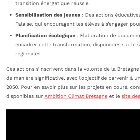
transition énergétique réussie.
Sensibilisation des jeunes
: Des actions éducative
Falaise, qui encouragent les élèves à s’engager pou
Planification écologique
: Élaboration de documen
encadrer cette transformation, disponibles sur le si
régionales.
Ces actions s’inscrivent dans la volonté de la Bretagne
de manière significative, avec l’objectif de parvenir à 
2050. Pour en savoir plus sur les projets en cours, con
disponibles sur
Ambition Climat Bretagne
et le
site de