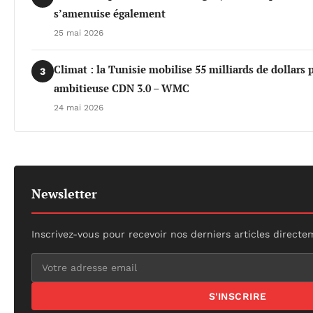
s’amenuise également
25 mai 2026
Climat : la Tunisie mobilise 55 milliards de dollars 
3
ambitieuse CDN 3.0 – WMC
24 mai 2026
Newsletter
Inscrivez-vous pour recevoir nos derniers articles directe
S'INSCRIRE