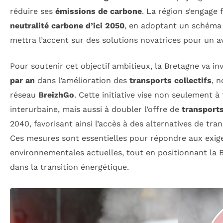
réduire ses
émissions de carbone
. La région s’engage
neutralité carbone d’ici 2050
, en adoptant un schéma
mettra l’accent sur des solutions novatrices pour un a
Pour soutenir cet objectif ambitieux, la Bretagne va in
par an
dans l’amélioration des
transports collectifs
, 
réseau
BreizhGo
. Cette initiative vise non seulement à 
interurbaine, mais aussi à doubler l’offre de
transport
2040, favorisant ainsi l’accès à des alternatives de tr
Ces mesures sont essentielles pour répondre aux exig
environnementales actuelles, tout en positionnant la
dans la transition énergétique.