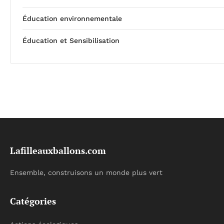
Éducation environnementale
Éducation et Sensibilisation
Lafilleauxballons.com
Ensemble, construisons un monde plus vert
Catégories