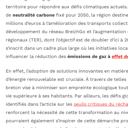
territoire pour répondre aux défis climatiques actuels.
de
neutralité carbone
fixé pour 2050, la région desti
millions d’euros à l’amélioration des transports collect
développement du réseau BreizhGo et l’augmentation de
régionaux (TER), dont l’objectif est de doubler d’ici à
s’inscrit dans un cadre plus large où les initiatives lo
influencer la réduction des
émissions de gaz à
effet d
En effet, l’adoption de solutions innovantes en matièr
d’énergie renouvelable est cruciale. À travers de telles 
breton vise à minimiser son empreinte écologique tout
vie supérieure à ses habitants. Par ailleurs, les défis
identifiés dans l’article sur les
seuils critiques du réc
renforcent la nécessité de cette transformation au niv
pourraient également s’inspirer de cette démarche pro