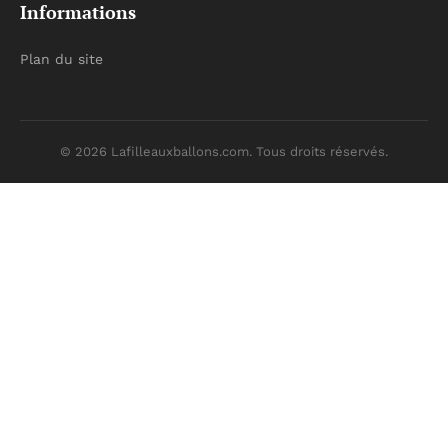
Informations
Plan du site
© 2026 Lafilleauxballons.com. Tous droits réservés.