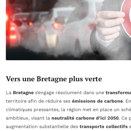
Vers une Bretagne plus verte
La
Bretagne
s’engage résolument dans une
transforma
territoire afin de réduire ses
émissions de carbone
. E
climatiques pressantes, la région met en place un s
ambitieux, visant la
neutralité carbone d’ici 2050
. Ce 
augmentation substantielle des
transports collectifs
e