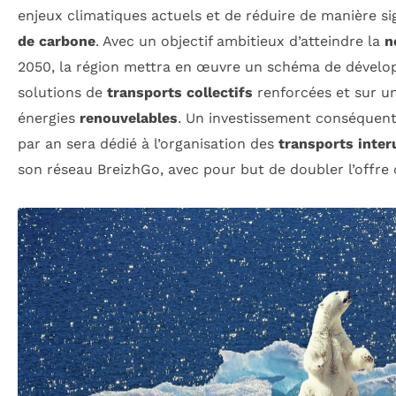
enjeux climatiques actuels et de réduire de manière si
de carbone
. Avec un objectif ambitieux d’atteindre la
n
2050, la région mettra en œuvre un schéma de dévelo
solutions de
transports collectifs
renforcées et sur u
énergies
renouvelables
. Un investissement conséquent
par an sera dédié à l’organisation des
transports inter
son réseau BreizhGo, avec pour but de doubler l’offre