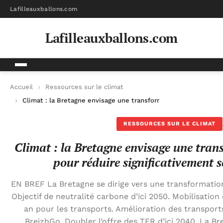
Lafilleauxballons.com
Lafilleauxballons.com
Accueil
Ressources sur le climat
Climat : la Bretagne envisage une transformation majeure pour
RESSOURCES SUR LE CLIMAT
Climat : la Bretagne envisage une tra
pour réduire significativement s
EN BREF La Bretagne se dirige vers une transformation
Objectif de neutralité carbone d’ici 2050. Mobilisation
an pour les transports. Amélioration des transports 
BreizhGo. Doubler l’offre des TER d’ici 2040. La B