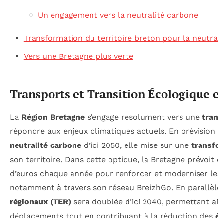
Un engagement vers la neutralité carbone
Transformation du territoire breton pour la neutra
Vers une Bretagne plus verte
Transports et Transition Écologique 
La
Région Bretagne
s’engage résolument vers une
tran
répondre aux enjeux climatiques actuels. En prévision d
neutralité carbone
d’ici 2050, elle mise sur une
transf
son territoire. Dans cette optique, la Bretagne prévoit 
d’euros chaque année pour renforcer et moderniser l
notamment à travers son réseau BreizhGo. En parallèle
régionaux (TER)
sera doublée d’ici 2040, permettant ain
déplacements tout en contribuant à la réduction des