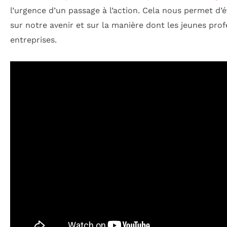
l’urgence d’un passage à l’action. Cela nous permet d’é
sur notre avenir et sur la manière dont les jeunes prof
entreprises.