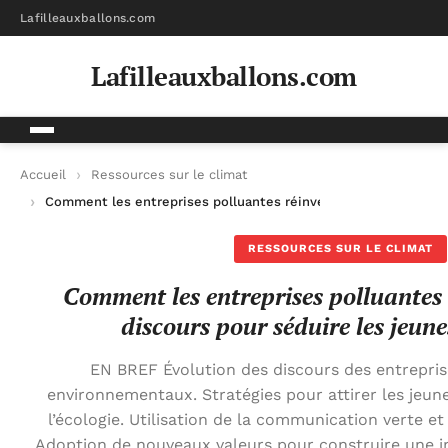
Lafilleauxballons.com
Lafilleauxballons.com
Accueil
Ressources sur le climat
Comment les entreprises polluantes réinventent leur discours
RESSOURCES SUR LE CLIMAT
Comment les entreprises polluantes 
discours pour séduire les jeun
EN BREF Évolution des discours des entrepris
environnementaux. Stratégies pour attirer les jeu
l’écologie. Utilisation de la communication verte et 
Adoption de nouveaux valeurs pour construire une i