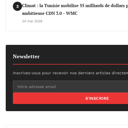
Climat : la Tunisie mobilise 55 milliards de dollars 
3
ambitieuse CDN 3.0 – WMC
24 mai 2026
Newsletter
Inscrivez-vous pour recevoir nos derniers articles directe
S'INSCRIRE