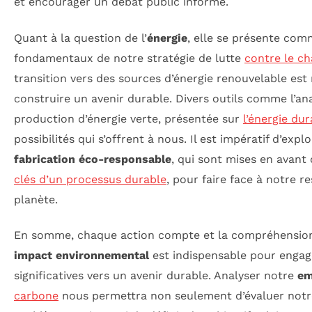
et encourager un débat public informé.
Quant à la question de l’
énergie
, elle se présente comm
fondamentaux de notre stratégie de lutte
contre le c
transition vers des sources d’énergie renouvelable est
construire un avenir durable. Divers outils comme l’ana
production d’énergie verte, présentée sur
l’énergie dur
possibilités qui s’offrent à nous. Il est impératif d’ex
fabrication éco-responsable
, qui sont mises en avant
clés d’un processus durable
, pour faire face à notre r
planète.
En somme, chaque action compte et la compréhension
impact environnemental
est indispensable pour enga
significatives vers un avenir durable. Analyser notre
em
carbone
nous permettra non seulement d’évaluer notr