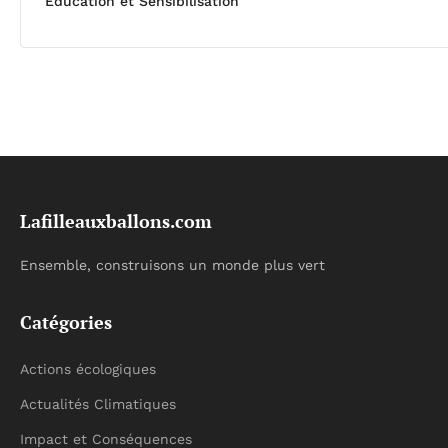
Éducation et Sensibilisation
Lafilleauxballons.com
Ensemble, construisons un monde plus vert
Catégories
Actions écologiques
Actualités Climatiques
Impact et Conséquences