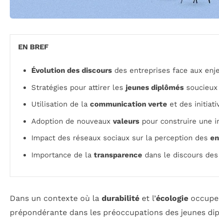
EN BREF
Évolution des discours
des entreprises face aux enj
Stratégies pour attirer les
jeunes diplômés
soucieux 
Utilisation de la
communication verte
et des initiat
Adoption de nouveaux
valeurs
pour construire une i
Impact des réseaux sociaux sur la perception des
en
Importance de la
transparence
dans le discours des
Dans un contexte où la
durabilité
et l’
écologie
occupen
prépondérante dans les préoccupations des jeunes d