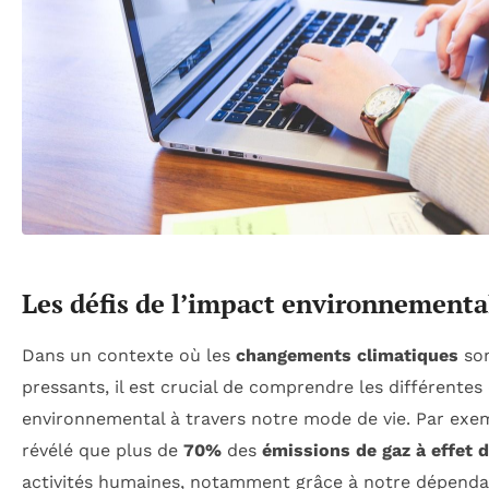
Les défis de l’impact environnementa
Dans un contexte où les
changements climatiques
son
pressants, il est crucial de comprendre les différentes
environnemental à travers notre mode de vie. Par exe
révélé que plus de
70%
des
émissions de gaz à effet d
activités humaines, notamment grâce à notre dépenda