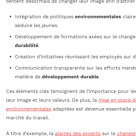
tentent désormais de changer leur image afin d’attirer 
Intégration de politiques
environnementales
claire
séduire les jeunes.
Développement de formations axées sur le changem
durabilité
.
Création d’initiatives réunissant les employés sur 
Communication transparente sur les efforts menés 
matière de
développement durable
.
Ces éléments clés témoignent de l’importance pour le
leur image et leurs valeurs. De plus, la
mise en place d
environnementales
adaptées est devenue essentielle p
marché du travail.
À titre d’exemple, la
alertes des experts
sur le
changem