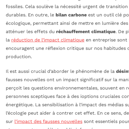
fossiles. Cela soulève la nécessité urgent de transition
durables. En outre, le
bilan carbone
est un outil clé p
écologique, permettant ainsi de mettre en lumière des
atténuer les effets du
réchauffement climatique
. De p
la
réduction de l’impact climatique
en entreprise sont 
encouragent une réflexion critique sur nos habitudes
production.
Il est aussi crucial d’aborder le phénomène de la
désin
fausses nouvelles ont un impact significatif sur la man
perçoit les questions environnementales, souvent en r
personnes sceptiques face à des ioptions cruciales co
énergétique. La sensibilisation à l’impact des médias
l’écologie peut aider à contrer cet effet. En ce sens, d
sur
l’impact des fausses nouvelles
sont essentiels pour