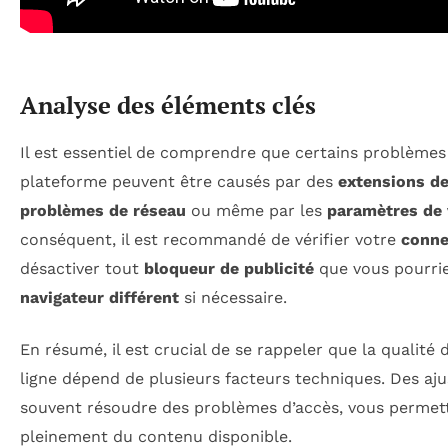
Analyse des éléments clés
Il est essentiel de comprendre que certains problème
plateforme peuvent être causés par des
extensions de
problèmes de réseau
ou même par les
paramètres de 
conséquent, il est recommandé de vérifier votre
conne
désactiver tout
bloqueur de publicité
que vous pourriez
navigateur différent
si nécessaire.
En résumé, il est crucial de se rappeler que la qualité
ligne dépend de plusieurs facteurs techniques. Des a
souvent résoudre des problèmes d’accès, vous permetta
pleinement du contenu disponible.