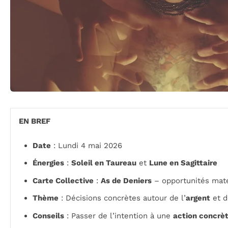
EN BREF
Date
: Lundi 4 mai 2026
Énergies
:
Soleil en Taureau
et
Lune en Sagittaire
Carte Collective
:
As de Deniers
– opportunités maté
Thème
: Décisions concrètes autour de l’
argent
et d
Conseils
: Passer de l’intention à une
action concrè