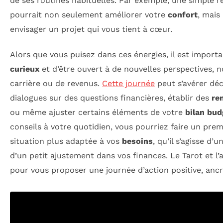
de ses routines habituelles. Par exemple, une simple r
pourrait non seulement améliorer votre
confort
, mais
envisager un projet qui vous tient à cœur.
Alors que vous puisez dans ces énergies, il est importa
curieux
et d’être ouvert à de nouvelles perspectives,
carrière ou de revenus.
Cette journée
peut s’avérer déci
dialogues sur des questions financières, établir des
re
ou même ajuster certains éléments de votre
bilan bud
conseils à votre quotidien, vous pourriez faire un pre
situation plus adaptée à vos
besoins
, qu’il s’agisse d
d’un petit ajustement dans vos finances. Le Tarot et l’a
pour vous proposer une journée d’action positive, anc