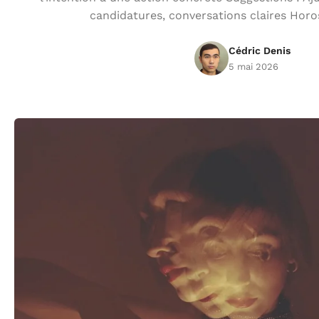
candidatures, conversations claires Hor
Cédric Denis
5 mai 2026