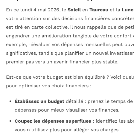
En ce lundi 4 mai 2026, le
Soleil
en
Taureau
et la
Lune
votre attention sur des décisions financières concrètes.
est tiré en carte collective, il nous rappelle que de pe
engendrer une amélioration tangible de votre confort e
exemple, réévaluer vos dépenses mensuelles peut ouvr
significatives, tandis que planifier un nouvel investis
premier pas vers un avenir financier plus stable.
Est-ce que votre budget est bien équilibré ? Voici que
pour optimiser vos choix financiers :
Établissez un budget
détaillé : prenez le temps de
dépenses pour mieux visualiser vos finances.
Coupez les dépenses superflues
: identifiez les 
vous n utilisez plus pour alléger vos charges.