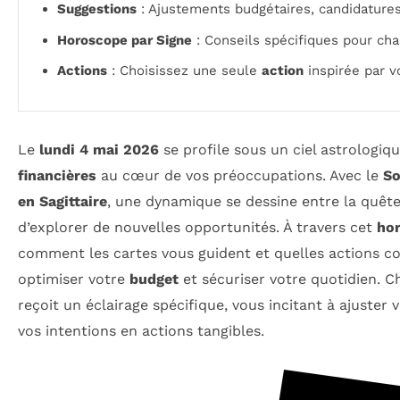
Suggestions
: Ajustements budgétaires, candidatures
Horoscope par Signe
: Conseils spécifiques pour ch
Actions
: Choisissez une seule
action
inspirée par v
Le
lundi 4 mai 2026
se profile sous un ciel astrologiq
financières
au cœur de vos préoccupations. Avec le
So
en Sagittaire
, une dynamique se dessine entre la quêt
d’explorer de nouvelles opportunités. À travers cet
hor
comment les cartes vous guident et quelles actions c
optimiser votre
budget
et sécuriser votre quotidien. 
reçoit un éclairage spécifique, vous incitant à ajuster
vos intentions en actions tangibles.