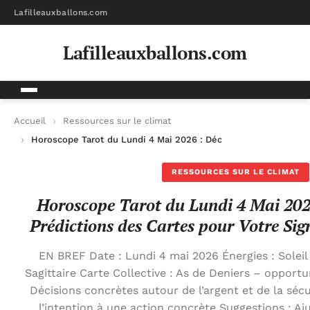
Lafilleauxballons.com
Lafilleauxballons.com
Accueil
Ressources sur le climat
Horoscope Tarot du Lundi 4 Mai 2026 : Découvrez les Prédicti
RESSOURCES SUR LE CLIMAT
Horoscope Tarot du Lundi 4 Mai 2026
Prédictions des Cartes pour Votre Sig
EN BREF Date : Lundi 4 mai 2026 Énergies : Soleil
Sagittaire Carte Collective : As de Deniers – opport
Décisions concrètes autour de l’argent et de la sécu
l’intention à une action concrète Suggestions : A