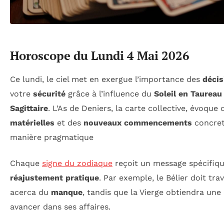
Horoscope du Lundi 4 Mai 2026
Ce lundi, le ciel met en exergue l’importance des
décis
votre
sécurité
grâce à l’influence du
Soleil en Taureau
Sagittaire
. L’As de Deniers, la carte collective, évoque
matérielles
et des
nouveaux commencements
concrets
manière pragmatique
Chaque
signe du zodiaque
reçoit un message spécifiqu
réajustement pratique
. Par exemple, le Bélier doit trav
acerca du
manque
, tandis que la Vierge obtiendra une 
avancer dans ses affaires.