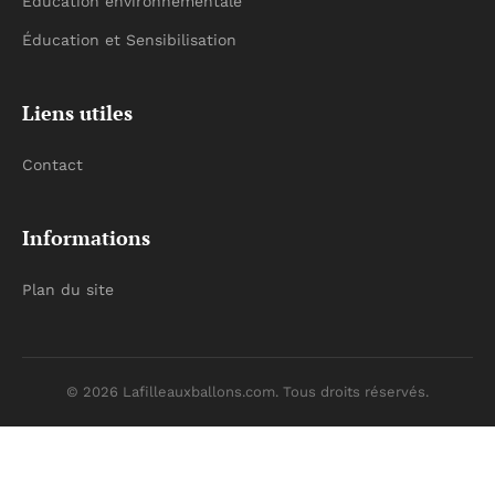
Éducation environnementale
Éducation et Sensibilisation
Liens utiles
Contact
Informations
Plan du site
© 2026 Lafilleauxballons.com. Tous droits réservés.