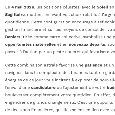
Le
4 mai 2026
, les positions célestes, avec le
Soleil
e
Sagittaire
, mettent en avant vos choix relatifs à l’arge
quotidienne. Cette configuration encourage à réfléchir
gestion financière et sur les moyens de consolider votr
Deniers
, tirée comme carte collective, symbolise une 
opportunités matérielles
et en
nouveaux départs
, so
passer à l’action par un geste concret qui favorisera v
Cette combinaison astrale favorise une
patience
et u
naviguer dans la complexité des finances tout en garda
énergies de ce jour vous incitent à explorer de nouvell
l’envoi d’une
candidature
ou l’ajustement de votre
bud
bouleverser complètement votre quotidien. En effet, d
engendrer de grands changements. C’est une opportun
de décisions financières, qu’elles soient en lien avec vo