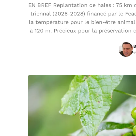
EN BREF Replantation de haies : 75 km
triennal (2026-2028) financé par le Fead
la température pour le bien-être animal.
à 120 m. Précieux pour la préservation de
B
1