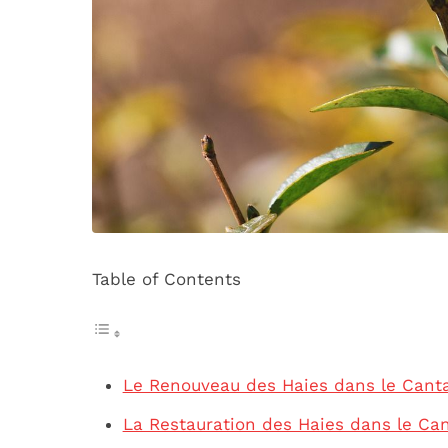
Table of Contents
Le Renouveau des Haies dans le Canta
La Restauration des Haies dans le Can