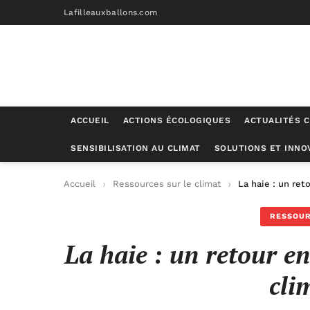
Lafilleauxballons.com
ACCUEIL
ACTIONS ÉCOLOGIQUES
ACTUALITÉS C
SENSIBILISATION AU CLIMAT
SOLUTIONS ET INNO
Accueil
Ressources sur le climat
La haie : un ret
RESSOUR
La haie : un retour en
cli