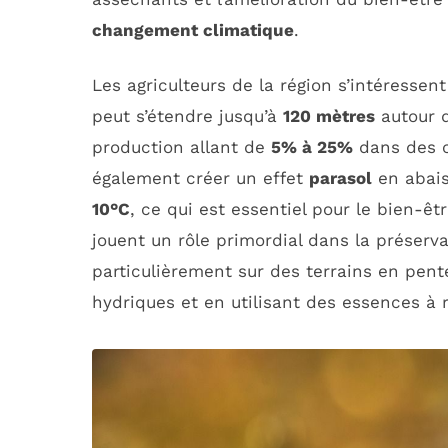
changement climatique
.
Les agriculteurs de la région s’intéressent
peut s’étendre jusqu’à
120 mètres
autour d
production allant de
5% à 25%
dans des c
également créer un effet
parasol
en abais
10°C
, ce qui est essentiel pour le bien-ê
jouent un rôle primordial dans la préserva
particulièrement sur des terrains en pent
hydriques et en utilisant des essences à r