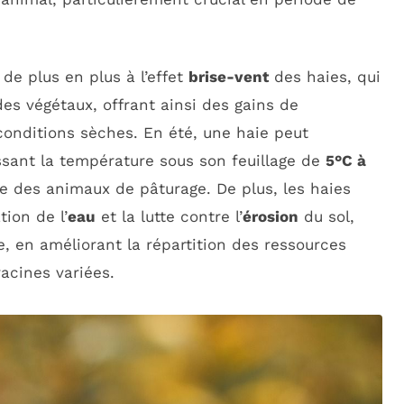
 de plus en plus à l’effet
brise-vent
des haies, qui
es végétaux, offrant ainsi des gains de
onditions sèches. En été, une haie peut
sant la température sous son feuillage de
5°C à
tre des animaux de pâturage. De plus, les haies
tion de l’
eau
et la lutte contre l’
érosion
du sol,
e, en améliorant la répartition des ressources
acines variées.