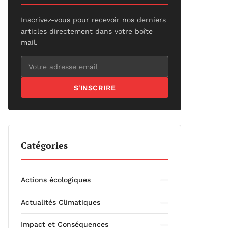
Inscrivez-vous pour recevoir nos derniers
articles directement dans votre boîte
mail.
S'INSCRIRE
Catégories
Actions écologiques
Actualités Climatiques
Impact et Conséquences