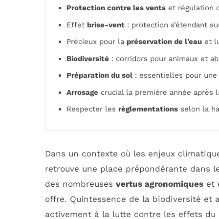
Protection contre les vents
et régulation 
Effet
brise-vent
: protection s’étendant su
Précieux pour la
préservation de l’eau
et lu
Biodiversité
: corridors pour animaux et abr
Préparation du sol
: essentielles pour une 
Arrosage
crucial la première année après l
Respecter les
règlementations
selon la ha
Dans un contexte où les enjeux climatiqu
retrouve une place prépondérante dans le 
des nombreuses
vertus agronomiques
et 
offre. Quintessence de la biodiversité et a
activement à la lutte contre les effets 