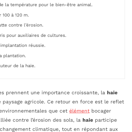
de la température pour le bien-être animal.
r 100 à 120 m.
tte contre l’érosion.
is pour auxiliaires de cultures.
implantation réussie.
a plantation.
uteur de la haie.
es prennent une importance croissante, la
haie
paysage agricole. Ce retour en force est le reflet
environnementales que cet
élément
bocager
lliée contre l’érosion des sols, la
haie
participe
du changement climatique, tout en répondant aux