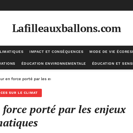
Lafilleauxballons.com
LIMATIQUES
IMPACT ET CONSÉQUENCES
MODE DE VIE ÉCORE
VATIONS
ÉDUCATION ENVIRONNEMENTALE
ÉDUCATION ET SENSI
our en force porté par les enjeux climatiques
CES SUR LE CLIMAT
 force porté par les enjeux
matiques