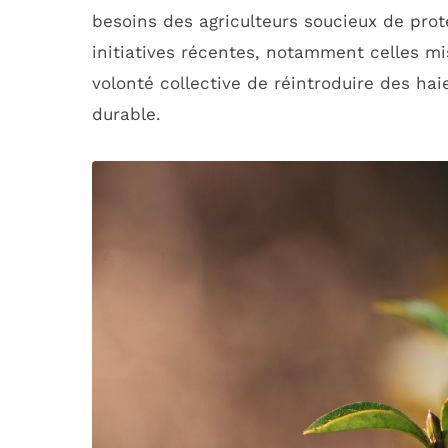
besoins des agriculteurs soucieux de proté
initiatives récentes, notamment celles m
volonté collective de réintroduire des ha
durable.