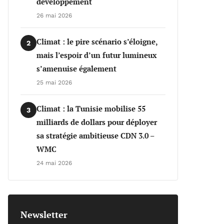
développement
26 mai 2026
Climat : le pire scénario s’éloigne,
2
mais l’espoir d’un futur lumineux
s’amenuise également
25 mai 2026
Climat : la Tunisie mobilise 55
3
milliards de dollars pour déployer
sa stratégie ambitieuse CDN 3.0 –
WMC
24 mai 2026
Newsletter