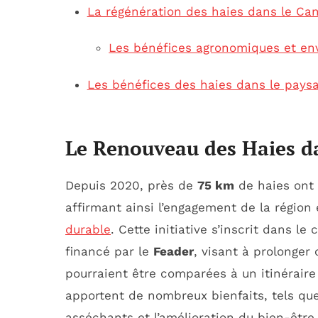
La régénération des haies dans le Can
Les bénéfices agronomiques et e
Les bénéfices des haies dans le paysa
Le Renouveau des Haies da
Depuis 2020, près de
75 km
de haies ont 
affirmant ainsi l’engagement de la région
durable
. Cette initiative s’inscrit dans le
financé par le
Feader
, visant à prolonger 
pourraient être comparées à un itinéraire
apportent de nombreux bienfaits, tels que
asséchants et l’amélioration du bien-être