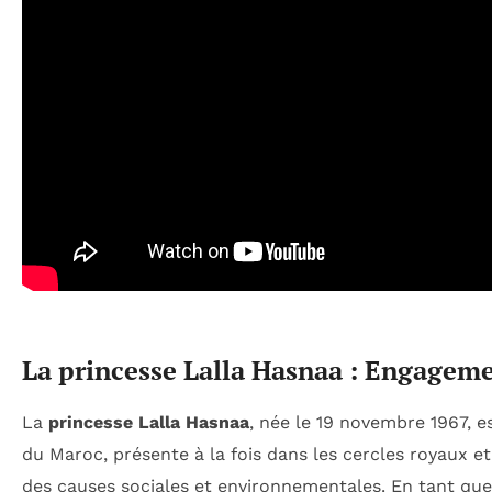
La princesse Lalla Hasnaa : Engageme
La
princesse Lalla Hasnaa
, née le 19 novembre 1967, 
du Maroc, présente à la fois dans les cercles royaux 
des causes sociales et environnementales. En tant qu