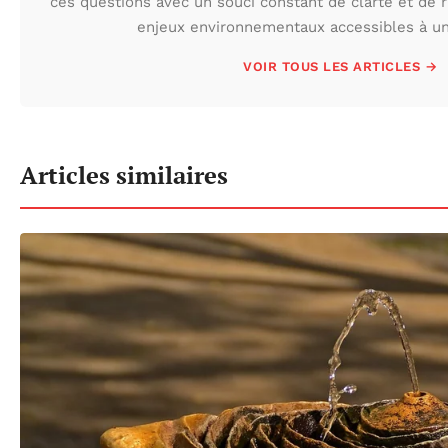
ces questions avec un souci constant de clarté et de r
enjeux environnementaux accessibles à un 
VOIR TOUS LES ARTICLES →
Articles similaires