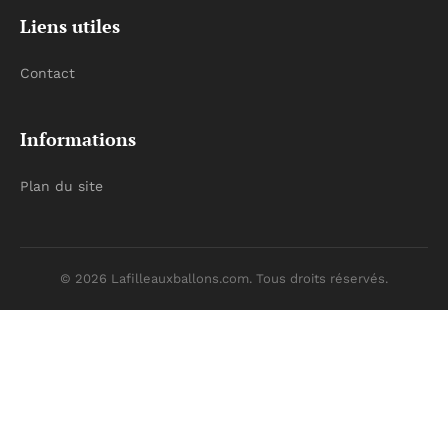
Liens utiles
Contact
Informations
Plan du site
© 2026 Lafilleauxballons.com. Tous droits réservés.