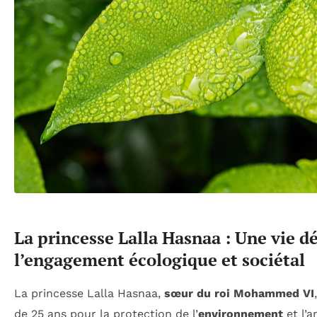
La princesse Lalla Hasnaa : Une vie d
l’engagement écologique et sociétal
La princesse Lalla Hasnaa,
sœur du roi Mohammed VI
de 25 ans pour la protection de l’
environnement
et l’a