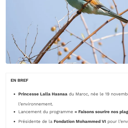
EN BREF
Princesse Lalla Hasnaa
du Maroc, née le 19 novembr
l’environnement.
Lancement du programme
« Faisons sourire nos pla
Présidente de la
Fondation Mohammed VI
pour l’en