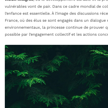
vulnérables vont de pair. Dans ce cadre mondial de col
l’enfance est essentielle. À l’image des discussions réce
France, où des élus se sont engagés dans un dialogue r
environnementaux, la princesse continue de prouver 
possible par l’engagement collectif et les actions conc