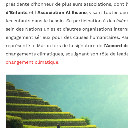
présidente d’honneur de plusieurs associations, dont l’
d’Enfants
et l’
Association Al Ihsane
, visant toutes de
les enfants dans le besoin. Sa participation à des évé
sein des Nations unies et d’autres organisations inter
engagement sérieux pour des causes humanitaires. Par
représenté le Maroc lors de la signature de l’
Accord de
changements climatiques, soulignant son rôle de leader
changement climatique
.