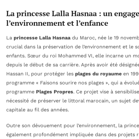
La princesse Lalla Hasnaa : un enga
l’environnement et l’enfance
La
princesse Lalla Hasnaa
du Maroc, née le 19 novembr
crucial dans la préservation de l’environnement et le s
enfants. Sœur du roi Mohammed VI, elle incarne un m
depuis le début de sa carrière. Après avoir été désignée
Hassan II, pour protéger les
plages du royaume
en 1999
programme « Faisons sourire nos plages », qui a évolué
programme
Plages Propres
. Ce projet vise à sensibilis
nécessité de préserver le littoral marocain, un sujet 
capitale au fil des années.
Outre son dévouement pour l’environnement, la prince
également profondément impliquée dans des projets rel