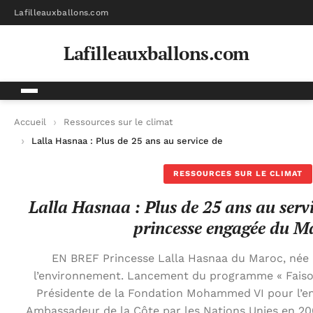
Lafilleauxballons.com
Lafilleauxballons.com
Accueil
Ressources sur le climat
Lalla Hasnaa : Plus de 25 ans au service de l’écologie, la prin
RESSOURCES SUR LE CLIMAT
Lalla Hasnaa : Plus de 25 ans au servic
princesse engagée du M
EN BREF Princesse Lalla Hasnaa du Maroc, née 
l’environnement. Lancement du programme « Faison
Présidente de la Fondation Mohammed VI pour l’
Ambassadeur de la Côte par les Nations Unies en 200