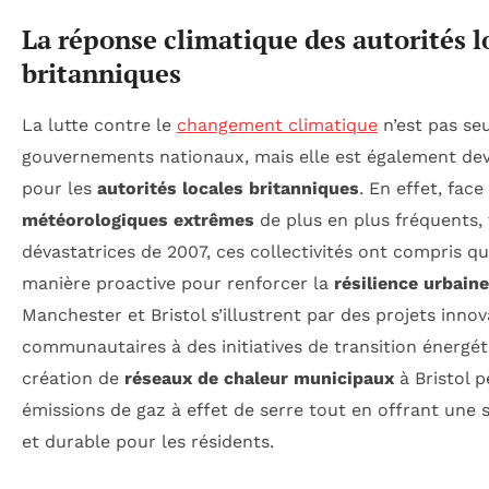
La réponse climatique des autorités l
britanniques
La lutte contre le
changement climatique
n’est pas seu
gouvernements nationaux, mais elle est également dev
pour les
autorités locales britanniques
. En effet, fac
météorologiques extrêmes
de plus en plus fréquents, 
dévastatrices de 2007, ces collectivités ont compris qu’
manière proactive pour renforcer la
résilience urbaine
Manchester et Bristol s’illustrent par des projets innova
communautaires à des initiatives de transition énergét
création de
réseaux de chaleur municipaux
à Bristol p
émissions de gaz à effet de serre tout en offrant une 
et durable pour les résidents.