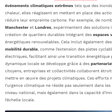
événements climatiques extrêmes
tels que des inonda
chaleur, elles réagissent en mettant en place des acti
réduire leur empreinte carbone. Par exemple, de nomb
Manchester
et
Londres
, expérimentent des solutions i
création de quartiers durables intégrant des
espaces 
énergétiques renouvelables. Cela inclut également des i
mobilité durable
, comme l’extension des pistes cyclabl
électriques, facilitant ainsi une transition énergétique 
dynamique locale se développe grâce à des
partenari
citoyens, entreprises et collectivités collaborent étro
mettre en œuvre des projets climatiques. Ces efforts
l’urgence climatique ne réside pas seulement dans les 
niveau national, mais également dans la capacité d’inn
l’échelle locale.