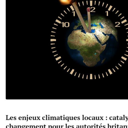
Les enjeux climatiques locaux : catal
changement pour les autorités brita