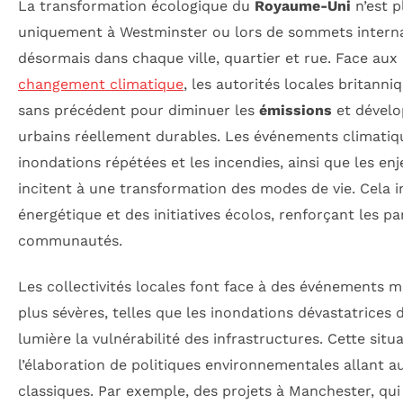
La transformation écologique du
Royaume-Uni
n’est p
uniquement à Westminster ou lors de sommets internat
désormais dans chaque ville, quartier et rue. Face aux 
changement climatique
, les autorités locales britan
sans précédent pour diminuer les
émissions
et dévelo
urbains réellement durables. Les événements climatiqu
inondations répétées et les incendies, ainsi que les e
incitent à une transformation des modes de vie. Cela in
énergétique et des initiatives écolos, renforçant les pa
communautés.
Les collectivités locales font face à des événements 
plus sévères, telles que les inondations dévastatrices d
lumière la vulnérabilité des infrastructures. Cette sit
l’élaboration de politiques environnementales allant 
classiques. Par exemple, des projets à Manchester, qui