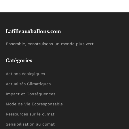
Lafilleauxballons.com
Ensemble, construisons un monde plus vert
Catégories
Actions écologiques
Actualités Climatiques
Impact et Conséquences
Mode de Vie Écoresponsable
Ressources sur le climat
Sensibilisation au climat