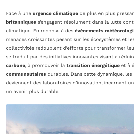
Face à une
urgence climatique
de plus en plus pressan
britanniques
s’engagent résolument dans la lutte con
climatique. En réponse à des
événements météorologi
menaces croissantes pesant sur les écosystèmes et l
collectivités redoublent d’efforts pour transformer le
se traduit par des initiatives innovantes visant à rédui
carbone
, à promouvoir la
transition énergétique
et à é
communautaires
durables. Dans cette dynamique, les
deviennent des laboratoires d’innovation, incarnant u
un avenir plus durable.