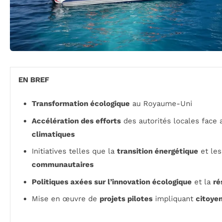
EN BREF
Transformation écologique
au Royaume-Uni
Accélération des efforts
des autorités locales face
climatiques
Initiatives telles que la
transition énergétique
et le
communautaires
Politiques axées sur l’innovation écologique
et la
ré
Mise en œuvre de
projets pilotes
impliquant
citoye