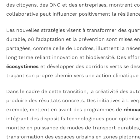
des citoyens, des ONG et des entreprises, montrent
collaborative peut influencer positivement la résilience
Les nouvelles stratégies visent à transformer des quart
durable, où l’adaptation et la prévention sont mises e
partagées, comme celle de Londres, illustrent la nécess
long terme reliant innovation et biodiversité. Des effo
écosystèmes
et développer des corridors verts se dess
traçant son propre chemin vers une action climatique 
Dans le cadre de cette transition, la créativité des a
produire des résultats concrets. Des initiatives à Live
exemple, mettent en avant des programmes de
rénova
intégrant des dispositifs technologiques pour optimis
montée en puissance de modes de transport durables, 
transformation des espaces urbains en zones piétonne