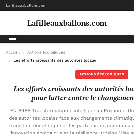
Lafilleauxballons.com
Lafilleauxballons.com
Accueil
Actions écologiques
Les efforts croissants des autorités locales britanniques pour
ACTIONS ÉCOLOGIQUES
Les efforts croissants des autorités l
pour lutter contre le changemen
EN BREF Transformation écologique au Royaume-Uni 
des autorités locales face aux changements climatique
transition énergétique et les partenariats communaut
l’innovation écologique et la résilience urbaine Mise 