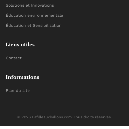
Solutions et Innovations
Éducation environnementale
Éducation et Sensibilisation
Liens utiles
Contact
Informations
Plan du site
© 2026 Lafilleauxballons.com. Tous droits réservés.