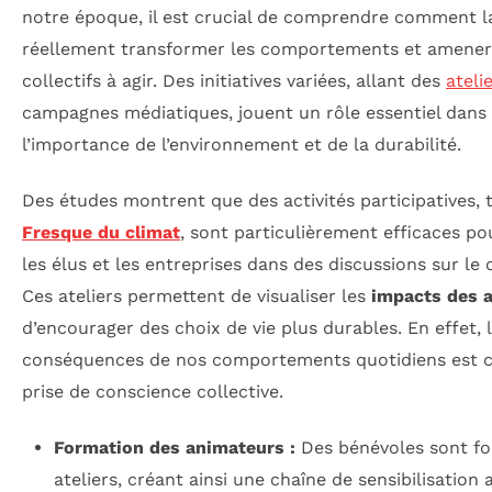
notre époque, il est crucial de comprendre comment 
réellement transformer les comportements et amener le
collectifs à agir. Des initiatives variées, allant des
ateli
campagnes médiatiques, jouent un rôle essentiel dans l
l’importance de l’environnement et de la durabilité.
Des études montrent que des activités participatives, te
Fresque du climat
, sont particulièrement efficaces po
les élus et les entreprises dans des discussions sur l
Ces ateliers permettent de visualiser les
impacts des 
d’encourager des choix de vie plus durables. En effet, 
conséquences de nos comportements quotidiens est cr
prise de conscience collective.
Formation des animateurs :
Des bénévoles sont fo
ateliers, créant ainsi une chaîne de sensibilisatio