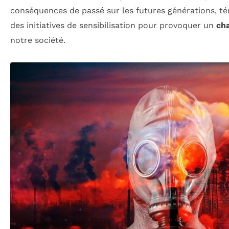
conséquences de passé sur les futures générations, t
des initiatives de sensibilisation pour provoquer un
ch
notre société.