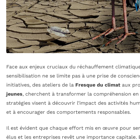
Face aux enjeux cruciaux du réchauffement climatique, 
sensibilisation ne se limite pas à une prise de conscien
initiatives, des ateliers de la
Fresque du climat
aux pro
jeunes
, cherchent à transformer la compréhension en 
stratégies visent à découvrir l’impact des activités hu
et à encourager des comportements responsables.
Il est évident que chaque effort mis en œuvre pour sensi
élus et les entreprises revêt une importance capitale. 