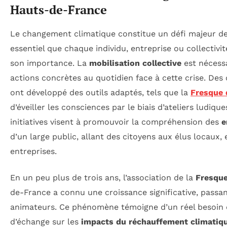
Hauts-de-France
Le changement climatique constitue un défi majeur de 
essentiel que chaque individu, entreprise ou collectiv
son importance. La
mobilisation collective
est nécessa
actions concrètes au quotidien face à cette crise. Des
ont développé des outils adaptés, tels que la
Fresque 
d’éveiller les consciences par le biais d’ateliers ludiq
initiatives visent à promouvoir la compréhension des
e
d’un large public, allant des citoyens aux élus locaux,
entreprises.
En un peu plus de trois ans, l’association de la
Fresque
de-France a connu une croissance significative, passan
animateurs. Ce phénomène témoigne d’un réel besoin de
d’échange sur les
impacts du réchauffement climatiq