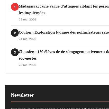
Madagascar : une vague d’attaques ciblant les per
1
les inquiétudes
25 mai 2026
Coulon : Exploration ludique des pollinisateurs sau
2
24 mai 2026
Chassieu : 150 élèves de 6e s’engagent activement da
3
éco-gestes
23 mai 2026
Newsletter