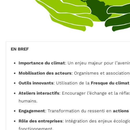
EN BREF
Importance du climat
: Un enjeu majeur pour l’avenir
Mobilisation des acteurs
: Organismes et association
Outils innovants
: Utilisation de la
Fresque du climat
Ateliers interactifs
: Encourager l’échange et la réfl
humains.
Engagement
: Transformation du ressenti en
actions
Rôle des entreprises
: Intégration des enjeux écolog
fonctionnement.