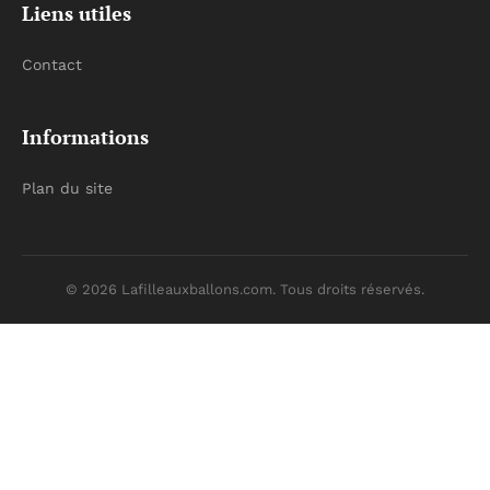
Liens utiles
Contact
Informations
Plan du site
© 2026 Lafilleauxballons.com. Tous droits réservés.