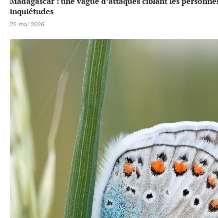
Madagascar : une vague d’attaques ciblant les personne
inquiétudes
25 mai 2026