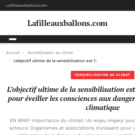
Lafilleauxballons.com
Lafilleauxballons.com
Accueil
Sensibilisation au climat
L’objectif ultime de la sensibilisation est l’action : stratégi
SENSIBILISATION AU CLIMAT
L’objectif ultime de la sensibilisation est
pour éveiller les consciences aux dang
climatique
EN BREF Importance du climat: Un enjeu majeur pour l
acteurs: Organismes et associations s’unissent pour i