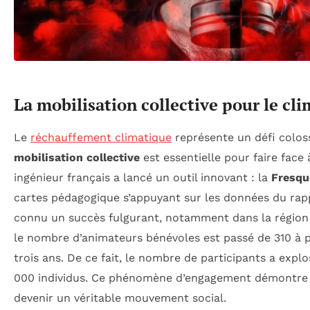
La mobilisation collective pour le cli
Le
réchauffement climatique
représente un défi coloss
mobilisation collective
est essentielle pour faire face 
ingénieur français a lancé un outil innovant : la
Fresqu
cartes pédagogique s’appuyant sur les données du rapp
connu un succès fulgurant, notamment dans la régio
le nombre d’animateurs bénévoles est passé de 310 à 
trois ans. De ce fait, le nombre de participants a explo
000 individus. Ce phénomène d’engagement démontre q
devenir un véritable mouvement social.