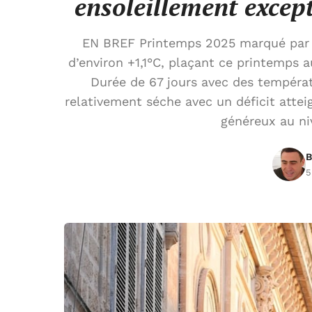
ensoleillement excep
EN BREF Printemps 2025 marqué par 
d’environ +1,1°C, plaçant ce printemps a
Durée de 67 jours avec des tempéra
relativement séche avec un déficit atte
généreux au ni
B
5