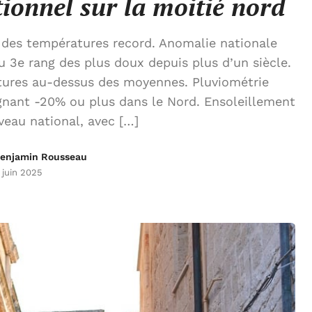
tionnel sur la moitié nord
des températures record. Anomalie nationale
u 3e rang des plus doux depuis plus d’un siècle.
tures au-dessus des moyennes. Pluviométrie
ignant -20% ou plus dans le Nord. Ensoleillement
veau national, avec […]
enjamin Rousseau
 juin 2025