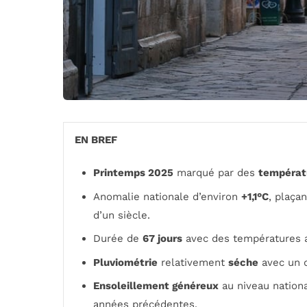
EN BREF
Printemps 2025
marqué par des
températ
Anomalie nationale d’environ
+1,1°C
, plaça
d’un siècle.
Durée de
67 jours
avec des températures 
Pluviométrie
relativement
séche
avec un d
Ensoleillement généreux
au niveau nation
années précédentes.