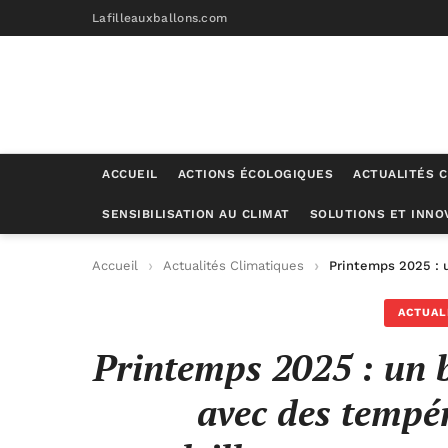
Lafilleauxballons.com
ACCUEIL
ACTIONS ÉCOLOGIQUES
ACTUALITÉS C
SENSIBILISATION AU CLIMAT
SOLUTIONS ET INNO
Accueil
Actualités Climatiques
Printemps 2025 : 
ACTUAL
Printemps 2025 : un 
avec des tempé