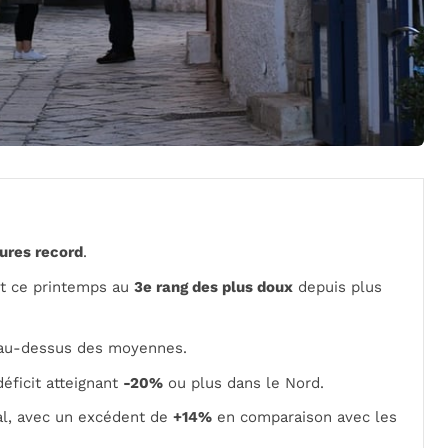
ures record
.
nt ce printemps au
3e rang des plus doux
depuis plus
au-dessus des moyennes.
éficit atteignant
-20%
ou plus dans le Nord.
al, avec un excédent de
+14%
en comparaison avec les