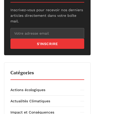
Inscrivez-vous pour recevoir nos derniers
articles directement dans votre boîte
mail.
S'INSCRIRE
Catégories
Actions écologiques
Actualités Climatiques
Impact et Conséquences