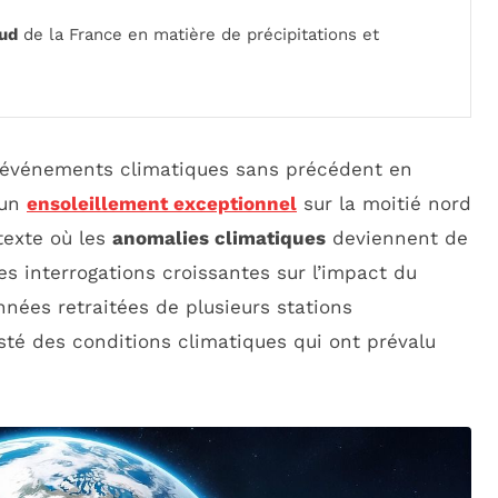
ud
de la France en matière de précipitations et
 événements climatiques sans précédent en
 un
ensoleillement exceptionnel
sur la moitié nord
texte où les
anomalies climatiques
deviennent de
es interrogations croissantes sur l’impact du
nnées retraitées de plusieurs stations
sté des conditions climatiques qui ont prévalu