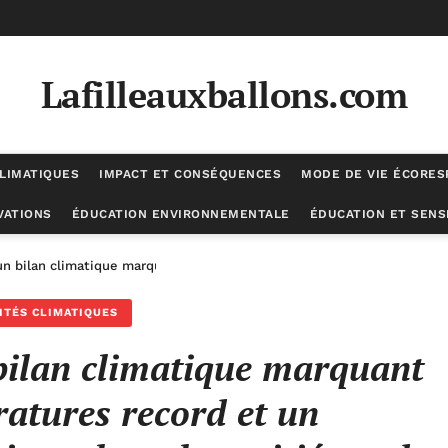
Lafilleauxballons.com
LIMATIQUES
IMPACT ET CONSÉQUENCES
MODE DE VIE ÉCORE
VATIONS
ÉDUCATION ENVIRONNEMENTALE
ÉDUCATION ET SENSI
un bilan climatique marquant avec des températures record et un enso
ITÉS CLIMATIQUES
bilan climatique marquant
ratures record et un