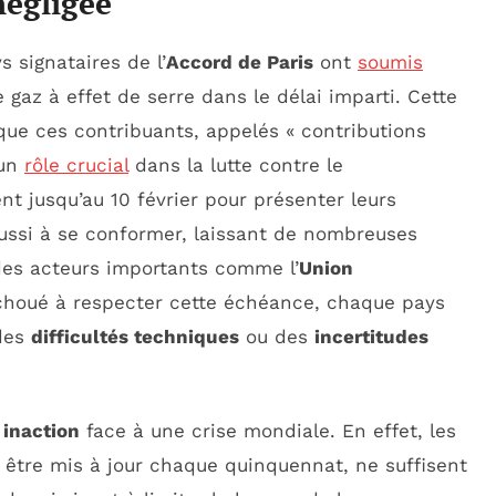
négligée
 signataires de l’
Accord de Paris
ont
soumis
gaz à effet de serre dans le délai imparti. Cette
 que ces contribuants, appelés
« contributions
 un
rôle crucial
dans la lutte contre le
ent jusqu’au 10 février pour présenter leurs
ussi à se conformer, laissant de nombreuses
 des acteurs importants comme l’
Union
houé à respecter cette échéance, chaque pays
 des
difficultés techniques
ou des
incertitudes
e
inaction
face à une crise mondiale. En effet, les
t être mis à jour chaque quinquennat, ne suffisent