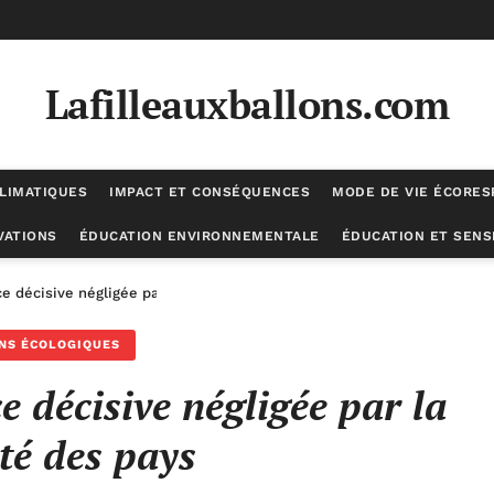
Lafilleauxballons.com
LIMATIQUES
IMPACT ET CONSÉQUENCES
MODE DE VIE ÉCORE
VATIONS
ÉDUCATION ENVIRONNEMENTALE
ÉDUCATION ET SENSI
e décisive négligée par la majorité des pays
NS ÉCOLOGIQUES
e décisive négligée par la
té des pays