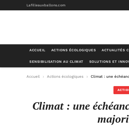
Lafilleauxballons.com
ACCUEIL
ACTIONS ÉCOLOGIQUES
ACTUALITÉS C
SENSIBILISATION AU CLIMAT
SOLUTIONS ET INNO
Accueil
Actions écologiques
Climat : une échéanc
ACTIO
Climat : une échéanc
majori