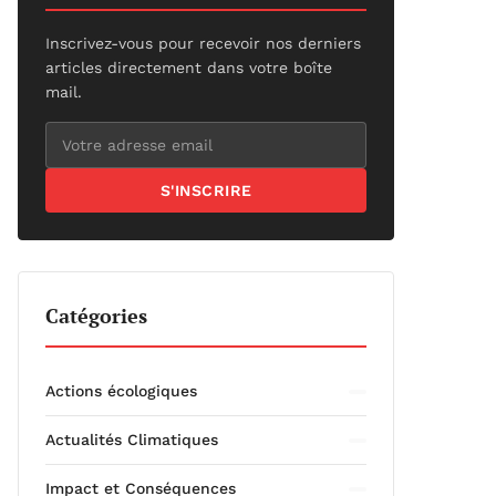
Inscrivez-vous pour recevoir nos derniers
articles directement dans votre boîte
mail.
S'INSCRIRE
Catégories
Actions écologiques
Actualités Climatiques
Impact et Conséquences