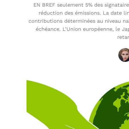
EN BREF seulement 5% des signataires
réduction des émissions. La date limi
contributions déterminées au niveau nat
échéance. L’Union européenne, le Jap
reta