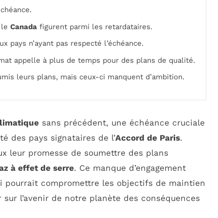
échéance.
t le
Canada
figurent parmi les retardataires.
x pays n’ayant pas respecté l’échéance.
mat appelle à plus de temps pour des plans de qualité.
mis leurs plans, mais ceux-ci manquent d’ambition.
climatique
sans précédent, une échéance cruciale
é des pays signataires de l’
Accord de Paris
.
eux leur promesse de soumettre des plans
z à effet de serre
. Ce manque d’engagement
ui pourrait compromettre les objectifs de maintien
r sur l’avenir de notre planète des conséquences