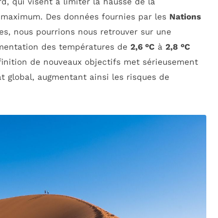
rd, qui visent à limiter la hausse de la
maximum. Des données fournies par les
Nations
s, nous pourrions nous retrouver sur une
gmentation des températures de
2,6 °C
à
2,8 °C
définition de nouveaux objectifs met sérieusement
at global, augmentant ainsi les risques de