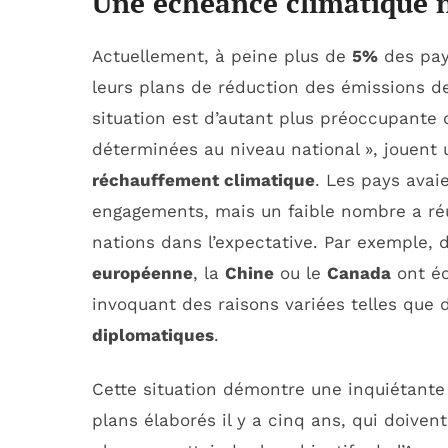
Une échéance climatique 
Actuellement, à peine plus de
5%
des pays
leurs plans de réduction des émissions de 
situation est d’autant plus préoccupante
déterminées au niveau national »
, jouent
réchauffement climatique
. Les pays avai
engagements, mais un faible nombre a ré
nations dans l’expectative. Par exemple,
européenne
, la
Chine
ou le
Canada
ont éc
invoquant des raisons variées telles que
diplomatiques
.
Cette situation démontre une inquiétant
plans élaborés il y a cinq ans, qui doiven