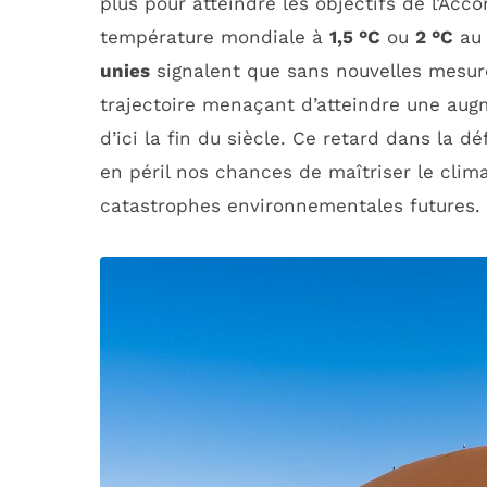
plus pour atteindre les objectifs de l’Acco
température mondiale à
1,5 °C
ou
2 °C
au 
unies
signalent que sans nouvelles mesure
trajectoire menaçant d’atteindre une au
d’ici la fin du siècle. Ce retard dans la 
en péril nos chances de maîtriser le clim
catastrophes environnementales futures.