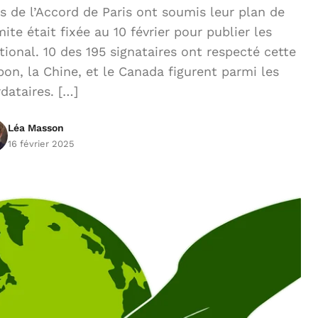
 de l’Accord de Paris ont soumis leur plan de
te était fixée au 10 février pour publier les
ional. 10 des 195 signataires ont respecté cette
on, la Chine, et le Canada figurent parmi les
rdataires. […]
Léa Masson
16 février 2025