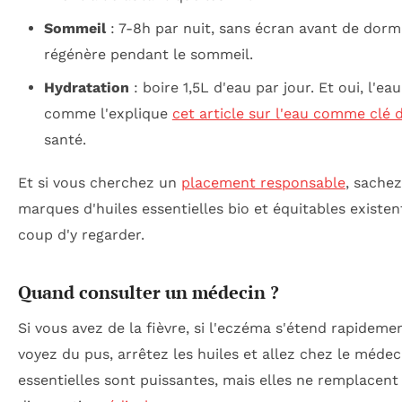
Sommeil
: 7-8h par nuit, sans écran avant de dormi
régénère pendant le sommeil.
Hydratation
: boire 1,5L d'eau par jour. Et oui, l'eau
comme l'explique
cet article sur l'eau comme clé 
santé.
Et si vous cherchez un
placement responsable
, sache
marques d'huiles essentielles bio et équitables existen
coup d'y regarder.
Quand consulter un médecin ?
Si vous avez de la fièvre, si l'eczéma s'étend rapidemen
voyez du pus, arrêtez les huiles et allez chez le médec
essentielles sont puissantes, mais elles ne remplacent