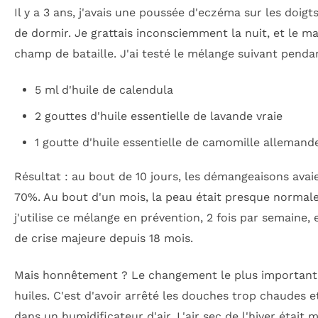
Il y a 3 ans, j'avais une poussée d'eczéma sur les doig
de dormir. Je grattais inconsciemment la nuit, et le mat
champ de bataille. J'ai testé le mélange suivant penda
5 ml d'huile de calendula
2 gouttes d'huile essentielle de lavande vraie
1 goutte d'huile essentielle de camomille allemand
Résultat : au bout de 10 jours, les démangeaisons ava
70%. Au bout d'un mois, la peau était presque normale
j'utilise ce mélange en prévention, 2 fois par semaine, e
de crise majeure depuis 18 mois.
Mais honnêtement ? Le changement le plus important 
huiles. C'est d'avoir arrêté les douches trop chaudes et
dans un humidificateur d'air. L'air sec de l'hiver était