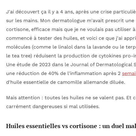
J'ai découvert ça il y a 4 ans, après une crise particul
sur les mains. Mon dermatologue m'avait prescrit une
cortisone, efficace mais que je ne voulais pas utiliser à 
commencé à tester des huiles, et voici ce que j'ai appri
molécules (comme le linalol dans la lavande ou le ter
le tea tree) réduisent la production de cytokines pro-
Une étude de 2023 dans le
Journal of Dermatological 
une réduction de 40% de l'inflammation après 2
semai
d'huile essentielle de camomille allemande diluée.
Mais attention : toutes les huiles ne se valent pas. Et 
carrément dangereuses si mal utilisées.
Huiles essentielles vs cortisone : un duel m