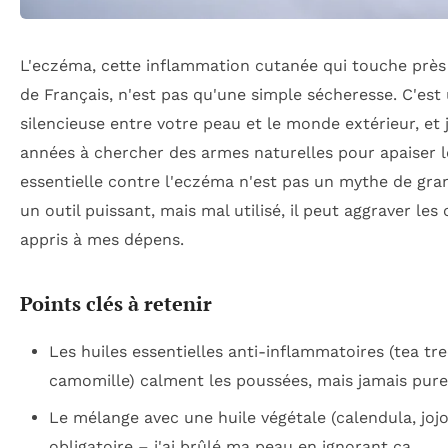
L'eczéma, cette inflammation cutanée qui touche près 
de Français, n'est pas qu'une simple sécheresse. C'est
silencieuse entre votre peau et le monde extérieur, et j
années à chercher des armes naturelles pour apaiser les
essentielle contre l'eczéma n'est pas un mythe de gra
un outil puissant, mais mal utilisé, il peut aggraver les 
appris à mes dépens.
Points clés à retenir
Les huiles essentielles anti-inflammatoires (tea tre
camomille) calment les poussées, mais jamais pure
Le mélange avec une huile végétale (calendula, joj
obligatoire – j'ai brûlé ma peau en ignorant ça.