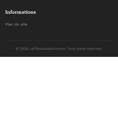
Informations
Plan du site
© 2026 Lafilleauxballons.com. Tous droits réservés.