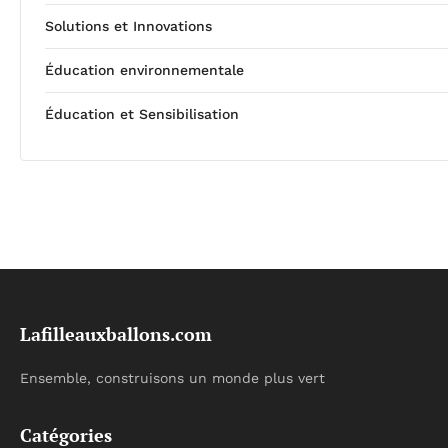
Solutions et Innovations
Éducation environnementale
Éducation et Sensibilisation
Lafilleauxballons.com
Ensemble, construisons un monde plus vert
Catégories