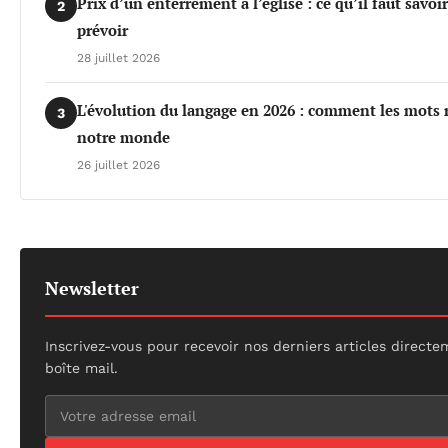
Prix d’un enterrement à l’église : ce qu’il faut savoi
2
prévoir
28 juillet 2026
L'évolution du langage en 2026 : comment les mots 
3
notre monde
26 juillet 2026
Newsletter
Inscrivez-vous pour recevoir nos derniers articles direct
boîte mail.