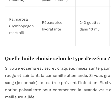
Palmarosa
Réparatrice,
2-3 gouttes
(
Cymbopogon
hydratante
dans 10 ml
martinii
)
Quelle huile choisir selon le type d'eczéma ?
Si votre eczéma est sec et craquelé, misez sur le palma
rouge et suintant, la camomille allemande. Si vous gra
sang (je connais), le tea tree prévient l'infection. Et s
option polyvalente pour commencer, la lavande vraie e
meilleure alliée.