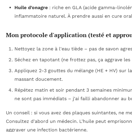
Huile d'onagre
: riche en GLA (acide gamma-linolén
inflammatoire naturel. À prendre aussi en cure oral
Mon protocole d'application (testé et appro
Nettoyez la zone à l'eau tiède – pas de savon agress
Séchez en tapotant (ne frottez pas, ça aggrave le
Appliquez 2-3 gouttes du mélange (HE + HV) sur la
massant doucement.
Répétez matin et soir pendant 3 semaines minimum
ne sont pas immédiats – j'ai failli abandonner au b
Un conseil : si vous avez des plaques suintantes, ne me
Consultez d'abord un médecin. L'huile peut emprisonne
aggraver une infection bactérienne.