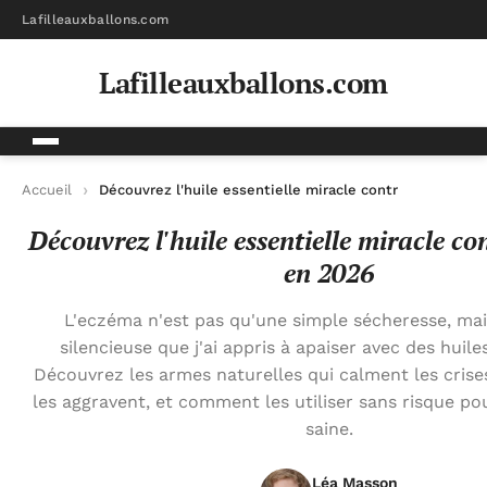
Lafilleauxballons.com
Lafilleauxballons.com
Accueil
Découvrez l'huile essentielle miracle contre l'eczéma 
Découvrez l'huile essentielle miracle co
en 2026
L'eczéma n'est pas qu'une simple sécheresse, ma
silencieuse que j'ai appris à apaiser avec des huiles
Découvrez les armes naturelles qui calment les crises
les aggravent, et comment les utiliser sans risque p
saine.
Léa Masson