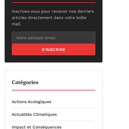
Inscrivez-vous pour recevoir nos derniers
articles directement dans votre boîte
mail.
S'INSCRIRE
Catégories
Actions écologiques
Actualités Climatiques
Impact et Conséquences