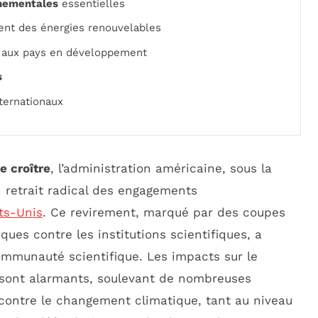
nnementales
essentielles
ent des énergies renouvelables
aux pays en développement
s
ternationaux
e croître
, l’administration américaine, sous la
n retrait radical des engagements
ts-Unis
. Ce revirement, marqué par des coupes
ues contre les institutions scientifiques, a
mmunauté scientifique. Les impacts sur le
é sont alarmants, soulevant de nombreuses
e contre le changement climatique, tant au niveau