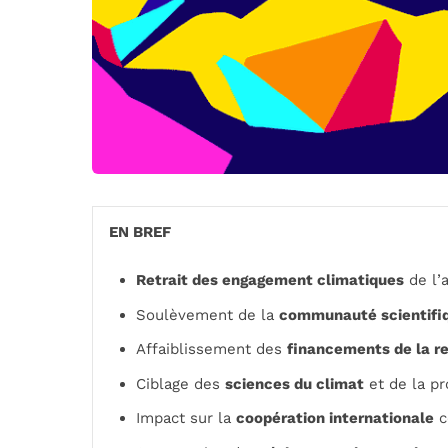
EN BREF
Retrait des engagement climatiques
de l’
Soulèvement de la
communauté scientifi
Affaiblissement des
financements de la r
Ciblage des
sciences du climat
et de la pr
Impact sur la
coopération internationale
c