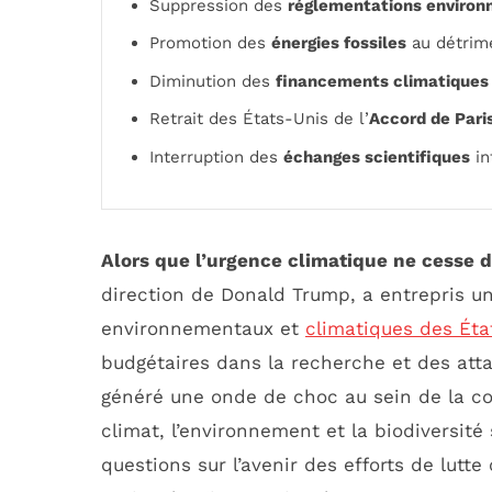
Suppression des
réglementations enviro
Promotion des
énergies fossiles
au détrim
Diminution des
financements climatiques
Retrait des États-Unis de l’
Accord de Pari
Interruption des
échanges scientifiques
in
Alors que l’urgence climatique ne cesse d
direction de Donald Trump, a entrepris u
environnementaux et
climatiques des Éta
budgétaires dans la recherche et des attaq
généré une onde de choc au sein de la co
climat, l’environnement et la biodiversit
questions sur l’avenir des efforts de lutt