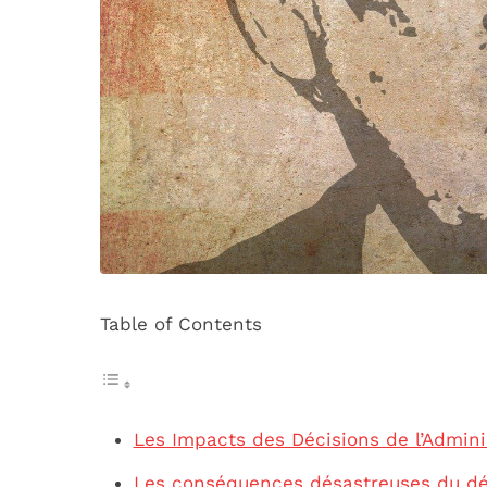
Table of Contents
Les Impacts des Décisions de l’Admini
Les conséquences désastreuses du dé