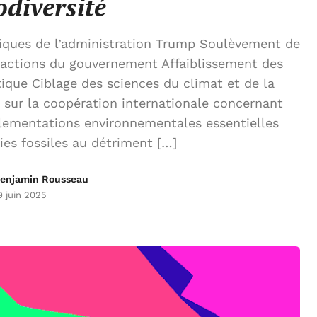
odiversité
iques de l’administration Trump Soulèvement de
 actions du gouvernement Affaiblissement des
ique Ciblage des sciences du climat et de la
 sur la coopération internationale concernant
lementations environnementales essentielles
es fossiles au détriment […]
enjamin Rousseau
9 juin 2025