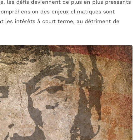
te, les défis deviennent de plus en plus pressants
 compréhension des enjeux climatiques sont
t les intérêts à court terme, au détriment de