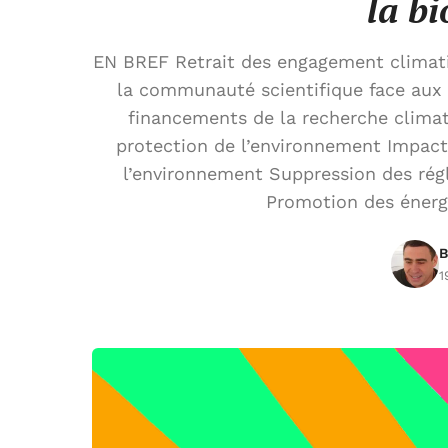
la bi
EN BREF Retrait des engagement climat
la communauté scientifique face aux
financements de la recherche climat
protection de l’environnement Impact
l’environnement Suppression des rég
Promotion des énergi
B
1