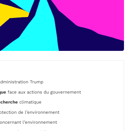
administration Trump
que
face aux actions du gouvernement
echerche
climatique
otection de l’environnement
oncernant l’environnement