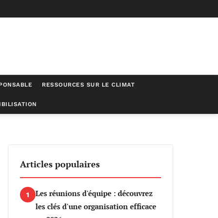
SPONSABLE
RESSOURCES SUR LE CLIMAT
BILISATION
la biodiversité
Articles populaires
Les réunions d'équipe : découvrez
1
les clés d'une organisation efficace