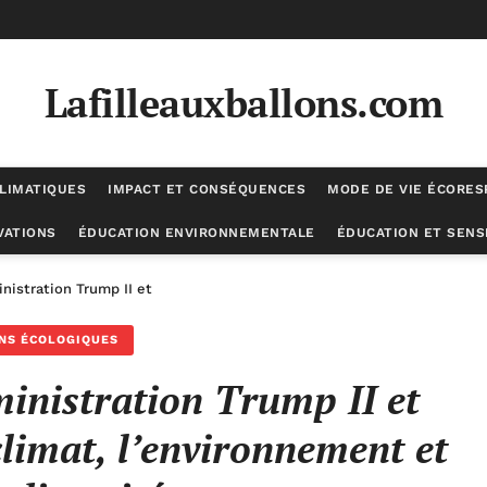
Lafilleauxballons.com
LIMATIQUES
IMPACT ET CONSÉQUENCES
MODE DE VIE ÉCORE
VATIONS
ÉDUCATION ENVIRONNEMENTALE
ÉDUCATION ET SENSI
nistration Trump II et leurs impacts sur le climat, l’environnement et 
NS ÉCOLOGIQUES
ministration Trump II et
climat, l’environnement et