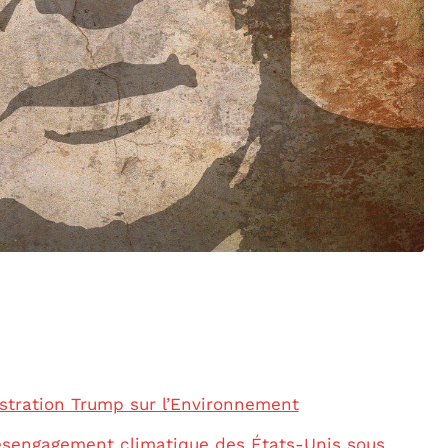
stration Trump sur l’Environnement
sengagement climatique des États-Unis sous