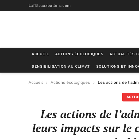
Lafilleauxballons.com
ACCUEIL
ACTIONS ÉCOLOGIQUES
ACTUALITÉS C
SENSIBILISATION AU CLIMAT
SOLUTIONS ET INNO
Accueil
Actions écologiques
Les actions de l’admi
ACTIO
Les actions de l’ad
leurs impacts sur le 