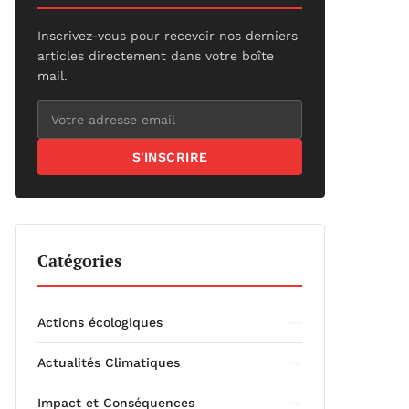
Inscrivez-vous pour recevoir nos derniers
articles directement dans votre boîte
mail.
S'INSCRIRE
Catégories
Actions écologiques
Actualités Climatiques
Impact et Conséquences