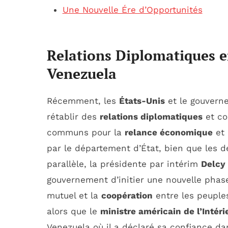
Une Nouvelle Ére d’Opportunités
Relations Diplomatiques en
Venezuela
Récemment, les
États-Unis
et le gouvern
rétablir des
relations diplomatiques
et con
communs pour la
relance économique
et 
par le département d’État, bien que les dé
parallèle, la présidente par intérim
Delcy
gouvernement d’initier une nouvelle pha
mutuel et la
coopération
entre les peuple
alors que le
ministre américain de l’Intéri
Venezuela où il a déclaré sa confiance d