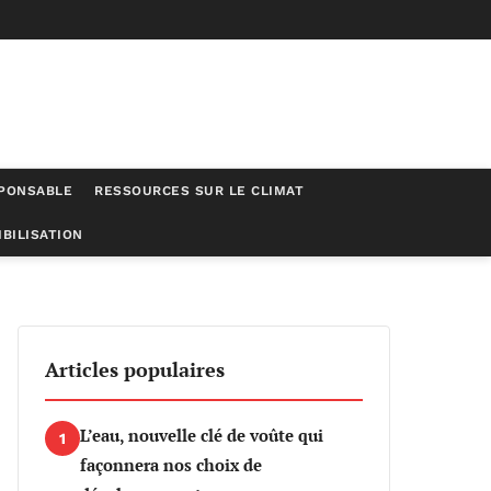
SPONSABLE
RESSOURCES SUR LE CLIMAT
BILISATION
nouvelle ère d’opportunités s’ouvre
Articles populaires
L’eau, nouvelle clé de voûte qui
1
façonnera nos choix de