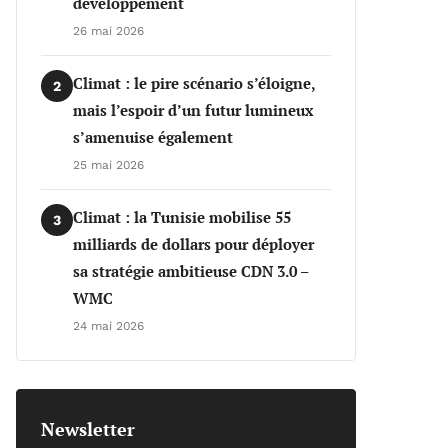
développement
26 mai 2026
Climat : le pire scénario s’éloigne,
2
mais l’espoir d’un futur lumineux
s’amenuise également
25 mai 2026
Climat : la Tunisie mobilise 55
3
milliards de dollars pour déployer
sa stratégie ambitieuse CDN 3.0 –
WMC
24 mai 2026
Newsletter