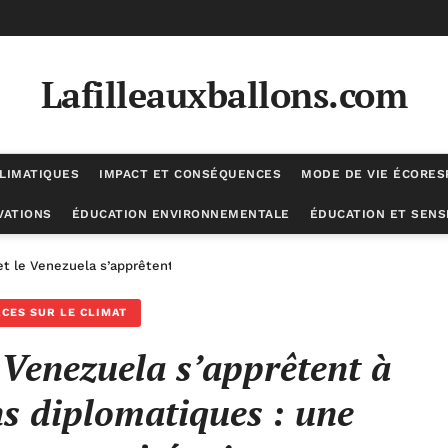
Lafilleauxballons.com
LIMATIQUES
IMPACT ET CONSÉQUENCES
MODE DE VIE ÉCORE
VATIONS
ÉDUCATION ENVIRONNEMENTALE
ÉDUCATION ET SENSI
t le Venezuela s’apprêtent à renouer leurs liens diplomatiques : une 
CES SUR LE CLIMAT
e Venezuela s’apprêtent à
ns diplomatiques : une