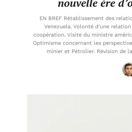
nouvelle ère d’
EN BREF Rétablissement des relatio
Venezuela. Volonté d’une relation 
coopération. Visite du ministre améric
Optimisme concernant les perspectiv
minier et Pétrolier. Révision de l