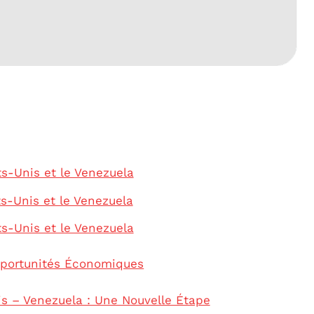
ts-Unis et le Venezuela
ts-Unis et le Venezuela
ts-Unis et le Venezuela
pportunités Économiques
is – Venezuela : Une Nouvelle Étape