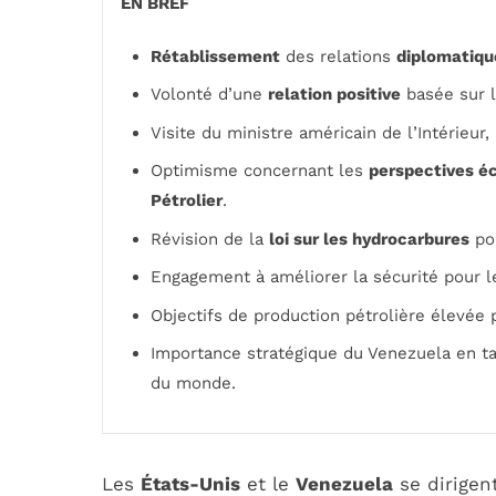
EN BREF
Rétablissement
des relations
diplomatiqu
Volonté d’une
relation positive
basée sur 
Visite du ministre américain de l’Intérieu
Optimisme concernant les
perspectives é
Pétrolier
.
Révision de la
loi sur les hydrocarbures
pou
Engagement à améliorer la sécurité pour 
Objectifs de production pétrolière élevée
Importance stratégique du Venezuela en t
du monde.
Les
États-Unis
et le
Venezuela
se dirigen