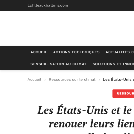
Lafilleauxballons.com
ACCUEIL
ACTIONS ÉCOLOGIQUES
ACTUALITÉS C
SENSIBILISATION AU CLIMAT
SOLUTIONS ET INNO
Accueil
Ressources sur le climat
Les États-Unis e
RESSOUR
Les États-Unis et l
renouer leurs lie